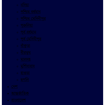
নদিয়া
পশ্চিম বর্ধমান
পশ্চিম মেদিনীপুর
পুরুলিয়া
পূর্ব বর্ধমান
পূর্ব মেদিনীপুর
বাঁকুড়া
বীরভূম
মালদহ
মুর্শিদাবাদ
হাওড়া
হুগলি
দেশ
আন্তর্জাতিক
বাংলাদেশ