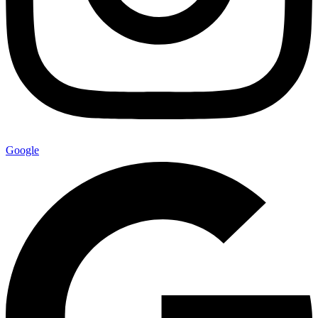
Google