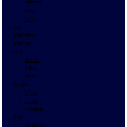
মুর্শিদাবাদ
হাওড়া
হুগলি
দেশ
আন্তর্জাতিক
বাংলাদেশ
খেলা
ক্রিকেট
ফুটবল
অন্যান্য
বিনোদন
টলিউড
বলিউড
ধারাবাহিক
বিবিধ
লাইফস্টাইল