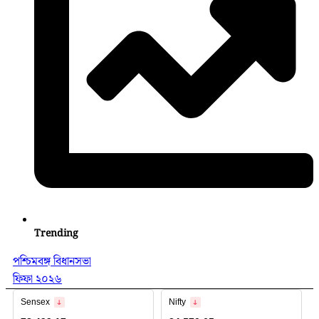
Trending
পশ্চিমবঙ্গ বিধানসভা
ফিফা ২০২৬