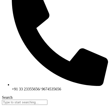
+91 33 23355656/ 9674535656
Search