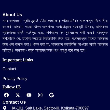
About Us
সময় বদলাচ্ছে। প্রতি মুহুর্তে দুনিয়া বদলাচ্ছে। গতির দুনিয়ার সঙ্গে পাল্লা দিতে গিয়ে
বদলেছি আমরা। আমরা থাকব আপনাদের অগ্রযাত্রার সহযাত্রী হিসাবে, আপনাদের
প্রতিবাদের বলিষ্ঠ কণ্ঠস্বর হয়ে, আপনাদের সব সুখ-দুঃখের সাথী হয়ে। গঠনমূলক
সমালোচক এবং তথ্যের সবচেয়ে নির্ভরযোগ্য উ‍ৎস হয়ে, সংবাদমাধ্যম হিসেবে আমাদের
কাজ খবর প্রকাশ করা। শাসন করা নয়, শাসকদের জবাবদিহির আওতায় আনাই আমাদের
দায়িত্ব। আপনারাও থাকুন আমাদের চলার পথে, বন্ধুর পথে বন্ধু হয়ে।
Important Links
Contact
Privacy Policy
Follow US
Contact Us
IA-101, Salt Lake, Sector-III, Kolkata-700097