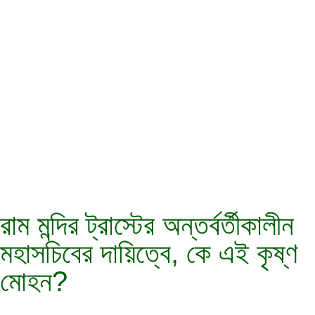
রাম মন্দির ট্রাস্টের অন্তর্বর্তীকালীন
মহাসচিবের দায়িত্বে, কে এই কৃষ্ণ
মোহন?