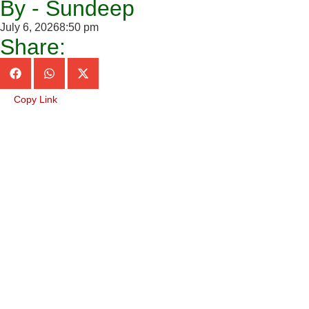
By - Sundeep
July 6, 2026
8:50 pm
Share:
Copy Link