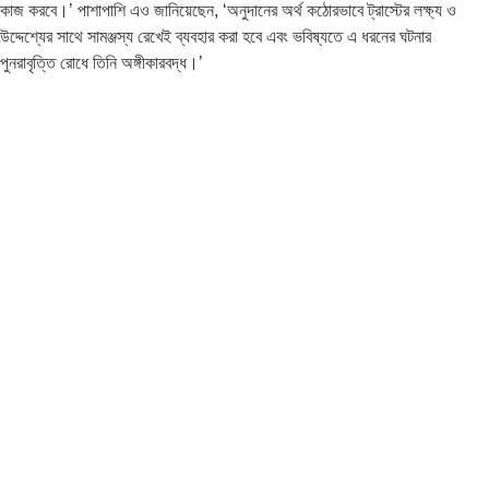
কাজ করবে।’ পাশাপাশি এও জানিয়েছেন, ‘অনুদানের অর্থ কঠোরভাবে ট্রাস্টের লক্ষ্য ও
উদ্দেশ্যের সাথে সামঞ্জস্য রেখেই ব্যবহার করা হবে এবং ভবিষ্যতে এ ধরনের ঘটনার
পুনরাবৃত্তি রোধে তিনি অঙ্গীকারবদ্ধ।’