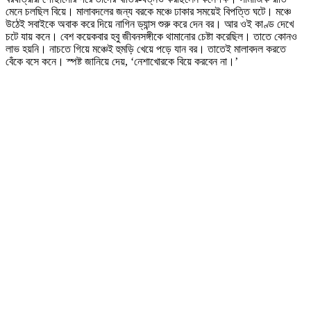
মেনে চলছিল বিয়ে। মালাবদলের জন্য বরকে মঞ্চে ঢাকার সময়েই বিপত্তি ঘটে। মঞ্চে
উঠেই সবাইকে অবাক করে দিয়ে নাগিন ড্যান্স শুরু করে দেন বর। আর ওই কাণ্ড দেখে
চটে যায় কনে। বেশ কয়েকবার হবু জীবনসঙ্গীকে থামানোর চেষ্টা করেছিল। তাতে কোনও
লাভ হয়নি। নাচতে গিয়ে মঞ্চেই হুমড়ি খেয়ে পড়ে যান বর। তাতেই মালাবদল করতে
বেঁকে বসে কনে। স্পষ্ট জানিয়ে দেয়, ‘নেশাখোরকে বিয়ে করবেন না।’