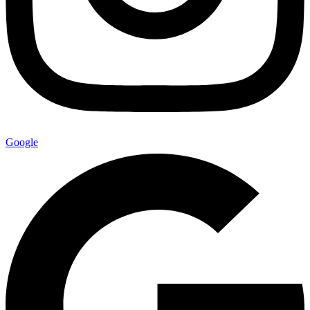
Google