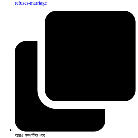
refuses-marriage
আরও সম্পর্কিত খবর