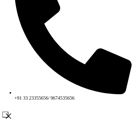
+91 33 23355656/ 9674535656