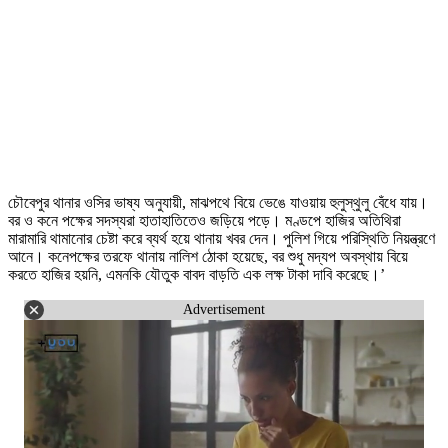
চৌবেপুর থানার ওসির ভাষ্য অনুযায়ী, মাঝপথে বিয়ে ভেঙে যাওয়ায় হুলুস্থুলু বেঁধে যায়।
বর ও কনে পক্ষের সদস্যরা হাতাহাতিতেও জড়িয়ে পড়ে। মণ্ডপে হাজির অতিথিরা
মারামারি থামানোর চেষ্টা করে ব্যর্থ হয়ে থানায় খবর দেন। পুলিশ গিয়ে পরিস্থিতি নিয়ন্ত্রণে
আনে। কনেপক্ষের তরফে থানায় নালিশ ঠোকা হয়েছে, বর শুধু মদ্যপ অবস্থায় বিয়ে
করতে হাজির হয়নি, এমনকি যৌতুক বাবদ বাড়তি এক লক্ষ টাকা দাবি করেছে।’
Advertisement