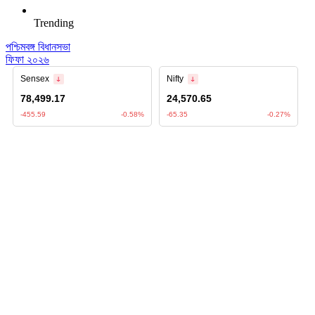
Trending
পশ্চিমবঙ্গ বিধানসভা
ফিফা ২০২৬