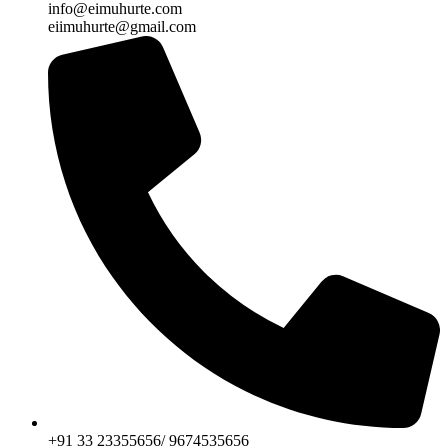
info@eimuhurte.com
eiimuhurte@gmail.com
+91 33 23355656/ 9674535656