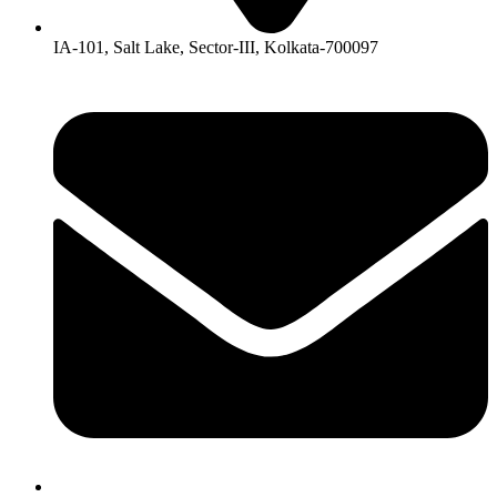
IA-101, Salt Lake, Sector-III, Kolkata-700097