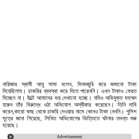
নারিজার স্বামী আবু সামা বলেন, দিনমজুরি করে জমানো টাকা
দিয়েছিলাম। চাকরির ব্যবস্থা করে দিতে পারেননি। এখন টাকাও ফেরত
দিচ্ছেন না। উল্টে আমাদের ভয় দেখানো হচ্ছে। যদিও অভিযুক্ত মহম্মদ
হারুন তাঁর বিরুদ্ধে ওঠা অভিযোগ অস্বীকার করেছেন। তিনি দাবি
করেন,কারো কাছ থেকে চাকরি দেওয়ার নামে কোনও টাকা নেননি। পুলিশ
সূত্রে জানা গিয়েছে, লিখিত অভিযোগের ভিত্তিতে ঘটনার তদন্ত শুরু
হয়েছে।
Advertisement