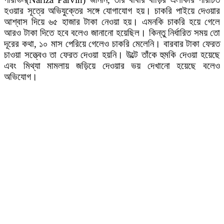
হওয়ার সূত্রে অভিযুক্তের সঙ্গে যোগাযোগ হয়। চাকরি পাইয়ে দেওয়ার
আশ্বাস দিয়ে ৬৫ হাজার টাকা নেওয়া হয়। এমনকি চাকরি হয়ে গেলে
আরও টাকা দিতে হবে বলেও জানানো হয়েছিল। কিন্তু নির্ধারিত সময় তো
দূরের কথা, ১০ মাস পেরিয়ে গেলেও চাকরি মেলেনি। বারবার টাকা ফেরত
চাওয়া সত্ত্বেও তা ফেরত দেওয়া হয়নি। উল্টে তাঁকে হুমকি দেওয়া হয়েছে
এবং মিথ্যা মামলায় জড়িয়ে দেওয়ার ভয় দেখানো হয়েছে বলেও
অভিযোগ।