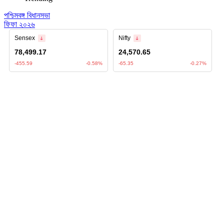
পশ্চিমবঙ্গ বিধানসভা
ফিফা ২০২৬