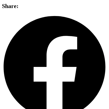
Share: