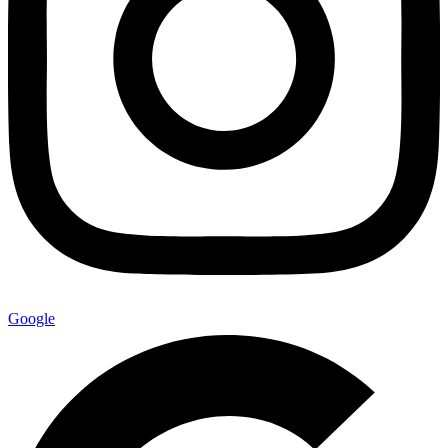
Google