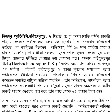
নিজস্ব প্রতিনিধি,হরিশ্চন্দ্রপুর:
৭ দিনের মধ্যে অঙ্গনওয়াড়ি কর্মীর চাকরি
পাইয়ে দেওয়ার প্রতিশ্রুতি দিয়ে ৬৫ হাজার টাকা নেওয়ার অভিযোগ
উঠেছে এক ব্যক্তির বিরুদ্ধে। অভিযোগ, দীর্ঘ ১০ মাস পেরিয়ে গেলেও
চাকরি মেলেনি। পরে টাকা ফেরত চাইতে গেলে হুমকি দেওয়া হয় এবং
মিথ্যা মামলায় ফাঁসিয়ে দেওয়ার ভয় দেখানো হয়। ঘটনায় হরিশ্চন্দ্রপুর
থানায়(Harishchandrapur P.S.) লিখিত অভিযোগ দায়ের করেছেন
এক মহিলা। ঘটনাটি হরিশ্চন্দ্রপুর ২ নম্বর ব্লকের মশালদহ গ্রাম
পঞ্চায়েতের ইটবান্ধা গ্রামের। প্রতারণার শিকার হওয়ার অভিযোগ
করেছেন স্থানীয় বাসিন্দা নারিজা পারভিন। তাঁর অভিযোগ, সাদলীচক গ্রাম
পঞ্চায়েতের কালেকটরি গ্রামের বাসিন্দা মহম্মদ হারুন অঙ্গনওয়াড়ি কর্মীর
চাকরি পাইয়ে দেওয়ার নাম করে তাঁর কাছ থেকে ৬৫ হাজার টাকা নেন।
সাত দিনের মধ্যে চাকরি হয়ে যাবে বলে আশ্বাস দেওয়া হলেও দীর্ঘ ১০
মাস কেটে যাওয়ার পরও কোনও চাকরি মেলেনি। অভিযোগকারী নারিজা
পারভিন(Nariza Parvin) জানান, তাঁর বাবার বাড়ির এলাকার পরিচিত