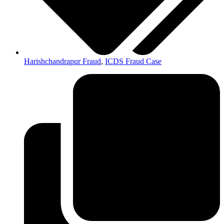
Harishchandrapur Fraud
,
ICDS Fraud Case