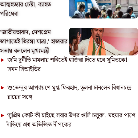
আত্মহত্যার চেষ্টা, ব্যাহত
পরিষেবা
‘জাতীয়তাবাদ, দেশপ্রেম
জাগাতেই তিরঙ্গা যাত্রা,’ হাজরার
সভায় বললেন মুখ্যমন্ত্রী
জমি দুর্নীতি মামলায় শনিতেই হাজিরা দিতে হবে সুমিতকে!
সমন সিআইডির
শুভেন্দুর আপ্যায়ণে মুগ্ধ ফিরহাদ, তুলনা টানলেন বিধানচন্দ্র
রায়ের সঙ্গে
‘সুপ্রিম কোর্ট কী চাইছে সবার উপর গুলি চলুক’, মহুয়ার পাশে
দাঁড়িয়ে প্রশ্ন অভিজিত দীপকের