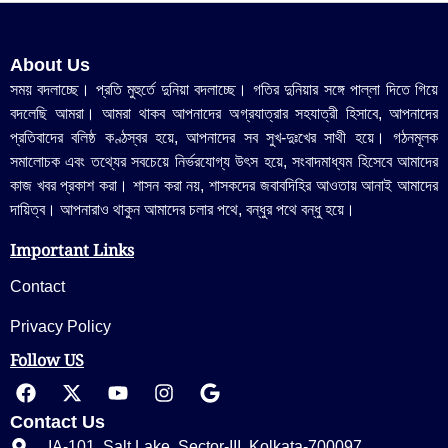
About Us
সময় বদলাচ্ছে। প্রতি মুহুর্তে দুনিয়া বদলাচ্ছে। গতির দুনিয়ার সঙ্গে পাল্লা দিতে গিয়ে
বদলেছি আমরা। আমরা থাকব আপনাদের অগ্রযাত্রার সহযাত্রী হিসাবে, আপনাদের
প্রতিবাদের বলিষ্ঠ কণ্ঠস্বর হয়ে, আপনাদের সব সুখ-দুঃখের সাথী হয়ে। গঠনমূলক
সমালোচক এবং তথ্যের সবচেয়ে নির্ভরযোগ্য উ‍ৎস হয়ে, সংবাদমাধ্যম হিসেবে আমাদের
কাজ খবর প্রকাশ করা। শাসন করা নয়, শাসকদের জবাবদিহির আওতায় আনাই আমাদের
দায়িত্ব। আপনারাও থাকুন আমাদের চলার পথে, বন্ধুর পথে বন্ধু হয়ে।
Important Links
Contact
Privacy Policy
Follow US
Contact Us
IA-101, Salt Lake, Sector-III, Kolkata-700097