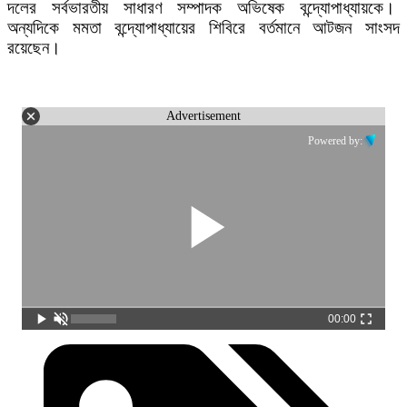
দলের সর্বভারতীয় সাধারণ সম্পাদক অভিষেক বন্দ্যোপাধ্যায়কে।
অন্যদিকে মমতা বন্দ্যোপাধ্যায়ের শিবিরে বর্তমানে আটজন সাংসদ
রয়েছেন।
Advertisement
Powered by:
00:00