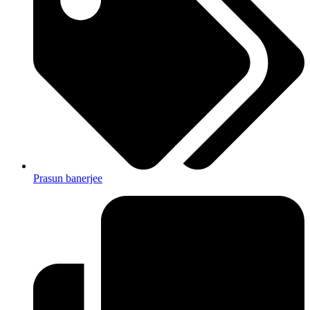
Prasun banerjee