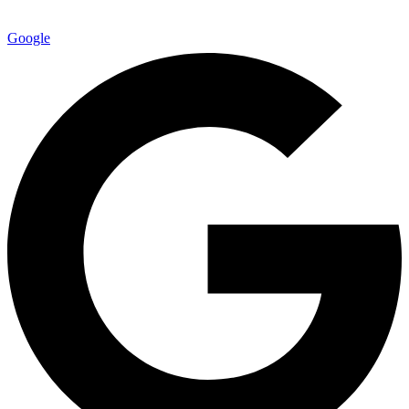
Google