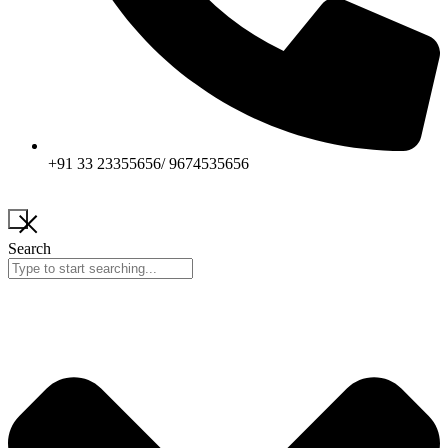
+91 33 23355656/ 9674535656
Search