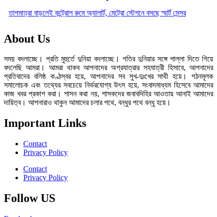
তাপমাত্রা বাড়লেই কন্ট্রোল রুমে অ্যালার্ট, মেট্রো স্টেশনে বসছে স্মার্ট সেন্সর
About Us
সময় বদলাচ্ছে। প্রতি মুহুর্তে দুনিয়া বদলাচ্ছে। গতির দুনিয়ার সঙ্গে পাল্লা দিতে গিয়ে
বদলেছি আমরা। আমরা থাকব আপনাদের অগ্রযাত্রার সহযাত্রী হিসাবে, আপনাদের
প্রতিবাদের বলিষ্ঠ কণ্ঠস্বর হয়ে, আপনাদের সব সুখ-দুঃখের সাথী হয়ে। গঠনমূলক
সমালোচক এবং তথ্যের সবচেয়ে নির্ভরযোগ্য উ‍ৎস হয়ে, সংবাদমাধ্যম হিসেবে আমাদের
কাজ খবর প্রকাশ করা। শাসন করা নয়, শাসকদের জবাবদিহির আওতায় আনাই আমাদের
দায়িত্ব। আপনারাও থাকুন আমাদের চলার পথে, বন্ধুর পথে বন্ধু হয়ে।
Important Links
Contact
Privacy Policy
Contact
Privacy Policy
Follow US