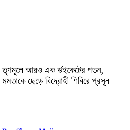
তৃণমূলে আরও এক উইকেটের পতন,
মমতাকে ছেড়ে বিদ্রোহী শিবিরে প্রসূন