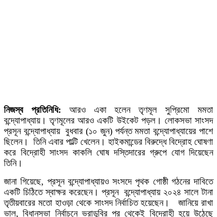
নিজস্ব প্রতিনিধি:
আরও একা হলেন তৃণমূল সুপ্রিমো মমতা
বন্দ্যোপাধ্যায়। তৃণমূলের আরও একটি উইকেট পড়ল। লোকসভা সাংসদ
প্রসূন বন্দ্যোপাধ্যায় বুধবার (১০ জুন) পর্যন্ত মমতা বন্দ্যোপাধ্যায়ের পাশে
ছিলেন। তিনি এবার পাল্টি খেলেন। হাইকমান্ডের বিরুদ্ধে বিদ্রোহ ঘোষণা
করে বিদ্রোহী সাংসদ কাকলি ঘোষ দস্তিদারের গ্রুপে যোগ দিয়েছেন
তিনি।
জানা গিয়েছে, প্রসূন বন্দ্যোপাধ্যায়ও সংসদে পৃথক গোষ্ঠী গঠনের দাবিতে
একটি চিঠিতে স্বাক্ষর করেছেন। প্রসূন বন্দ্যোপাধ্যায় ২০২৪ সালে টানা
তৃতীয়বারের মতো হাওড়া থেকে সাংসদ নির্বাচিত হয়েছেন। জানিয়ে রাখা
ভাল, বিধানসভা নির্বাচনে ভরাডুবির পর থেকেই বিদ্রোহী হয়ে উঠেছে