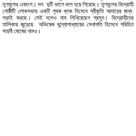
তৃণমূলের একাংশ। দল দুটি ভাগে ভাগ হয়ে গিয়েছে। তৃণমূলের বিদ্রোহী
গোষ্ঠীটি লোকসভায় একটি পৃথক ব্লক হিসেবে স্বীকৃতি আদায়ের জন্য
লড়াই করছে। সেই দলেও নাম লিখিয়েছেন প্রসূন। বিদ্রোহীদের
তালিকায় জুড়েছে অভিষেক বন্দ্যোপাধ্যায়ের সেনাপতি হিসেবে পরিচিত
সায়নী ঘোষের নামও।