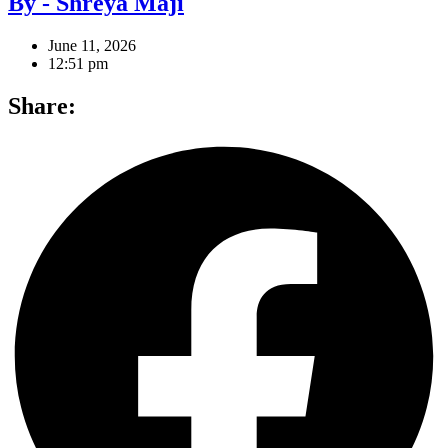
By - Shreya Maji
June 11, 2026
12:51 pm
Share: