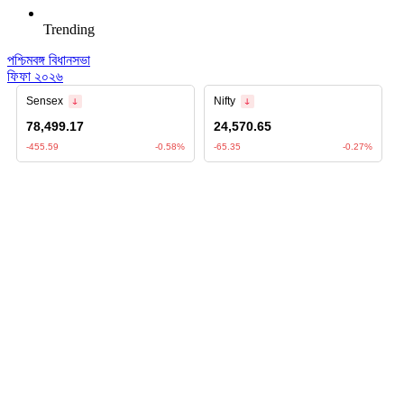
Trending
পশ্চিমবঙ্গ বিধানসভা
ফিফা ২০২৬