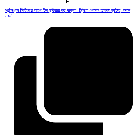
শ্রীলঙ্কা সিরিজের আগে টিম ইন্ডিয়ায় বড় ধাক্কা! ছিটকে গেলেন তারকা ব্যাটার, বদলে
কে?