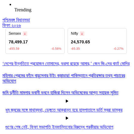
Trending
পশ্চিমবঙ্গ বিধানসভা
ফিফা ২০২৬
‘দেশের উন্নতিতে প্রয়োজন তোমাদের, ভরসা রয়েছে আমার,’ জেন জি-দের বার্তা মোদির
মহিলার প্রেমের ফাঁদে বায়ুসেনার উইং কমান্ডার! পাকিস্তানে প্রতিরক্ষার তথ্য পাচারের
অভিযোগ
জমি দুর্নীতি মামলায় ভবানী ভবনে হাজিরা দিলেন অভিষেকের আপ্ত সহায়ক সুমিত
ধুম জ্বরের সঙ্গে মাথাব্যথা, ডেঙ্গুতে আক্রান্ত হয়ে হাসপাতালে ভর্তি স্বরা ভাস্কর
গুণের শেষ নেই, ফিফা সভাপতি ইনফান্তিনোর বিরুদ্ধে পরকীয়ার অভিযোগ