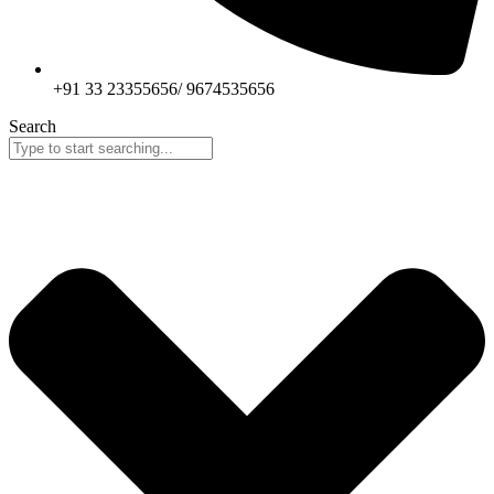
+91 33 23355656/ 9674535656
Search