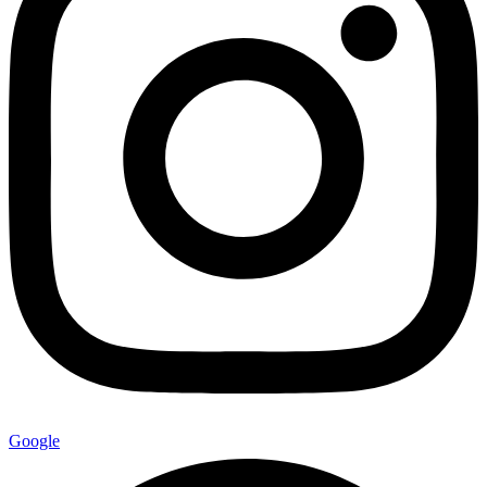
Google