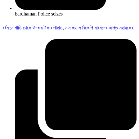
bardhaman Police seizes
বর্ধমানে গাড়ি থেকে উদ্ধার টাকার পাহাড়, নাম জড়াল বিজেপি সাংসদের আপ্ত সহায়কের!