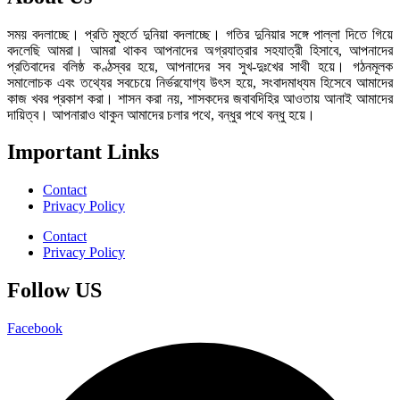
সময় বদলাচ্ছে। প্রতি মুহুর্তে দুনিয়া বদলাচ্ছে। গতির দুনিয়ার সঙ্গে পাল্লা দিতে গিয়ে
বদলেছি আমরা। আমরা থাকব আপনাদের অগ্রযাত্রার সহযাত্রী হিসাবে, আপনাদের
প্রতিবাদের বলিষ্ঠ কণ্ঠস্বর হয়ে, আপনাদের সব সুখ-দুঃখের সাথী হয়ে। গঠনমূলক
সমালোচক এবং তথ্যের সবচেয়ে নির্ভরযোগ্য উ‍ৎস হয়ে, সংবাদমাধ্যম হিসেবে আমাদের
কাজ খবর প্রকাশ করা। শাসন করা নয়, শাসকদের জবাবদিহির আওতায় আনাই আমাদের
দায়িত্ব। আপনারাও থাকুন আমাদের চলার পথে, বন্ধুর পথে বন্ধু হয়ে।
Important Links
Contact
Privacy Policy
Contact
Privacy Policy
Follow US
Facebook