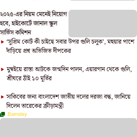
২০২৫-এর নিয়ম মেনেই নিয়োগ
হবে, হাইকোর্টে জানাল স্কুল
সার্ভিস কমিশন
‘সুপ্রিম কোর্ট কী চাইছে সবার উপর গুলি চলুক’, মহুয়ার পাশে
দাঁড়িয়ে প্রশ্ন অভিজিত দীপকের
মুম্বইয়ে রাস্তা আটকে জন্মদিন পালন, এয়ারগান থেকে গুলি,
শ্রীঘরে ঠাঁই ১০ মূর্তির
সাকিবের জন্য বাংলাদেশ জাতীয় দলের দরজা বন্ধ, জানিয়ে
দিলেন তারেকের ক্রীড়ামন্ত্রী
Barnsley