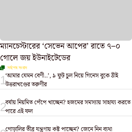
ম্যানচেস্টারের ‘সেভেন আপের’ রাতে ৭–০
গোলে জয় ইউনাইটেডের
সর্বশেষ সংবাদ
‘আমার যেমন বেণী..’, ৯ ফুট চুল নিয়ে গিনেস বুকে ঠাঁই
উত্তরাখণ্ডের তরুণীর
বর্ষায় নিয়মিত পেঁপে খাচ্ছেন? হজমের সমস্যায় সাহায্য করতে
পারে এই ফল
গোড়ালির তীব্র যন্ত্রণায় কষ্ট পাচ্ছেন? জেনে নিন ব্যথা