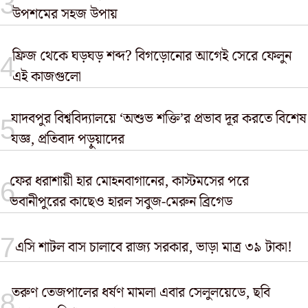
উপশমের সহজ উপায়
ফ্রিজ থেকে ঘড়ঘড় শব্দ? বিগড়োনোর আগেই সেরে ফেলুন
এই কাজগুলো
যাদবপুর বিশ্ববিদ্যালয়ে ‘অশুভ শক্তি’র প্রভাব দূর করতে বিশেষ
যজ্ঞ, প্রতিবাদ পড়ুয়াদের
ফের ধরাশায়ী হার মোহনবাগানের, কাস্টমসের পরে
ভবানীপুরের কাছেও হারল সবুজ-মেরুন ব্রিগেড
এসি শাটল বাস চালাবে রাজ্য সরকার, ভাড়া মাত্র ৩৯ টাকা!
তরুণ তেজপালের ধর্ষণ মামলা এবার সেলুলয়েডে, ছবি