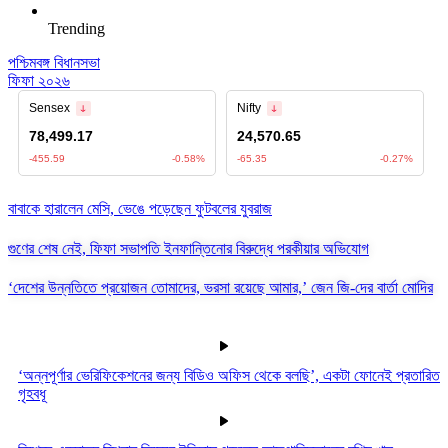
Trending
পশ্চিমবঙ্গ বিধানসভা
ফিফা ২০২৬
বাবাকে হারালেন মেসি, ভেঙে পড়েছেন ফুটবলের যুবরাজ
গুণের শেষ নেই, ফিফা সভাপতি ইনফান্তিনোর বিরুদ্ধে পরকীয়ার অভিযোগ
‘দেশের উন্নতিতে প্রয়োজন তোমাদের, ভরসা রয়েছে আমার,’ জেন জি-দের বার্তা মোদির
‘অন্নপূর্ণার ভেরিফিকেশনের জন্য বিডিও অফিস থেকে বলছি’, একটা ফোনেই প্রতারিত
গৃহবধূ