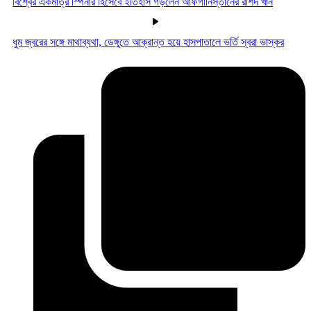
বিশ্বের একমাত্র স্পিনার হিসেবে ইতিহাস গড়লেন আফগানিস্তানের রশিদ খান
ধুম জ্বরের সঙ্গে মাথাব্যথা, ডেঙ্গুতে আক্রান্ত হয়ে হাসপাতালে ভর্তি স্বরা ভাস্কর