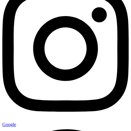
Google