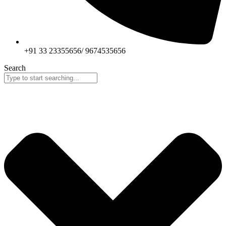
+91 33 23355656/ 9674535656
Search