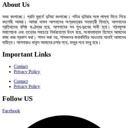
About Us
সময় বদলাচ্ছে। প্রতি মুহুর্তে দুনিয়া বদলাচ্ছে। গতির দুনিয়ার সঙ্গে পাল্লা দিতে গিয়ে
বদলেছি আমরা। আমরা থাকব আপনাদের অগ্রযাত্রার সহযাত্রী হিসাবে, আপনাদের
প্রতিবাদের বলিষ্ঠ কণ্ঠস্বর হয়ে, আপনাদের সব সুখ-দুঃখের সাথী হয়ে। গঠনমূলক
সমালোচক এবং তথ্যের সবচেয়ে নির্ভরযোগ্য উ‍ৎস হয়ে, সংবাদমাধ্যম হিসেবে আমাদের
কাজ খবর প্রকাশ করা। শাসন করা নয়, শাসকদের জবাবদিহির আওতায় আনাই আমাদের
দায়িত্ব। আপনারাও থাকুন আমাদের চলার পথে, বন্ধুর পথে বন্ধু হয়ে।
Important Links
Contact
Privacy Policy
Contact
Privacy Policy
Follow US
Facebook