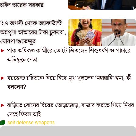
চাইল তারেক সরকার
‘১৭ অগস্ট থেকে অ্যাকাউন্টে
অন্নপূর্ণা ভান্ডারের টাকা ঢুকবে’,
ঘোষণা শুভেন্দুর
পাক অধিকৃত কাশ্মীরে ভোটে জিতলেন শিশুধর্ষণ ও পাচারে
অভিযুক্ত নেতা
বয়ফ্রেন্ড রচিতকে বিয়ে নিয়ে মুখ খুললেন ‘মহারানি’ হুমা, কী
বললেন?
বাড়িতে বোনের বিয়ের তোড়জোড়, বাজার করতে গিয়ে নিথর
দেহে ফিরল ভাই
self defense weapons