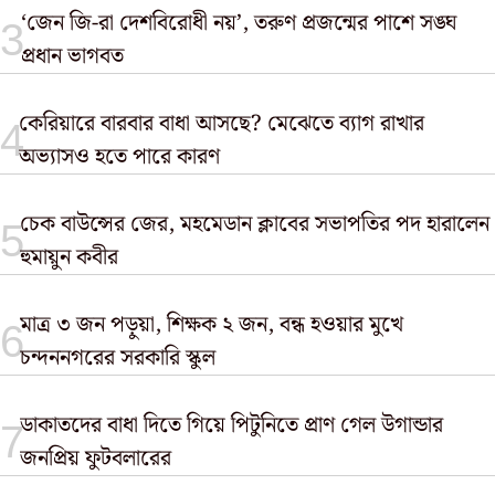
‘জেন জি-রা দেশবিরোধী নয়’, তরুণ প্রজন্মের পাশে সঙ্ঘ
প্রধান ভাগবত
কেরিয়ারে বারবার বাধা আসছে? মেঝেতে ব্যাগ রাখার
অভ্যাসও হতে পারে কারণ
চেক বাউন্সের জের, মহমেডান ক্লাবের সভাপতির পদ হারালেন
হুমায়ুন কবীর
মাত্র ৩ জন পড়ুয়া, শিক্ষক ২ জন, বন্ধ হওয়ার মুখে
চন্দননগরের সরকারি স্কুল
ডাকাতদের বাধা দিতে গিয়ে পিটুনিতে প্রাণ গেল উগান্ডার
জনপ্রিয় ফুটবলারের