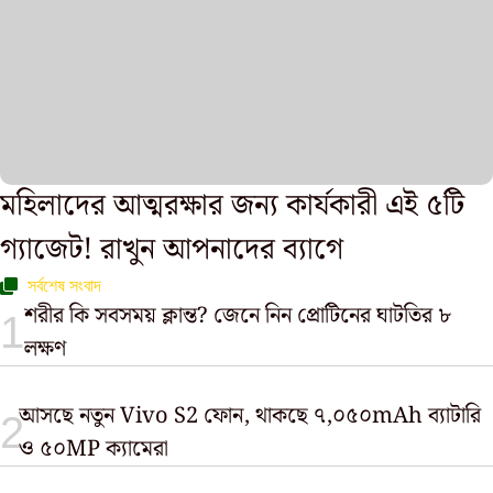
মহিলাদের আত্মরক্ষার জন্য কার্যকারী এই ৫টি
গ্যাজেট! রাখুন আপনাদের ব্যাগে
সর্বশেষ সংবাদ
শরীর কি সবসময় ক্লান্ত? জেনে নিন প্রোটিনের ঘাটতির ৮
লক্ষণ
আসছে নতুন Vivo S2 ফোন, থাকছে ৭,০৫০mAh ব্যাটারি
ও ৫০MP ক্যামেরা