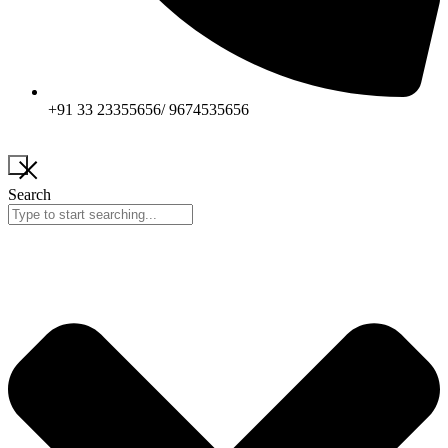
+91 33 23355656/ 9674535656
Search