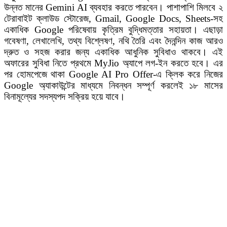
উন্নত মানের Gemini AI ব্যবহার করতে পারবেন। পাশাপাশি মিলবে ২
টেরাবাইট ক্লাউড স্টোরেজ, Gmail, Google Docs, Sheets-সহ
একাধিক Google পরিষেবায় কৃত্রিম বুদ্ধিমত্তার সহায়তা। এছাড়া
গবেষণা, লেখালেখি, তথ্য বিশ্লেষণ, নথি তৈরি এবং দৈনন্দিন কাজ আরও
দ্রুত ও সহজ করার জন্য একাধিক আধুনিক সুবিধাও থাকবে। এই
অফারের সুবিধা নিতে প্রথমে MyJio অ্যাপে লগ-ইন করতে হবে। এর
পর হোমপেজে থাকা Google AI Pro Offer-এ ক্লিক করে নিজের
Google অ্যাকাউন্টের মাধ্যমে নিবন্ধন সম্পূর্ণ করলেই ১৮ মাসের
বিনামূল্যের সদস্যপদ সক্রিয় হয়ে যাবে।