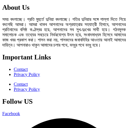
About Us
সময় বদলাচ্ছে। প্রতি মুহুর্তে দুনিয়া বদলাচ্ছে। গতির দুনিয়ার সঙ্গে পাল্লা দিতে গিয়ে
বদলেছি আমরা। আমরা থাকব আপনাদের অগ্রযাত্রার সহযাত্রী হিসাবে, আপনাদের
প্রতিবাদের বলিষ্ঠ কণ্ঠস্বর হয়ে, আপনাদের সব সুখ-দুঃখের সাথী হয়ে। গঠনমূলক
সমালোচক এবং তথ্যের সবচেয়ে নির্ভরযোগ্য উ‍ৎস হয়ে, সংবাদমাধ্যম হিসেবে আমাদের
কাজ খবর প্রকাশ করা। শাসন করা নয়, শাসকদের জবাবদিহির আওতায় আনাই আমাদের
দায়িত্ব। আপনারাও থাকুন আমাদের চলার পথে, বন্ধুর পথে বন্ধু হয়ে।
Important Links
Contact
Privacy Policy
Contact
Privacy Policy
Follow US
Facebook