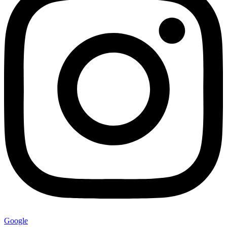
Google