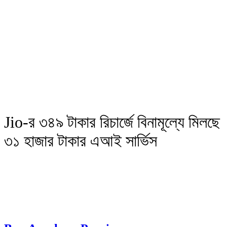
Jio-র ৩৪৯ টাকার রিচার্জে বিনামূল্যে মিলছে
৩১ হাজার টাকার এআই সার্ভিস