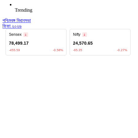
Trending
পশ্চিমবঙ্গ বিধানসভা
ফিফা ২০২৬