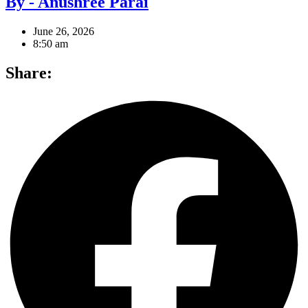
By - Anushree Parai
June 26, 2026
8:50 am
Share: