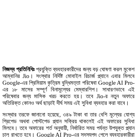
নিজস্ব প্রতিনিধিঃ
প্রযুক্তি ব্যবহারকারীদের জন্য বড় ঘোষণা করল মুকেশ
আম্বানির Jio। সংস্থার নির্দিষ্ট মোবাইল রিচার্জ প্ল্যানে এবার মিলবে
Google-এর প্রিমিয়াম কৃত্রিম বুদ্ধিমত্তা পরিষেবা Google AI Pro-
এর ১৮ মাসের সম্পূর্ণ বিনামূল্যের মেম্বারশিপ। সাধারণভাবে এই
পরিষেবার জন্য মাসিক খরচ করতে হয়। তবে Jio-র নতুন অফারে
অতিরিক্ত কোনও অর্থ ছাড়াই দীর্ঘ সময় এই সুবিধা ব্যবহার করা যাবে।
সংস্থার তরফে জানানো হয়েছে, ৩৪৯ টাকা বা তার বেশি মূল্যের যোগ্য
প্রিপেড অথবা পোস্টপেড প্ল্যান সক্রিয় থাকলেই এই অফারের সুবিধা
মিলবে। তবে অফারের শর্ত অনুযায়ী, নির্ধারিত সময় পর্যন্ত উপযুক্ত প্ল্যান
চালু রাখতে হবে। Google AI Pro-এর সদস্যপদ পেলে ব্যবহারকারীরা