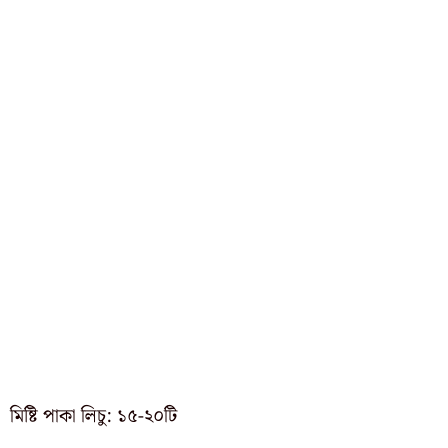
মিষ্টি পাকা লিচু: ১৫-২০টি