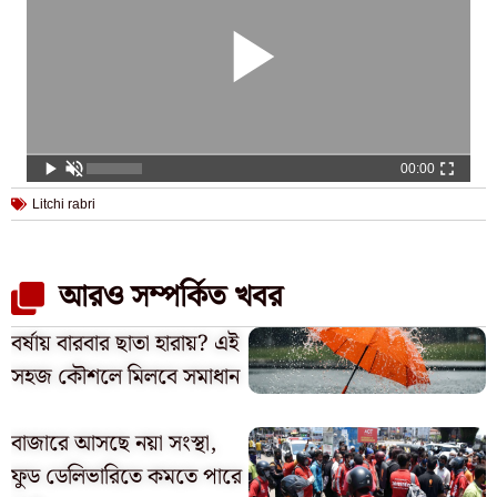
00:00
Litchi rabri
আরও সম্পর্কিত খবর
বর্ষায় বারবার ছাতা হারায়? এই
সহজ কৌশলে মিলবে সমাধান
বাজারে আসছে নয়া সংস্থা,
ফুড ডেলিভারিতে কমতে পারে