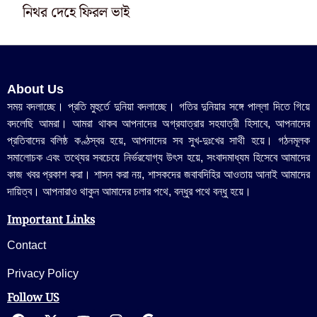
নিথর দেহে ফিরল ভাই
About Us
সময় বদলাচ্ছে। প্রতি মুহুর্তে দুনিয়া বদলাচ্ছে। গতির দুনিয়ার সঙ্গে পাল্লা দিতে গিয়ে
বদলেছি আমরা। আমরা থাকব আপনাদের অগ্রযাত্রার সহযাত্রী হিসাবে, আপনাদের
প্রতিবাদের বলিষ্ঠ কণ্ঠস্বর হয়ে, আপনাদের সব সুখ-দুঃখের সাথী হয়ে। গঠনমূলক
সমালোচক এবং তথ্যের সবচেয়ে নির্ভরযোগ্য উ‍ৎস হয়ে, সংবাদমাধ্যম হিসেবে আমাদের
কাজ খবর প্রকাশ করা। শাসন করা নয়, শাসকদের জবাবদিহির আওতায় আনাই আমাদের
দায়িত্ব। আপনারাও থাকুন আমাদের চলার পথে, বন্ধুর পথে বন্ধু হয়ে।
Important Links
Contact
Privacy Policy
Follow US