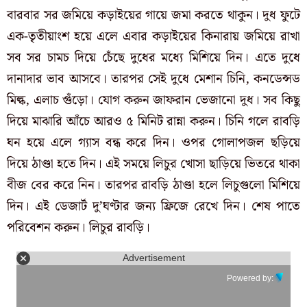
বারবার সর জমিয়ে কড়াইয়ের গায়ে জমা করতে থাকুন। দুধ ফুটে
এক-তৃতীয়াংশ হয়ে এলে এবার কড়াইয়ের কিনারায় জমিয়ে রাখা
সব সর চামচ দিয়ে চেঁছে দুধের মধ্যে মিশিয়ে দিন। এতে দুধে
দানাদার ভাব আসবে। তারপর সেই দুধে মেশান চিনি, কনডেন্সড
মিল্ক, এলাচ গুঁড়ো। যোগ করুন জাফরান ভেজানো দুধ। সব কিছু
দিয়ে মাঝারি আঁচে আরও ৫ মিনিট রান্না করুন। চিনি গলে রাবড়ি
ঘন হয়ে এলে গ্যাস বন্ধ করে দিন। ওপর গোলাপজল ছড়িয়ে
দিয়ে ঠাণ্ডা হতে দিন। এই সময়ে লিচুর খোসা ছাড়িয়ে ভিতরে থাকা
বীজ বের করে নিন। তারপর রাবড়ি ঠাণ্ডা হলে লিচুগুলো মিশিয়ে
দিন। এই ডেজার্ট দু’ঘণ্টার জন্য ফ্রিজে রেখে দিন। শেষ পাতে
পরিবেশন করুন। লিচুর রাবড়ি।
Advertisement
Powered by: