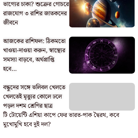
ভাগ্যের চাকা? শুক্রের গোচরে
রাজযোগ ৩ রাশির জাতকদের
জীবনে
আজকের রাশিফল: ঠিকমতো
খাওয়া-দাওয়া করুন, স্বাস্থ্যের
সমস্যা বাড়বে, অর্থপ্রাপ্তি
হবে…
বন্ধুদের সঙ্গে ভলিবল খেলতে
খেলতেই মৃত্যুর কোলে ঢলে
পড়ল দশম শ্রেণির ছাত্র
টি টোয়েন্টি এশিয়া কাপে ফের ভারত-পাক দ্বৈরথ, কবে
মুখোমুখি হবে দুই দল?