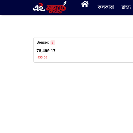
কলকাতা
রাজ্য