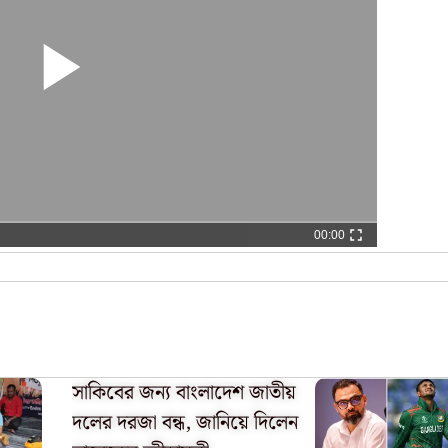
00:00
সাকিবের জন্য বাংলাদেশ জাতীয়
দলের দরজা বন্ধ, জানিয়ে দিলেন