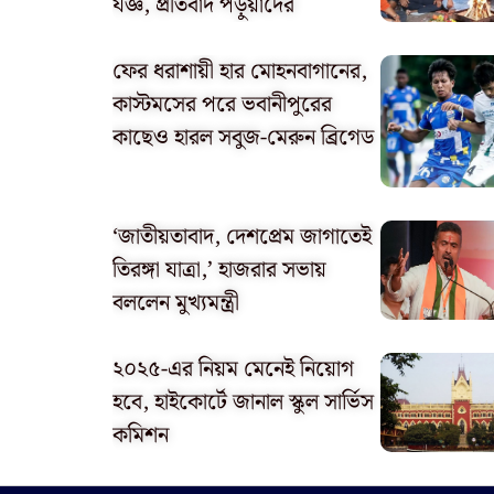
যজ্ঞ, প্রতিবাদ পড়ুয়াদের
ফের ধরাশায়ী হার মোহনবাগানের,
কাস্টমসের পরে ভবানীপুরের
কাছেও হারল সবুজ-মেরুন ব্রিগেড
‘জাতীয়তাবাদ, দেশপ্রেম জাগাতেই
তিরঙ্গা যাত্রা,’ হাজরার সভায়
বললেন মুখ্যমন্ত্রী
২০২৫-এর নিয়ম মেনেই নিয়োগ
হবে, হাইকোর্টে জানাল স্কুল সার্ভিস
কমিশন