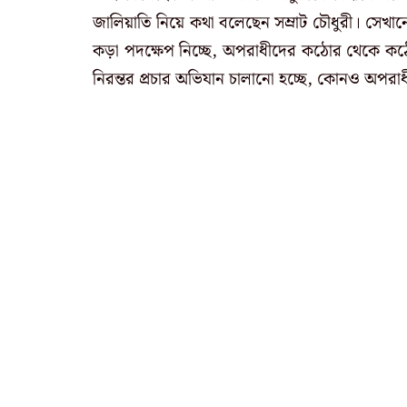
জালিয়াতি নিয়ে কথা বলেছেন সম্রাট চৌধুরী। সে
কড়া পদক্ষেপ নিচ্ছে, অপরাধীদের কঠোর থেকে কঠোরত
নিরন্তর প্রচার অভিযান চালানো হচ্ছে, কোনও অপরাধ