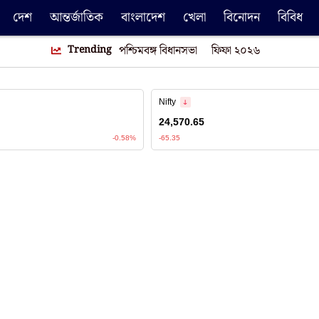
দেশ
আন্তর্জাতিক
বাংলাদেশ
খেলা
বিনোদন
বিবিধ
Trending
পশ্চিমবঙ্গ বিধানসভা
ফিফা ২০২৬