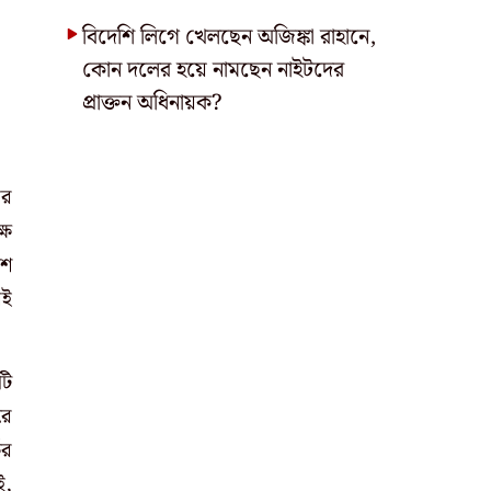
বিদেশি লিগে খেলছেন অজিঙ্কা রাহানে,
কোন দলের হয়ে নামছেন নাইটদের
প্রাক্তন অধিনায়ক?
ের
্ষ
ীশ
েই
টি
রে
ের
ই,