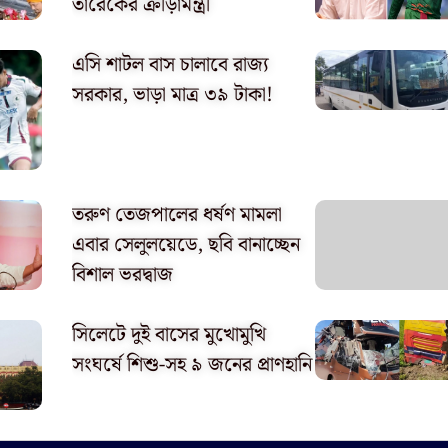
তারেকের ক্রীড়ামন্ত্রী
এসি শাটল বাস চালাবে রাজ্য
সরকার, ভাড়া মাত্র ৩৯ টাকা!
তরুণ তেজপালের ধর্ষণ মামলা
এবার সেলুলয়েডে, ছবি বানাচ্ছেন
বিশাল ভরদ্বাজ
সিলেটে দুই বাসের মুখোমুখি
সংঘর্ষে শিশু-সহ ৯ জনের প্রাণহানি