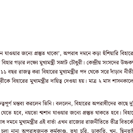
যাওয়ার জন্যে প্রস্তুত থাকো’, অপরাধ দমনে কড়া হুঁশিয়ারি বিহার
বিহার গড়ার লক্ষ্যে মুখ্যমন্ত্রী সম্রাট চৌধুরী। কেন্দ্রীয় সংসদের উচ্চকক
 ১১ বছর রাজত্ব করা বিহারের মুখ্যমন্ত্রীর পদ থেকে সরে দাঁড়ান নীত
রীকে বিহারের মুখ্যমন্ত্রীর দায়িত্ব দেওয়া হয়। মাত্র ২ মাস শাসনকাল
ুত্বপূর্ণ মন্তব্য করলেন তিনি। বললেন, বিহারের অপরাধীদের কাছে দু
যেতে হবে, নয়তো শ্মশান যাওয়ার জন্যে প্রস্তুত থাকতে হবে। বিহা
ে মুখ্যমন্ত্রীর এই বার্তা এখন রাজ্যের রাজনীতিতে তীব্র বিতর্ক
টে চলা নানা অপরাধজনক কর্মকাণ্ড, তথা চুরি, ডাকাতি, খুন, ছিনতা