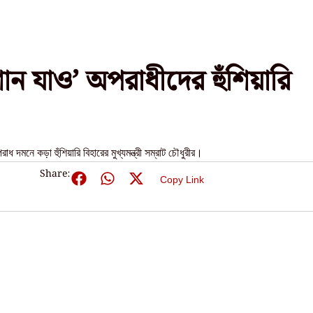
শান যাও’ অপরাধীদের হুঁশিয়ারি
 দমনে কড়া হুঁশিয়ারি বিহারের মুখ্যমন্ত্রী সম্রাট চৌধুরীর।
Share:
Copy Link