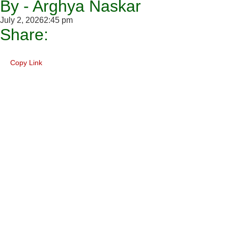
By - Arghya Naskar
July 2, 2026
2:45 pm
Share:
Copy Link