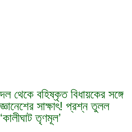
দল থেকে বহিষ্কৃত বিধায়কের সঙ্গে
জ্ঞানেশের সাক্ষাৎ! প্রশ্ন তুলল
‘কালীঘাট তৃণমূল’