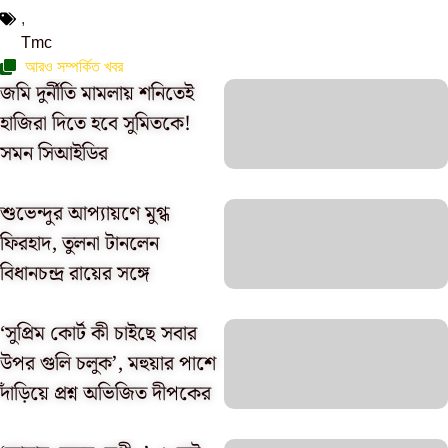
,
Tmc
আরও সম্পর্কিত খবর
জমি দুর্নীতি মামলায় শনিতেই
হাজিরা দিতে হবে সুমিতকে!
সমন সিআইডির
শুভেন্দুর আপ্যায়ণে মুগ্ধ
ফিরহাদ, তুলনা টানলেন
বিধানচন্দ্র রায়ের সঙ্গে
‘সুপ্রিম কোর্ট কী চাইছে সবার
উপর গুলি চলুক’, মহুয়ার পাশে
দাঁড়িয়ে প্রশ্ন অভিজিত দীপকের