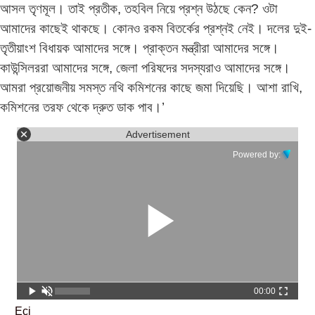
আসল তৃণমূল। তাই প্রতীক, তহবিল নিয়ে প্রশ্ন উঠছে কেন? ওটা
আমাদের কাছেই থাকছে। কোনও রকম বিতর্কের প্রশ্নই নেই। দলের দুই-
তৃতীয়াংশ বিধায়ক আমাদের সঙ্গে। প্রাক্তন মন্ত্রীরা আমাদের সঙ্গে।
কাউন্সিলররা আমাদের সঙ্গে, জেলা পরিষদের সদস্যরাও আমাদের সঙ্গে।
আমরা প্রয়োজনীয় সমস্ত নথি কমিশনের কাছে জমা দিয়েছি। আশা রাখি,
কমিশনের তরফ থেকে দ্রুত ডাক পাব।’
Advertisement
Powered by:
00:00
Eci