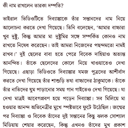
কী নাম রাখলেন তারকা দম্পতি?
ভাইরাল ভিডিওটিতে দিব্যাঙ্কাকে তাঁর সন্তানদের নাম নিয়ে
আলোচনা করতে দেখা গিয়েছে। তিনি বলেছেন, ‘আমার বাচ্চারা
খুব দুষ্টু, কিন্তু আমার মা দুষ্টুমির সঙ্গে সম্পর্কিত কোনও নাম
রাখতে নিষেধ করেছেন। তাই আমরা নিজেদের পছন্দমতো নামই
রাখব।’ দুই ছেলের বাবা হতে পেরে বিবেক দাহিয়াও অত্যন্ত
আনন্দিত। তাঁকে ছেলেদের কোলে নিয়ে খাওয়াতেও দেখা
গিয়েছে। এছাড়া ভিডিওতে দিব্যাঙ্কার যমজ পুত্রদের আশীর্বাদ
করতে দেখা গিয়েছে তাঁর শাশুড়ি তথা বাচ্চাদের ঠাকুমাকে। তাঁকে
তাঁর নাতিদের ঘুম পাড়ানোর সময় গান গাইতেও দেখা গিয়েছে। যা
দেখা মাত্রই আবেগপ্রবণ হয়ে পড়েন দিব্যাঙ্কা। সব মিলিয়ে মা
হওয়ার আনন্দ অভিনেত্রীর মুখে স্পষ্টভাবে ফুটে উঠেছিল। জন্মের
পর দিব্যাঙ্কা ও বিবেক তাঁদের দুই সন্তানের কিছু ঝলক সোশ্যাল
মিডিয়ায় শেয়ার করেছেন, কিন্তু এখনও তাঁদের মুখ প্রকাশ