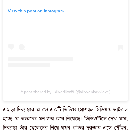
View this post on Instagram
A post shared by ~divedika🧿 (@divyankaxxlove)
এছাড়া দিব্যাঙ্কার আরও একটি ভিডিও সোশ্যাল মিডিয়ায় ভাইরাল
হচ্ছে, যা ভক্তদের মন জয় করে নিয়েছে। ভিডিওটিতে দেখা যায়,
দিব্যাঙ্কা তাঁর ছেলেদের নিয়ে যখন বাড়ির দরজায় এসে পৌঁছন,