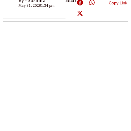
By - Susmita
Share:
Copy Link
May 31, 2026
1:34 pm