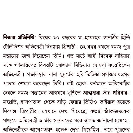
নিজস্ব প্রতিনিধি:
বিয়ের ১০ বছরের মা হয়েছেন জনপ্রিয় হিন্দি
টেলিভিশন অভিনেত্রী দিব্যাঙ্কা ত্রিপাঠী। ৪২ বছর বয়সে যমজ পুত্র
সন্তানের জন্ম দিয়েছেন তিনি। গত মার্চে স্বামী বিবেক দাহিয়ার
সঙ্গে গর্ভধারণের বিষয়টি সোশ্যাল মিডিয়ায় ঘোষণা করেছিলেন
অভিনেত্রী। গর্ভাবস্থার নানা মুহূর্তের ছবি-ভিডিও সমাজমাধ্যমের
পাতায় শেয়ার করেছেন তিনি। যাই হোক, বর্তমানে অভিনেত্রীর
কোলে যমজ সন্তানের আগমনে খুশিতে আত্মহারা তাঁর পরিবার।
সম্প্রতি, হাসপাতাল থেকে বাড়ি ফেরার ভিডিও ভাইরাল হয়েছে
দিব্যাঙ্কা ত্রিপাঠীর। যেখানে দেখা গিয়েছে, কতটা জাঁকজমকের
মাধ্যমে অভিনেত্রী ও তাঁর সন্তানদের ঘরে স্বাগত জানানো হয়েছে।
অভিনেত্রীকে আবেগপ্রবণ হতেও দেখা গিয়েছিল। তবে পুত্রদের