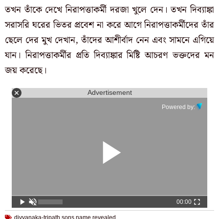
তখন তাঁকে দেখে নিরাপত্তাকর্মী দরজা খুলে দেন। তখন দিব্যাঙ্কা
সরাসরি ঘরের ভিতর প্রবেশ না করে আগে নিরাপত্তাকর্মীদের তাঁর
ছেলে দের মুখ দেখান, তাঁদের আশীর্বাদ নেন এবং সামনে এগিয়ে
যান। নিরাপত্তাকর্মীর প্রতি দিব্যাঙ্কার মিষ্টি আচরণ ভক্তদের মন
জয় করেছে।
Advertisement
Powered by:
00:00
divyanaka-tripath sons name revealed