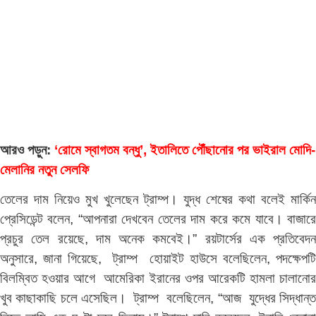
আরও পড়ুন:
‘রোমে স্বাগতম বন্ধু’, ইতালিতে পৌঁছানোর পর ভাইরাল মোদি-
মেলানির নতুন সেলফি
তেলের দাম নিয়েও মুখ খুলেছেন ট্রাম্প। যুদ্ধ শেষের কথা বলেই মার্কিন
প্রেসিডেন্ট বলেন, “আপনারা দেখবেন তেলের দাম করে কমে যাবে। বাজারে
প্রচুর তেল রয়েছে, দাম অনেক কমবেই।” রয়টার্সের এক প্রতিবেদন
অনুসারে, জানা গিয়েছে, ট্রাম্প হোয়াইট হাউসে বলেছিলেন, পদক্ষেপটি
বিলম্বিত হওয়ার আগে আমেরিকা ইরানের ওপর আরেকটি হামলা চালানোর
খুব কাছাকাছি চলে এসেছিল। ট্রাম্প বলেছিলেন, “আজ যুদ্ধের সিদ্ধান্ত