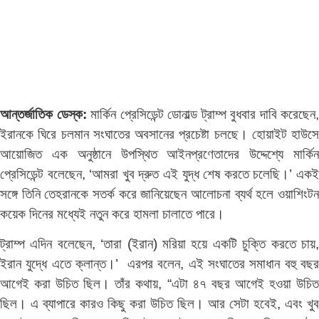
আন্তর্জাতিক ডেস্ক:
মার্কিন প্রেসিডেন্ট ডোনাল্ড ট্রাম্প বুধবার দাবি করেছেন,
ইরানকে ঘিরে চলমান সংঘাতের অবসানের প্রচেষ্টা চলছে। হোয়াইট হাউসে
আয়োজিত এক অনুষ্ঠানে উপস্থিত আইনপ্রণেতাদের উদ্দেশ্যে মার্কিন
প্রেসিডেন্ট বলেছেন, ‘আমরা খুব দ্রুত এই যুদ্ধ শেষ করতে চলেছি।’ একই
সঙ্গে তিনি তেহরানকে সতর্ক করে জানিয়েছেন আলোচনা ব্যর্থ হলে ওয়াশিংটন
কয়েক দিনের মধ্যেই নতুন করে হামলা চালাতে পারে।
ট্রাম্প এদিন বলেছেন, ‘তারা (ইরান) মরিয়া হয়ে একটি চুক্তি করতে চায়,
ইরান যুদ্ধে এতে ক্লান্ত।’ এরপর বলেন, এই সংঘাতের সমাধান বহু বছর
আগেই করা উচিত ছিল। তাঁর কথায়, “এটা ৪৭ বছর আগেই হওয়া উচিত
ছিল। এ ব্যাপারে কারও কিছু করা উচিত ছিল। আর সেটা হবেই, এবং খুব