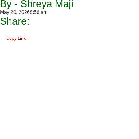
By - Shreya Maji
May 20, 2026
8:56 am
Share:
Copy Link