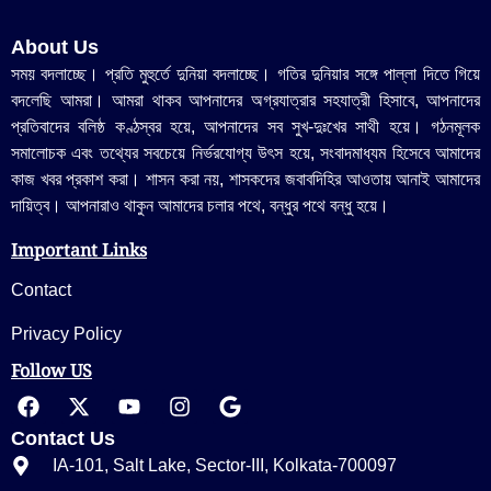
About Us
সময় বদলাচ্ছে। প্রতি মুহুর্তে দুনিয়া বদলাচ্ছে। গতির দুনিয়ার সঙ্গে পাল্লা দিতে গিয়ে
বদলেছি আমরা। আমরা থাকব আপনাদের অগ্রযাত্রার সহযাত্রী হিসাবে, আপনাদের
প্রতিবাদের বলিষ্ঠ কণ্ঠস্বর হয়ে, আপনাদের সব সুখ-দুঃখের সাথী হয়ে। গঠনমূলক
সমালোচক এবং তথ্যের সবচেয়ে নির্ভরযোগ্য উ‍ৎস হয়ে, সংবাদমাধ্যম হিসেবে আমাদের
কাজ খবর প্রকাশ করা। শাসন করা নয়, শাসকদের জবাবদিহির আওতায় আনাই আমাদের
দায়িত্ব। আপনারাও থাকুন আমাদের চলার পথে, বন্ধুর পথে বন্ধু হয়ে।
Important Links
Contact
Privacy Policy
Follow US
Contact Us
IA-101, Salt Lake, Sector-III, Kolkata-700097