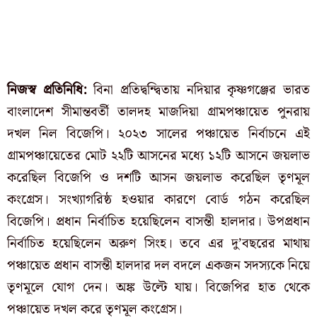
নিজস্ব প্রতিনিধি:
বিনা প্রতিদ্বন্দ্বিতায় নদিয়ার কৃষ্ণগঞ্জের ভারত
বাংলাদেশ সীমান্তবর্তী তালদহ মাজদিয়া গ্রামপঞ্চায়েত পুনরায়
দখল নিল বিজেপি। ২০২৩ সালের পঞ্চায়েত নির্বাচনে এই
গ্রামপঞ্চায়েতের মোট ২২টি আসনের মধ্যে ১২টি আসনে জয়লাভ
করেছিল বিজেপি ও দশটি আসন জয়লাভ করেছিল তৃণমূল
কংগ্রেস। সংখ্যাগরিষ্ঠ হওয়ার কারণে বোর্ড গঠন করেছিল
বিজেপি। প্রধান নির্বাচিত হয়েছিলেন বাসন্তী হালদার। উপপ্রধান
নির্বাচিত হয়েছিলেন অরুণ সিংহ। তবে এর দু’বছরের মাথায়
পঞ্চায়েত প্রধান বাসন্তী হালদার দল বদলে একজন সদস্যকে নিয়ে
তৃণমূলে যোগ দেন। অঙ্ক উল্টে যায়। বিজেপির হাত থেকে
পঞ্চায়েত দখল করে তৃণমূল কংগ্রেস।