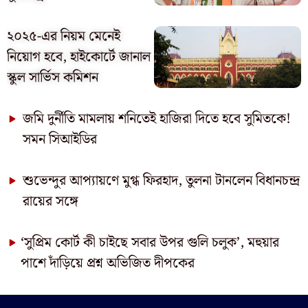
২০২৫-এর নিয়ম মেনেই
নিয়োগ হবে, হাইকোর্টে জানাল
স্কুল সার্ভিস কমিশন
জমি দুর্নীতি মামলায় শনিতেই হাজিরা দিতে হবে সুমিতকে!
সমন সিআইডির
শুভেন্দুর আপ্যায়ণে মুগ্ধ ফিরহাদ, তুলনা টানলেন বিধানচন্দ্র
রায়ের সঙ্গে
‘সুপ্রিম কোর্ট কী চাইছে সবার উপর গুলি চলুক’, মহুয়ার
পাশে দাঁড়িয়ে প্রশ্ন অভিজিত দীপকের