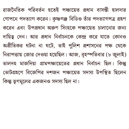
রাজনৈতিক পরিবর্তন হতেই পঞ্চায়েত প্রধান বাসন্তী হালদার
গোপনে পদত্যাগ করেন। কৃষ্ণগঞ্জ বিডিও তাঁর পদত্যাগপত্র গ্রহণ
করেন এবং উপপ্রধান অরুণ সিংহকে পঞ্চায়েত চালানোর জন্য
দায়িত্ব দেন। আর প্রধান নির্বাচনকে কেন্দ্র করে যাতে কোনও
অপ্রীতিকর ঘটনা না ঘটে, তাই পুলিশ প্রশাসনের পক্ষ থেকে
নিরাপত্তায় জোর দেওয়া হয়েছিল। আজ, বৃহস্পতিবার (৮ জুলাই)
তালদহ মাজদিয়া গ্রামপঞ্চায়েতের প্রধান নির্বাচন ছিল। কিন্তু
ভোটগ্রহণে বিজেপির দশজন পঞ্চায়েত সদস্য উপস্থিত ছিলেন
কিন্তু তৃণমূলের একজনও সদস্য ছিল না।