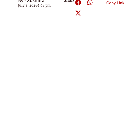
By - Susmita
Share:
Copy Link
July 9, 2026
4:43 pm