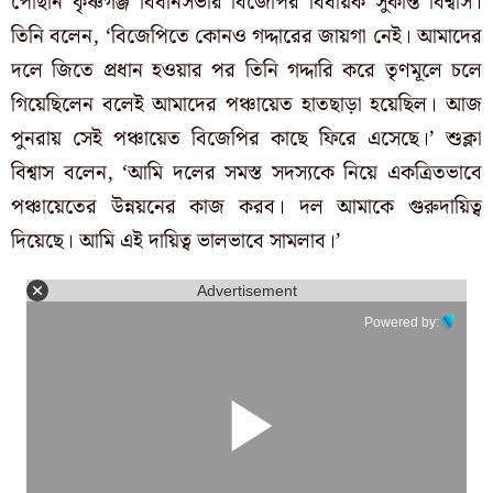
পৌঁছান কৃষ্ণগঞ্জ বিধানসভার বিজেপির বিধায়ক সুকান্ত বিশ্বাস।
তিনি বলেন, ‘বিজেপিতে কোনও গদ্দারের জায়গা নেই। আমাদের
দলে জিতে প্রধান হওয়ার পর তিনি গদ্দারি করে তৃণমূলে চলে
গিয়েছিলেন বলেই আমাদের পঞ্চায়েত হাতছাড়া হয়েছিল। আজ
পুনরায় সেই পঞ্চায়েত বিজেপির কাছে ফিরে এসেছে।’ শুক্লা
বিশ্বাস বলেন, ‘আমি দলের সমস্ত সদস্যকে নিয়ে একত্রিতভাবে
পঞ্চায়েতের উন্নয়নের কাজ করব। দল আমাকে গুরুদায়িত্ব
দিয়েছে। আমি এই দায়িত্ব ভালভাবে সামলাব।’
Advertisement
Powered by: