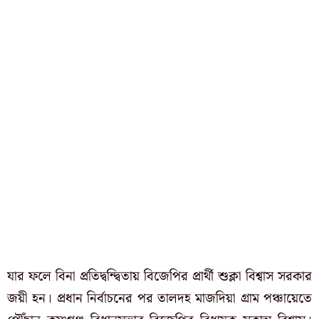
যার ফলে বিনা প্রতিদ্বন্দ্বিতায় বিজেপির প্রার্থী শুক্লা বিশ্বাস সরকার
জয়ী হন। প্রধান নির্বাচনের পর তালদহ মাজদিয়া গ্রাম পঞ্চায়েতে