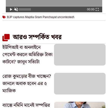
00:00
BJP captures Majdia Gram Panchayat uncontested\
আরও সম্পর্কিত খবর
ইউপিআই বা অনলাইনে
পেমেন্ট করলে অতিরিক্ত টাকা
কাটবে? জানুন সত্যিটা
রোজ কুমড়োর বীজ খাচ্ছেন?
জানলে অবাক হবেন এর ৫
ম্যাজিক
ব্যাঙ্কে নমিনি মানেই সম্পত্তির