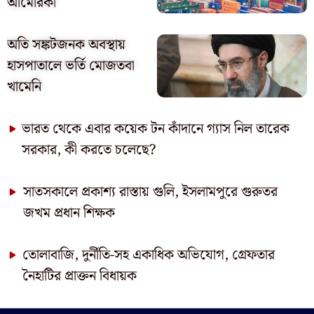
আমেরিকা
অতি সঙ্কটজনক অবস্থায়
হাসপাতালে ভর্তি মোজতবা
খামেনি
ভারত থেকে এবার কয়েক টন কাঁদানে গ্যাস নিল তারেক
সরকার, কী করতে চলেছে?
সাতসকালে প্রকাশ্য রাস্তায় গুলি, ইসলামপুরে গুরুতর
জখম প্রধান শিক্ষক
তোলাবাজি, দুর্নীতি-সহ একাধিক অভিযোগ, গ্রেফতার
নৈহাটির প্রাক্তন বিধায়ক