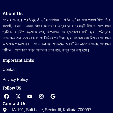
About Us
সময় বদলাচ্ছে। প্রতি মুহুর্তে দুনিয়া বদলাচ্ছে। গতির দুনিয়ার সঙ্গে পাল্লা দিতে গিয়ে
বদলেছি আমরা। আমরা থাকব আপনাদের অগ্রযাত্রার সহযাত্রী হিসাবে, আপনাদের
প্রতিবাদের বলিষ্ঠ কণ্ঠস্বর হয়ে, আপনাদের সব সুখ-দুঃখের সাথী হয়ে। গঠনমূলক
সমালোচক এবং তথ্যের সবচেয়ে নির্ভরযোগ্য উ‍ৎস হয়ে, সংবাদমাধ্যম হিসেবে আমাদের
কাজ খবর প্রকাশ করা। শাসন করা নয়, শাসকদের জবাবদিহির আওতায় আনাই আমাদের
দায়িত্ব। আপনারাও থাকুন আমাদের চলার পথে, বন্ধুর পথে বন্ধু হয়ে।
Important Links
Contact
Privacy Policy
Follow US
Contact Us
IA-101, Salt Lake, Sector-III, Kolkata-700097