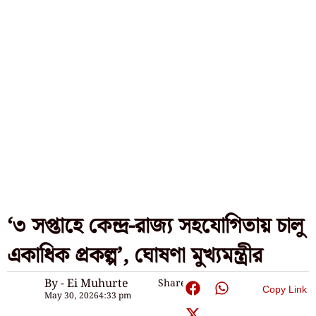
‘৩ সপ্তাহে কেন্দ্র-রাজ্য সহযোগিতায় চালু
একাধিক প্রকল্প’, ঘোষণা মুখ্যমন্ত্রীর
By - Ei Muhurte
Share:
Copy Link
May 30, 2026
4:33 pm