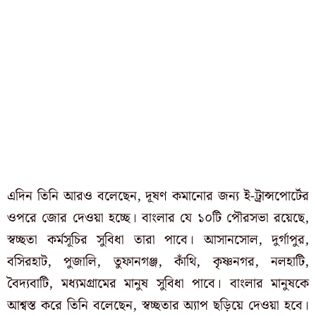
এদিন তিনি আরও বলেছেন, দূষণ কমানোর জন্য ই-ট্রান্সপোর্টের
ওপরে জোর দেওয়া হচ্ছে। বাংলার যে ১০টি পৌরসভা রয়েছে,
স্বচ্ছতা কর্মসূচির সুবিধা তারা পাবে। আসানসোল, দুর্গাপুর,
বসিরহাট, পুজালি, তুফানগঞ্জ, কাঁথি, কৃষ্ণনগর, নলহাটি,
বৈদ্যবাটি, মধ্যমগ্রামের মানুষ সুবিধা পাবে। বাংলার মানুষকে
আশ্বস্ত করে তিনি বলেছেন, স্বচ্ছতার অ্যাপ ছড়িয়ে দেওয়া হবে।