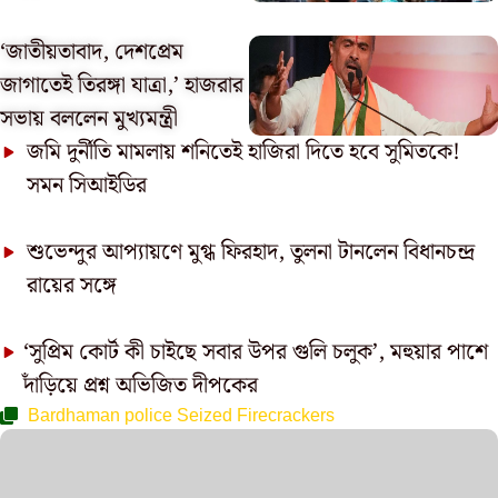
‘জাতীয়তাবাদ, দেশপ্রেম
জাগাতেই তিরঙ্গা যাত্রা,’ হাজরার
সভায় বললেন মুখ্যমন্ত্রী
জমি দুর্নীতি মামলায় শনিতেই হাজিরা দিতে হবে সুমিতকে!
সমন সিআইডির
শুভেন্দুর আপ্যায়ণে মুগ্ধ ফিরহাদ, তুলনা টানলেন বিধানচন্দ্র
রায়ের সঙ্গে
‘সুপ্রিম কোর্ট কী চাইছে সবার উপর গুলি চলুক’, মহুয়ার পাশে
দাঁড়িয়ে প্রশ্ন অভিজিত দীপকের
Bardhaman police Seized Firecrackers