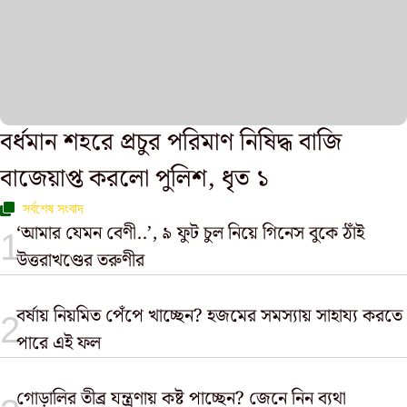
বর্ধমান শহরে প্রচুর পরিমাণ নিষিদ্ধ বাজি
বাজেয়াপ্ত করলো পুলিশ, ধৃত ১
সর্বশেষ সংবাদ
‘আমার যেমন বেণী..’, ৯ ফুট চুল নিয়ে গিনেস বুকে ঠাঁই
উত্তরাখণ্ডের তরুণীর
বর্ষায় নিয়মিত পেঁপে খাচ্ছেন? হজমের সমস্যায় সাহায্য করতে
পারে এই ফল
গোড়ালির তীব্র যন্ত্রণায় কষ্ট পাচ্ছেন? জেনে নিন ব্যথা