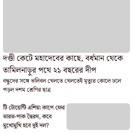
দণ্ডী কেটে মহাদেবের কাছে, বর্ধমান থেকে
তামিলনাড়ুর পথে ২১ বছরের দীপ
বন্ধুদের সঙ্গে ভলিবল খেলতে খেলতেই মৃত্যুর কোলে ঢলে
পড়ল দশম শ্রেণির ছাত্র
টি টোয়েন্টি এশিয়া কাপে ফের
ভারত-পাক দ্বৈরথ, কবে
মুখোমুখি হবে দুই দল?