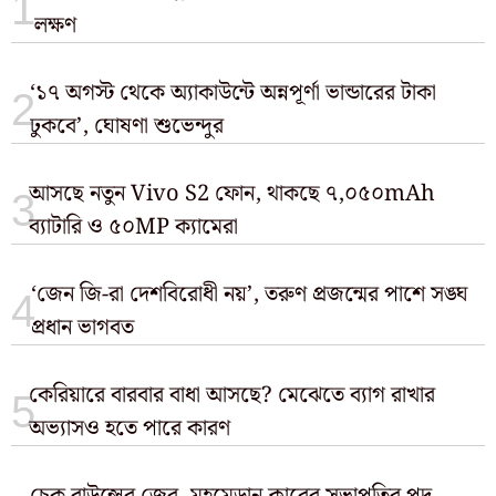
লক্ষণ
‘১৭ অগস্ট থেকে অ্যাকাউন্টে অন্নপূর্ণা ভান্ডারের টাকা
ঢুকবে’, ঘোষণা শুভেন্দুর
আসছে নতুন Vivo S2 ফোন, থাকছে ৭,০৫০mAh
ব্যাটারি ও ৫০MP ক্যামেরা
‘জেন জি-রা দেশবিরোধী নয়’, তরুণ প্রজন্মের পাশে সঙ্ঘ
প্রধান ভাগবত
কেরিয়ারে বারবার বাধা আসছে? মেঝেতে ব্যাগ রাখার
অভ্যাসও হতে পারে কারণ