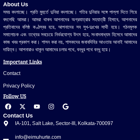
About Us
সময় বদলাচ্ছে। প্রতি মুহুর্তে দুনিয়া বদলাচ্ছে। গতির দুনিয়ার সঙ্গে পাল্লা দিতে গিয়ে
বদলেছি আমরা। আমরা থাকব আপনাদের অগ্রযাত্রার সহযাত্রী হিসাবে, আপনাদের
প্রতিবাদের বলিষ্ঠ কণ্ঠস্বর হয়ে, আপনাদের সব সুখ-দুঃখের সাথী হয়ে। গঠনমূলক
সমালোচক এবং তথ্যের সবচেয়ে নির্ভরযোগ্য উ‍ৎস হয়ে, সংবাদমাধ্যম হিসেবে আমাদের
কাজ খবর প্রকাশ করা। শাসন করা নয়, শাসকদের জবাবদিহির আওতায় আনাই আমাদের
দায়িত্ব। আপনারাও থাকুন আমাদের চলার পথে, বন্ধুর পথে বন্ধু হয়ে।
Important Links
Contact
Privacy Policy
Follow US
Contact Us
IA-101, Salt Lake, Sector-III, Kolkata-700097
info@eimuhurte.com