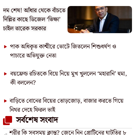
দম শেষ! আঁধার থেকে বাঁচতে
দিল্লির কাছে ডিজেল ‘ভিক্ষা’
চাইল তারেক সরকার
পাক অধিকৃত কাশ্মীরে ভোটে জিতলেন শিশুধর্ষণ ও
পাচারে অভিযুক্ত নেতা
বয়ফ্রেন্ড রচিতকে বিয়ে নিয়ে মুখ খুললেন ‘মহারানি’ হুমা,
কী বললেন?
বাড়িতে বোনের বিয়ের তোড়জোড়, বাজার করতে গিয়ে
নিথর দেহে ফিরল ভাই
সর্বশেষ সংবাদ
শরীর কি সবসময় ক্লান্ত? জেনে নিন প্রোটিনের ঘাটতির ৮