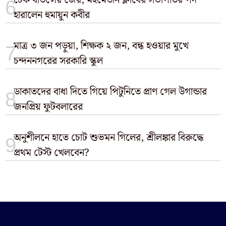
চেক বাউন্সের জের, মহমেডান ক্লাবের সভাপতির পদ
হারালেন হুমায়ুন কবীর
মাত্র ৩ জন পড়ুয়া, শিক্ষক ২ জন, বন্ধ হওয়ার মুখে
চন্দননগরের সরকারি স্কুল
ডাকাতদের বাধা দিতে গিয়ে পিটুনিতে প্রাণ গেল উগান্ডার
জনপ্রিয় ফুটবলারের
অনুশীলনে হাতে চোট শুভমন গিলের, শ্রীলঙ্কার বিরুদ্ধে
প্রথম টেস্ট খেলবেন?