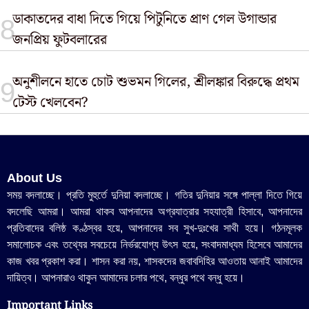
ডাকাতদের বাধা দিতে গিয়ে পিটুনিতে প্রাণ গেল উগান্ডার
জনপ্রিয় ফুটবলারের
অনুশীলনে হাতে চোট শুভমন গিলের, শ্রীলঙ্কার বিরুদ্ধে প্রথম
টেস্ট খেলবেন?
About Us
সময় বদলাচ্ছে। প্রতি মুহুর্তে দুনিয়া বদলাচ্ছে। গতির দুনিয়ার সঙ্গে পাল্লা দিতে গিয়ে
বদলেছি আমরা। আমরা থাকব আপনাদের অগ্রযাত্রার সহযাত্রী হিসাবে, আপনাদের
প্রতিবাদের বলিষ্ঠ কণ্ঠস্বর হয়ে, আপনাদের সব সুখ-দুঃখের সাথী হয়ে। গঠনমূলক
সমালোচক এবং তথ্যের সবচেয়ে নির্ভরযোগ্য উ‍ৎস হয়ে, সংবাদমাধ্যম হিসেবে আমাদের
কাজ খবর প্রকাশ করা। শাসন করা নয়, শাসকদের জবাবদিহির আওতায় আনাই আমাদের
দায়িত্ব। আপনারাও থাকুন আমাদের চলার পথে, বন্ধুর পথে বন্ধু হয়ে।
Important Links