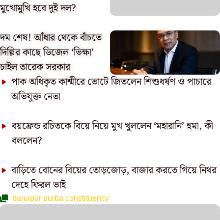
মুখোমুখি হবে দুই দল?
দম শেষ! আঁধার থেকে বাঁচতে
দিল্লির কাছে ডিজেল ‘ভিক্ষা’
চাইল তারেক সরকার
পাক অধিকৃত কাশ্মীরে ভোটে জিতলেন শিশুধর্ষণ ও পাচারে
অভিযুক্ত নেতা
বয়ফ্রেন্ড রচিতকে বিয়ে নিয়ে মুখ খুললেন ‘মহারানি’ হুমা, কী
বললেন?
বাড়িতে বোনের বিয়ের তোড়জোড়, বাজার করতে গিয়ে নিথর
দেহে ফিরল ভাই
baruipur purba constituency