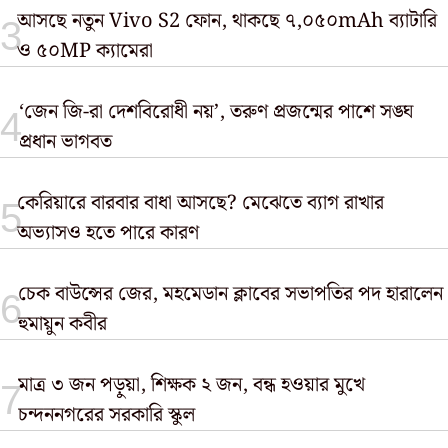
আসছে নতুন Vivo S2 ফোন, থাকছে ৭,০৫০mAh ব্যাটারি
ও ৫০MP ক্যামেরা
‘জেন জি-রা দেশবিরোধী নয়’, তরুণ প্রজন্মের পাশে সঙ্ঘ
প্রধান ভাগবত
কেরিয়ারে বারবার বাধা আসছে? মেঝেতে ব্যাগ রাখার
অভ্যাসও হতে পারে কারণ
চেক বাউন্সের জের, মহমেডান ক্লাবের সভাপতির পদ হারালেন
হুমায়ুন কবীর
মাত্র ৩ জন পড়ুয়া, শিক্ষক ২ জন, বন্ধ হওয়ার মুখে
চন্দননগরের সরকারি স্কুল