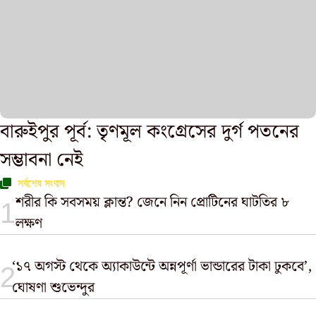
বারুইপুর পূর্ব: তৃণমূল কংগ্রেসের দুর্গ পতনের
সম্ভাবনা নেই
সর্বশেষ সংবাদ
শরীর কি সবসময় ক্লান্ত? জেনে নিন প্রোটিনের ঘাটতির ৮
লক্ষণ
‘১৭ অগস্ট থেকে অ্যাকাউন্টে অন্নপূর্ণা ভান্ডারের টাকা ঢুকবে’,
ঘোষণা শুভেন্দুর