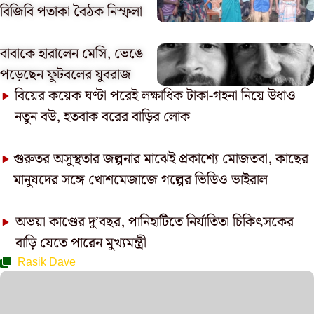
বিজিবি পতাকা বৈঠক নিস্ফলা
বাবাকে হারালেন মেসি, ভেঙে
পড়েছেন ফুটবলের যুবরাজ
বিয়ের কয়েক ঘণ্টা পরেই লক্ষাধিক টাকা-গহনা নিয়ে উধাও
নতুন বউ, হতবাক বরের বাড়ির লোক
গুরুতর অসুস্থতার জল্পনার মাঝেই প্রকাশ্যে মোজতবা, কাছের
মানুষদের সঙ্গে খোশমেজাজে গল্পের ভিডিও ভাইরাল
অভয়া কাণ্ডের দু’বছর, পানিহাটিতে নির্যাতিতা চিকিৎসকের
বাড়ি যেতে পারেন মুখ্যমন্ত্রী
Rasik Dave