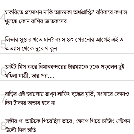
চাকরিতে প্রমোশন নাকি আচমকা অর্থপ্রাপ্তি? রবিবারে কপাল
খুলছে কোন রাশির জাতকদের
লিভার সুস্থ রাখতে চান? বয়স ৪০ পেরনোর আগেই এই ৩
অভ্যাস থেকে দূরে থাকুন
ফ্লাইট মিস করে বিমানবন্দরের টারম্যাকে ঢুকে পড়লেন দুই
মহিলা যাত্রী, তার পর….
বাড়ির এই জায়গায় রাখুন লাফিং বুদ্ধের মূর্তি, সংসারে কোনও
দিন টাকার অভাব হবে না
সঙ্গীর পা আটকে গিয়েছিল তারে, ক্ষেপে গিয়ে চার্জিং স্টেশন
উল্টে দিল হাতি