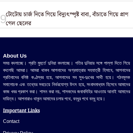
টোটোয় চার্জ দিতে গিয়ে বিদ্যুৎস্পৃষ্ট বাবা, বাঁচাতে গিয়ে প্রাণ
গেল ছেলের
About Us
সময় বদলাচ্ছে। প্রতি মুহুর্তে দুনিয়া বদলাচ্ছে। গতির দুনিয়ার সঙ্গে পাল্লা দিতে গিয়ে
বদলেছি আমরা। আমরা থাকব আপনাদের অগ্রযাত্রার সহযাত্রী হিসাবে, আপনাদের
প্রতিবাদের বলিষ্ঠ কণ্ঠস্বর হয়ে, আপনাদের সব সুখ-দুঃখের সাথী হয়ে। গঠনমূলক
সমালোচক এবং তথ্যের সবচেয়ে নির্ভরযোগ্য উ‍ৎস হয়ে, সংবাদমাধ্যম হিসেবে আমাদের
কাজ খবর প্রকাশ করা। শাসন করা নয়, শাসকদের জবাবদিহির আওতায় আনাই আমাদের
দায়িত্ব। আপনারাও থাকুন আমাদের চলার পথে, বন্ধুর পথে বন্ধু হয়ে।
Important Links
Contact