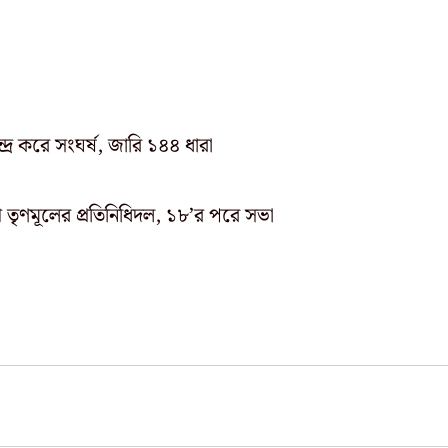
্দ্র করে সংঘর্ষ, জারি ১৪৪ ধারা
তৃণমূলের প্রতিনিধিদল, ১৮’র পরে সভা