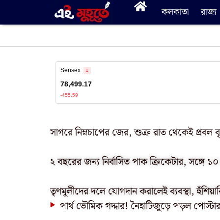
কলকাতা
রাজ্য
সাগরে নিম্নচাপের জের, শুক্র রাত থেকেই প্রবল বৃষ
২ বছরের জন্য নির্বাসিত পাক ক্রিকেটার, সঙ্গে
তৃণমূলীদের দলে যোগদান করালেই ব্যবস্থা, হুঁশিয়া
পার্থ ভৌমিক গদ্দার! নৈহাটিজুড়ে পড়ল পোস্টার,