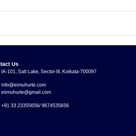
tact Us
IA-101, Salt Lake, Sector-III, Kolkata-700097
info@eimuhurte.com
eiimuhurte@gmail.com
+91 33 23355656/ 9674535656