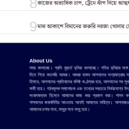
​কাজের অত্যাধিক চাপ, ট্রেনে ঝাঁপ দিয়ে আত্ম
মাঝ আকাশে বিমানের জরুরি দরজা খোলার চেষ্
About Us
সময় বদলাচ্ছে। প্রতি মুহুর্তে দুনিয়া বদলাচ্ছে। গতির দুনিয়ার সঙ্গে
দিতে গিয়ে বদলেছি আমরা। আমরা থাকব আপনাদের অগ্রযাত্রার সহ
হিসাবে, আপনাদের প্রতিবাদের বলিষ্ঠ কণ্ঠস্বর হয়ে, আপনাদের সব সুখ
সাথী হয়ে। গঠনমূলক সমালোচক এবং তথ্যের সবচেয়ে নির্ভরযোগ্য উ‍ৎ
সংবাদমাধ্যম হিসেবে আমাদের কাজ খবর প্রকাশ করা। শাসন ক
শাসকদের জবাবদিহির আওতায় আনাই আমাদের দায়িত্ব। আপনারাও
আমাদের চলার পথে, বন্ধুর পথে বন্ধু হয়ে।