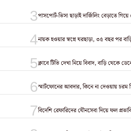
পাসপোর্ট-ভিসা ছাড়াই দার্জিলিং বেড়াতে গিয়ে 
নায়ক হওয়ার স্বপ্নে ঘরছাড়া, ৩৫ বছর পর বাড়
ক্লাবে টিভি দেখা নিয়ে বিবাদ, বাড়ি থেকে ড
স্মার্টফোনের আবদার, কিনে না দেওয়ায় চরম সিদ্ধ
বিদেশি রেফারিদের যৌনসেবা দিয়ে ফল প্রভাবি