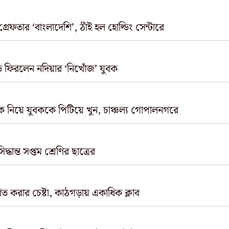
গ্রেফতার ‘বাংলাদেশি’, ঠাঁই হল হোল্ডিং সেন্টারে
ি ফিরলেন নদিয়ার ‘নিখোঁজ’ যুবক
েকে নিয়ে যুবককে পিটিয়ে খুন, চাঞ্চল্য গোপালনগরে
ান্ত সপ্তম শ্রেণির ছাত্রের
ত করার চেষ্টা, কাঠগড়ায় একাধিক ক্লাব