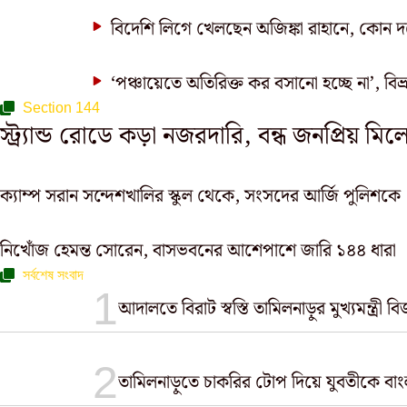
বিদেশি লিগে খেলছেন অজিঙ্কা রাহানে, কোন দ
‘পঞ্চায়েতে অতিরিক্ত কর বসানো হচ্ছে না’, বিভ্
Section 144
স্ট্র্যান্ড রোডে কড়া নজরদারি, বন্ধ জনপ্রিয় মিল
ক্যাম্প সরান সন্দেশখালির স্কুল থেকে, সংসদের আর্জি পুলিশকে
নিখোঁজ হেমন্ত সোরেন, বাসভবনের আশেপাশে জারি ১৪৪ ধারা
সর্বশেষ সংবাদ
আদালতে বিরাট স্বস্তি তামিলনাড়ুর মুখ্যমন্ত্রী ব
তামিলনাড়ুতে চাকরির টোপ দিয়ে যুবতীকে বাং