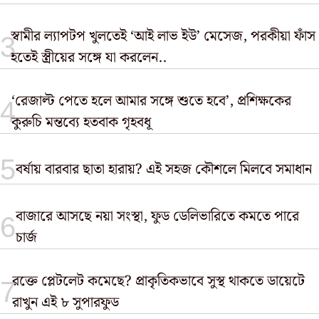
স্বামীর ল্যাপটপ খুলতেই ‘আই লাভ ইউ’ মেসেজ, পরকীয়া ফাঁস
হতেই স্ত্রীয়ের সঙ্গে যা করলেন..
‘রেজাল্ট পেতে হলে আমার সঙ্গে শুতে হবে’, প্রশিক্ষকের
কুরুচি মন্তব্যে হতবাক গৃহবধূ
বর্ষায় বারবার ছাতা হারায়? এই সহজ কৌশলে মিলবে সমাধান
বাজারে আসছে নয়া সংস্থা, ফুড ডেলিভারিতে কমতে পারে
চার্জ
রক্তে প্লেটলেট কমেছে? প্রাকৃতিকভাবে সুস্থ থাকতে ডায়েটে
রাখুন এই ৮ সুপারফুড