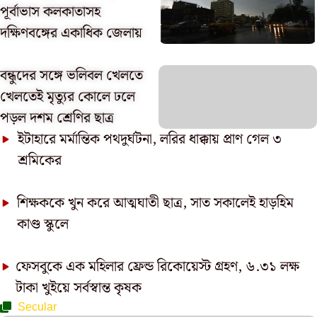
পূর্বাভাস কলকাতাসহ
দক্ষিণবঙ্গের একাধিক জেলায়
বন্ধুদের সঙ্গে ভলিবল খেলতে
খেলতেই মৃত্যুর কোলে ঢলে
পড়ল দশম শ্রেণির ছাত্র
ইটাহারে মর্মান্তিক পথদুর্ঘটনা, লরির ধাক্কায় প্রাণ গেল ৩
শ্রমিকের
শিক্ষককে খুন করে আত্মঘাতী ছাত্র, সাত সকালেই হাড়হিম
কাণ্ড স্কুলে
ফেসবুকে এক মহিলার ফ্রেন্ড রিকোয়েস্ট গ্রহণ, ৬.৩১ লক্ষ
টাকা খুইয়ে সর্বস্বান্ত কৃষক
Secular