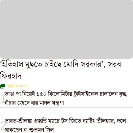
‘ইতিহাস মুছতে চাইছে মোদি সরকার’, সরব
ফিরহাদ
সর্বশেষ সংবাদ
ভাঙা পা নিয়েই ১৫০ কিলোমিটার ট্রাইসাইকেল চালালেন বৃদ্ধ,
বাঁচার জেদে হার মানল যন্ত্রণা
ভারত-শ্রীলঙ্কা প্রস্তুতি ম্যাচে টস জিতে ব্যাটিং শ্রীলঙ্কার, দলে
থাকছেন না শুভমন গিল