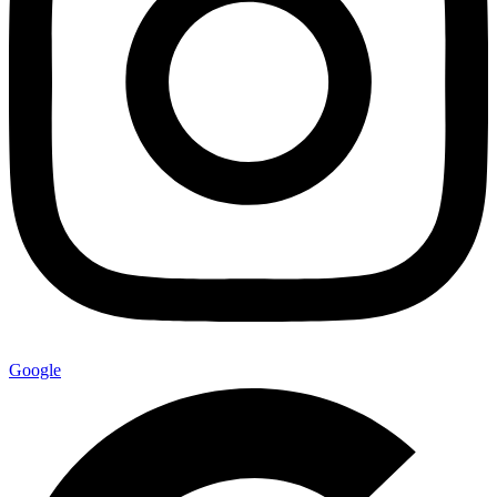
Google