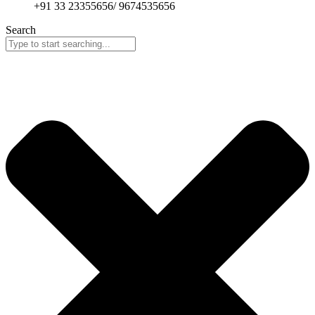
+91 33 23355656/ 9674535656
Search