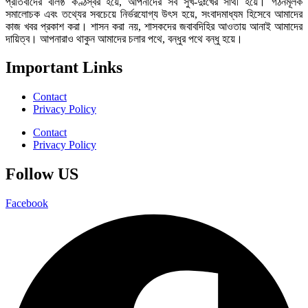
প্রতিবাদের বলিষ্ঠ কণ্ঠস্বর হয়ে, আপনাদের সব সুখ-দুঃখের সাথী হয়ে। গঠনমূলক
সমালোচক এবং তথ্যের সবচেয়ে নির্ভরযোগ্য উ‍ৎস হয়ে, সংবাদমাধ্যম হিসেবে আমাদের
কাজ খবর প্রকাশ করা। শাসন করা নয়, শাসকদের জবাবদিহির আওতায় আনাই আমাদের
দায়িত্ব। আপনারাও থাকুন আমাদের চলার পথে, বন্ধুর পথে বন্ধু হয়ে।
Important Links
Contact
Privacy Policy
Contact
Privacy Policy
Follow US
Facebook