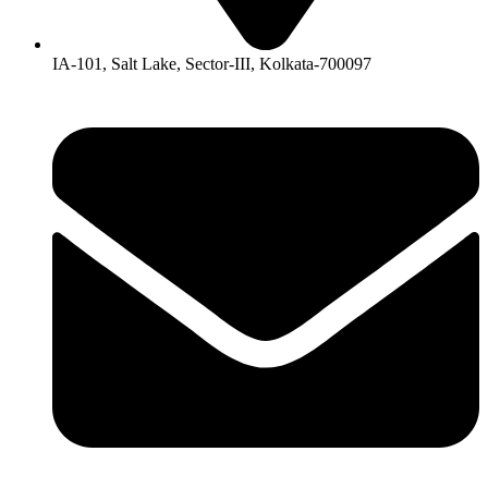
IA-101, Salt Lake, Sector-III, Kolkata-700097