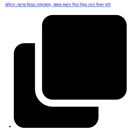
বাড়িতে বোনের বিয়ের তোড়জোড়, বাজার করতে গিয়ে নিথর দেহে ফিরল ভাই