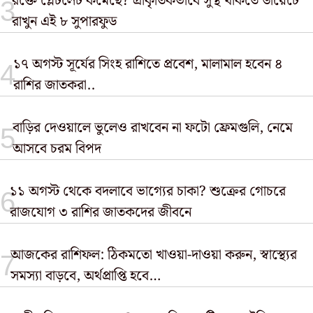
রক্তে প্লেটলেট কমেছে? প্রাকৃতিকভাবে সুস্থ থাকতে ডায়েটে
রাখুন এই ৮ সুপারফুড
১৭ অগস্ট সূর্যের সিংহ রাশিতে প্রবেশ, মালামাল হবেন ৪
রাশির জাতকরা..
বাড়ির দেওয়ালে ভুলেও রাখবেন না ফটো ফ্রেমগুলি, নেমে
আসবে চরম বিপদ
১১ অগস্ট থেকে বদলাবে ভাগ্যের চাকা? শুক্রের গোচরে
রাজযোগ ৩ রাশির জাতকদের জীবনে
আজকের রাশিফল: ঠিকমতো খাওয়া-দাওয়া করুন, স্বাস্থ্যের
সমস্যা বাড়বে, অর্থপ্রাপ্তি হবে…