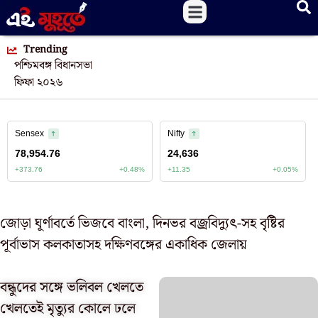
Trending
পশ্চিমবঙ্গ বিধানসভা
ফিফা ২০২৬
জোড়া ঘূর্ণাবর্তে ভিজবে বাংলা, দিনভর বজ্রবিদ্যুৎ-সহ বৃষ্টির
পূর্বাভাস কলকাতাসহ দক্ষিণবঙ্গের একাধিক জেলায়
বন্ধুদের সঙ্গে ভলিবল খেলতে
খেলতেই মৃত্যুর কোলে ঢলে