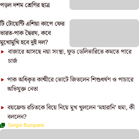
পড়ল দশম শ্রেণির ছাত্র
টি টোয়েন্টি এশিয়া কাপে ফের
ভারত-পাক দ্বৈরথ, কবে
মুখোমুখি হবে দুই দল?
বাজারে আসছে নয়া সংস্থা, ফুড ডেলিভারিতে কমতে পারে
চার্জ
পাক অধিকৃত কাশ্মীরে ভোটে জিতলেন শিশুধর্ষণ ও পাচারে
অভিযুক্ত নেতা
বয়ফ্রেন্ড রচিতকে বিয়ে নিয়ে মুখ খুললেন ‘মহারানি’ হুমা, কী
বললেন?
Sergio Busquets