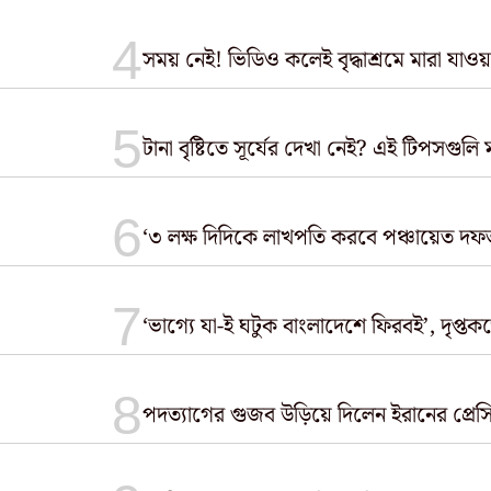
সময় নেই! ভিডিও কলেই বৃদ্ধাশ্রমে মারা যাওয়
টানা বৃষ্টিতে সূর্যের দেখা নেই? এই টিপসগ
‘৩ লক্ষ দিদিকে লাখপতি করবে পঞ্চায়েত দফত
‘ভাগ্যে যা-ই ঘটুক বাংলাদেশে ফিরবই’, দৃপ্তক
পদত্যাগের গুজব উড়িয়ে দিলেন ইরানের প্রেস