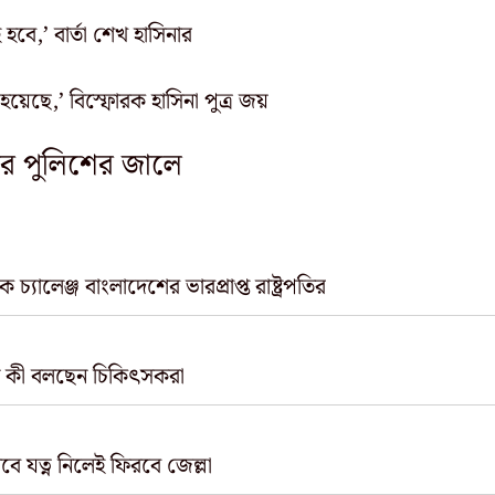
বে,’ বার্তা শেখ হাসিনার
 হয়েছে,’ বিস্ফোরক হাসিনা পুত্র জয়
র পুলিশের জালে
ালেঞ্জ বাংলাদেশের ভারপ্রাপ্ত রাষ্ট্রপতির
নিন কী বলছেন চিকিৎসকরা
ে যত্ন নিলেই ফিরবে জেল্লা