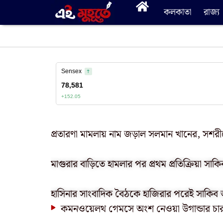
কলকাতা
রাজ্য
প্রতারণা মামলায় নাম জড়াল সলমান খানের, সশরীর
মাগুরার বাড়িতে হামলার পর প্রথম প্রতিক্রিয়া স
হাসিনার সাংবাদিক বৈঠকে হাজিরার পরেই সাকিব 
কমনওয়েলথ গেমসে অংশ নেওয়া উগান্ডার চার খে