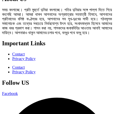
সময় বদলাচ্ছে। প্রতি মুহুর্তে দুনিয়া বদলাচ্ছে। গতির দুনিয়ার সঙ্গে পাল্লা দিতে গিয়ে
বদলেছি আমরা। আমরা থাকব আপনাদের অগ্রযাত্রার সহযাত্রী হিসাবে, আপনাদের
প্রতিবাদের বলিষ্ঠ কণ্ঠস্বর হয়ে, আপনাদের সব সুখ-দুঃখের সাথী হয়ে। গঠনমূলক
সমালোচক এবং তথ্যের সবচেয়ে নির্ভরযোগ্য উ‍ৎস হয়ে, সংবাদমাধ্যম হিসেবে আমাদের
কাজ খবর প্রকাশ করা। শাসন করা নয়, শাসকদের জবাবদিহির আওতায় আনাই আমাদের
দায়িত্ব। আপনারাও থাকুন আমাদের চলার পথে, বন্ধুর পথে বন্ধু হয়ে।
Important Links
Contact
Privacy Policy
Contact
Privacy Policy
Follow US
Facebook