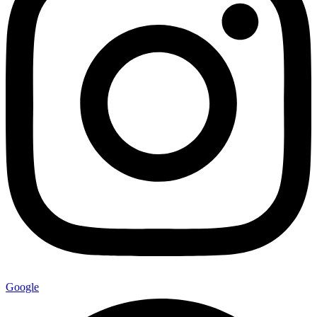
Google