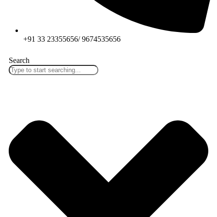
+91 33 23355656/ 9674535656
Search