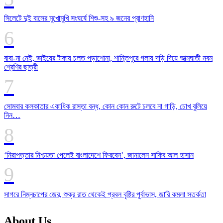
সিলেটে দুই বাসের মুখোমুখি সংঘর্ষে শিশু-সহ ৯ জনের প্রাণহানি
বাবা-মা নেই, ভাইয়ের টাকায় চলত পড়াশোনা, শান্তিপুরে গলায় দড়ি দিয়ে আত্মঘাতী নবম
শ্রেণির ছাত্রী
সোমবার কলকাতার একাধিক রাস্তা বন্ধ, কোন কোন রুটে চলবে না গাড়ি, চোখ বুলিয়ে
নিন…
‘নিরাপত্তার নিশ্চয়তা পেলেই বাংলাদেশে ফিরবেন’, জানালেন সাকিব আল হাসান
সাগরে নিম্নচাপের জের, শুক্র রাত থেকেই প্রবল বৃষ্টির পূর্বাভাস, জারি কমলা সতর্কতা
About Us