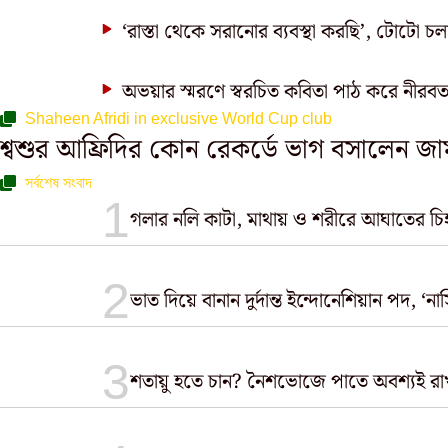
‘রাস্তা থেকে সরানোর ব্যবস্থা করছি’, টোটো চলা
অভয়ার স্মরণে স্বরচিত কবিতা পাঠ করে নীরবতা প
Shaheen Afridi in exclusive World Cup club
শ্বশুর আফ্রিদির কোন রেকর্ডে ভাগ বসালেন জা
সর্বশেষ সংবাদ
গলার নলি কাটা, মাথায় ও শরীরে আঘাতের চিহ্ন
ভাত দিয়ে বানান দুর্দান্ত ইন্দোনেশিয়ান পদ, ‘
শতায়ু হতে চান? নৈশভোজে পাতে অবশ্যই রা