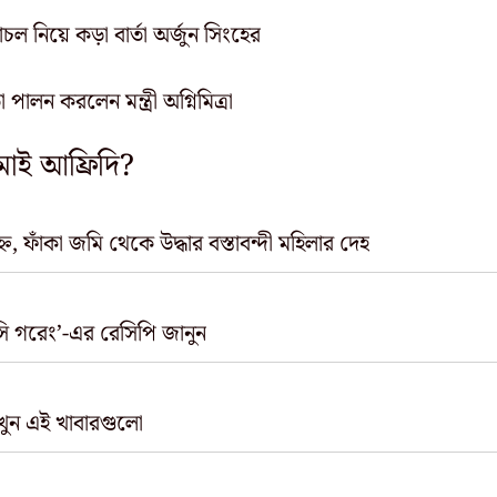
চল নিয়ে কড়া বার্তা অর্জুন সিংহের
ালন করলেন মন্ত্রী অগ্নিমিত্রা
মাই আফ্রিদি?
, ফাঁকা জমি থেকে উদ্ধার বস্তাবন্দী মহিলার দেহ
নাসি গরেং’-এর রেসিপি জানুন
খুন এই খাবারগুলো