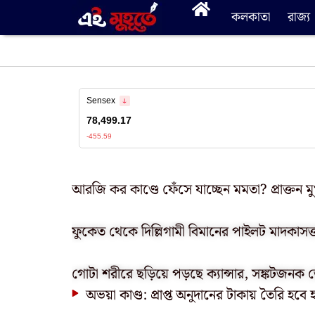
কলকাতা
রাজ্য
আরজি কর কাণ্ডে ফেঁসে যাচ্ছেন মমতা? প্রাক্তন মুখ্যমন্
ফুকেত থেকে দিল্লিগামী বিমানের পাইলট মাদকাসক্ত 
গোটা শরীরে ছড়িয়ে পড়ছে ক্যান্সার, সঙ্কটজনক
অভয়া কাণ্ড: প্রাপ্ত অনুদানের টাকায় তৈরি হবে