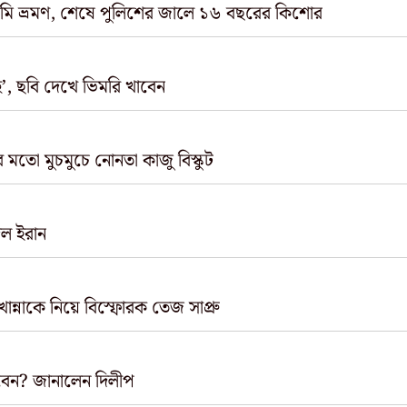
কিমি ভ্রমণ, শেষে পুলিশের জালে ১৬ বছরের কিশোর
বহু’, ছবি দেখে ভিমরি খাবেন
র মতো মুচমুচে নোনতা কাজু বিস্কুট
িল ইরান
ন্নাকে নিয়ে বিস্ফোরক তেজ সাপ্রু
াবেন? জানালেন দিলীপ