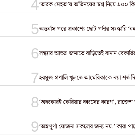
‘তারক মেহতা’য় অভিনয়ের স্বপ্ন নিয়ে ৯০০ 
অন্তর্বাস পরে প্রকাশ্যে ছোট পর্দার সংস্কারি ‘
সন্ধ্যার আড্ডা জমাতে বাড়িতেই বানান বেকারি
হরমুজ প্রণালি খুলতে আমেরিকাকে নয়া শর্ত দ
‘অহংকারই কেরিয়ার ধ্বংসের কারণ’, রাজেশ খা
‘অন্নপূর্ণা যোজনা সকলের জন্য নয়,’ কারা প