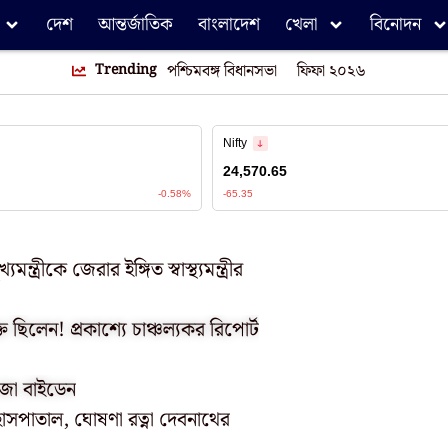
দেশ
আন্তর্জাতিক
বাংলাদেশ
খেলা
বিনোদন
Trending
পশ্চিমবঙ্গ বিধানসভা
ফিফা ২০২৬
ত্রীকে জেরার ইঙ্গিত স্বাস্থ্যমন্ত্রীর
ছিলেন! প্রকাশ্যে চাঞ্চল্যকর রিপোর্ট
 জো বাইডেন
 হাসপাতাল, ঘোষণা রত্না দেবনাথের