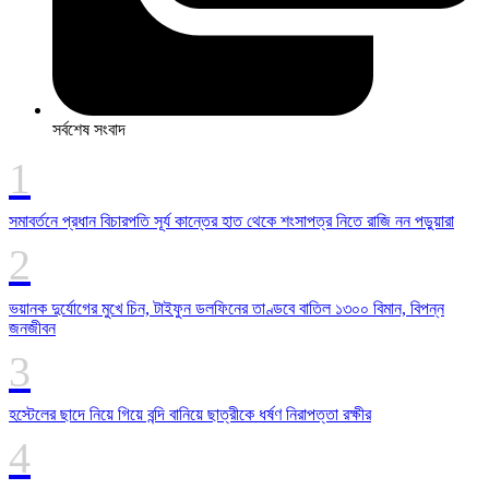
সর্বশেষ সংবাদ
সমাবর্তনে প্রধান বিচারপতি সূর্য কান্তের হাত থেকে শংসাপত্র নিতে রাজি নন পড়ুয়ারা
ভয়ানক দুর্যোগের মুখে চিন, টাইফুন ডলফিনের তাণ্ডবে বাতিল ১৩০০ বিমান, বিপন্ন
জনজীবন
হস্টেলের ছাদে নিয়ে গিয়ে বন্দি বানিয়ে ছাত্রীকে ধর্ষণ নিরাপত্তা রক্ষীর