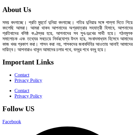
About Us
সময় বদলাচ্ছে। প্রতি মুহুর্তে দুনিয়া বদলাচ্ছে। গতির দুনিয়ার সঙ্গে পাল্লা দিতে গিয়ে
বদলেছি আমরা। আমরা থাকব আপনাদের অগ্রযাত্রার সহযাত্রী হিসাবে, আপনাদের
প্রতিবাদের বলিষ্ঠ কণ্ঠস্বর হয়ে, আপনাদের সব সুখ-দুঃখের সাথী হয়ে। গঠনমূলক
সমালোচক এবং তথ্যের সবচেয়ে নির্ভরযোগ্য উ‍ৎস হয়ে, সংবাদমাধ্যম হিসেবে আমাদের
কাজ খবর প্রকাশ করা। শাসন করা নয়, শাসকদের জবাবদিহির আওতায় আনাই আমাদের
দায়িত্ব। আপনারাও থাকুন আমাদের চলার পথে, বন্ধুর পথে বন্ধু হয়ে।
Important Links
Contact
Privacy Policy
Contact
Privacy Policy
Follow US
Facebook