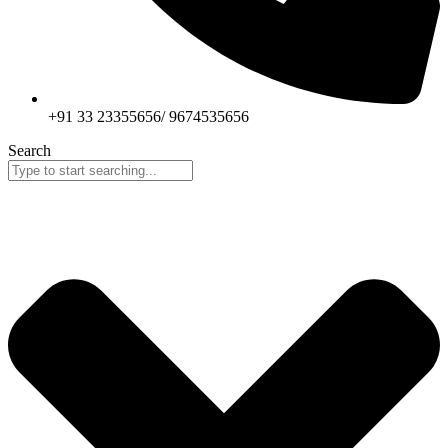
+91 33 23355656/ 9674535656
Search