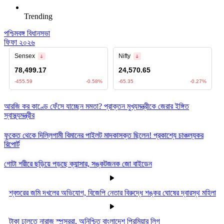
Trending
পশ্চিমবঙ্গ বিধানসভা
ফিফা ২০২৬
আরজি কর কাণ্ডে ফেঁসে যাচ্ছেন মমতা? প্রাক্তন মুখ্যমন্ত্রীকে জেরার ইঙ্গিত
স্বাস্থ্যমন্ত্রীর
ফুকেত থেকে দিল্লিগামী বিমানের পাইলট মাদকাসক্ত ছিলেন! প্রকাশ্যে চাঞ্চল্যকর
রিপোর্ট
গোটা শরীরে ছড়িয়ে পড়ছে ক্যান্সার, সঙ্কটজনক জো বাইডেন
শ্বশুরের জমি দখলের অভিযোগ, বিজেপি নেতার বিরুদ্ধে শঙ্কর ঘোষের দ্বারস্থ মহিলা
টাকা ঢালতে নারাজ স্পন্সররা, অনিশ্চিত বাংলাদেশ প্রিমিয়ার লিগ