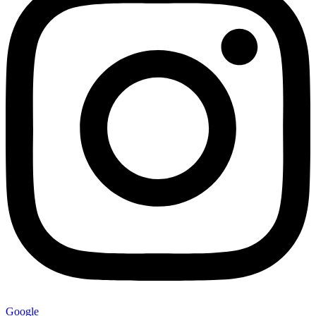
Google