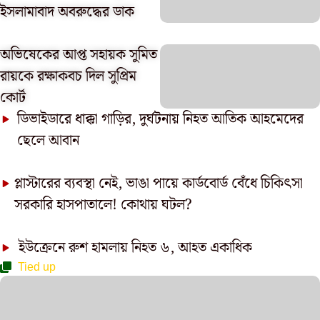
ইসলামাবাদ অবরুদ্ধের ডাক
অভিষেকের আপ্ত সহায়ক সুমিত
রায়কে রক্ষাকবচ দিল সুপ্রিম
কোর্ট
ডিভাইডারে ধাক্কা গাড়ির, দুর্ঘটনায় নিহত আতিক আহমেদের
ছেলে আবান
প্লাস্টারের ব্যবস্থা নেই, ভাঙা পায়ে কার্ডবোর্ড বেঁধে চিকিৎসা
সরকারি হাসপাতালে! কোথায় ঘটল?
ইউক্রেনে রুশ হামলায় নিহত ৬, আহত একাধিক
Tied up