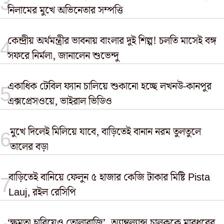
নিলামের মুখে অভিনেতার সম্পত্তি
কেন্দ্রীয় অর্থমন্ত্রীর ভাবনায় বাংলার দুই শিল্প! চলতি মাসেই বঙ্গ
সফরে নির্মলা, জানালেন শুভেন্দু
একাধিক টেবিল ফ্যান চালিয়ে শুকানো হচ্ছে লখনউ-কানপুর
এক্সপ্রেসওয়ে, ভাইরাল ভিডিও
মুখে দিলেই মিলিয়ে যাবে, বাড়িতেই বানান নরম তুলতুলে
তালের বড়া
বাড়িতেই বানিয়ে ফেলুন ৫ হাজার কেজি টাকার মিষ্টি Pista
Lauj, রইল রেসিপি
‘ক্ষমতা হারিয়েও তোলাবাজি’, অ্যাম্বুল্যান্স চালককে মারধরের