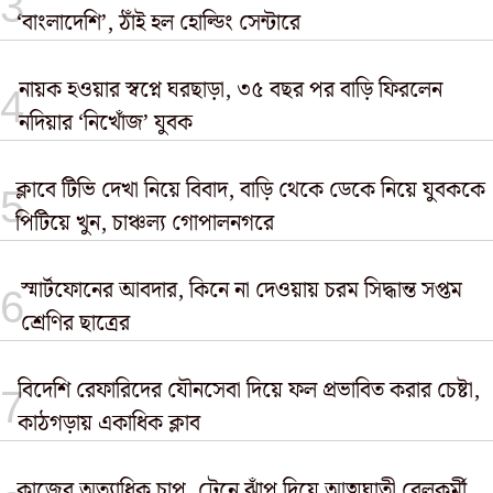
‘বাংলাদেশি’, ঠাঁই হল হোল্ডিং সেন্টারে
নায়ক হওয়ার স্বপ্নে ঘরছাড়া, ৩৫ বছর পর বাড়ি ফিরলেন
নদিয়ার ‘নিখোঁজ’ যুবক
ক্লাবে টিভি দেখা নিয়ে বিবাদ, বাড়ি থেকে ডেকে নিয়ে যুবককে
পিটিয়ে খুন, চাঞ্চল্য গোপালনগরে
স্মার্টফোনের আবদার, কিনে না দেওয়ায় চরম সিদ্ধান্ত সপ্তম
শ্রেণির ছাত্রের
বিদেশি রেফারিদের যৌনসেবা দিয়ে ফল প্রভাবিত করার চেষ্টা,
কাঠগড়ায় একাধিক ক্লাব
​কাজের অত্যাধিক চাপ, ট্রেনে ঝাঁপ দিয়ে আত্মঘাতী রেলকর্মী,