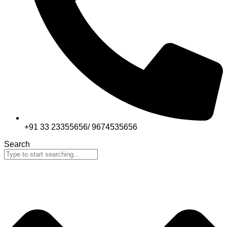
+91 33 23355656/ 9674535656
Search