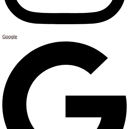
Google