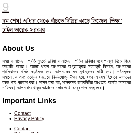
দম শেষ! আঁধার থেকে বাঁচতে দিল্লির কাছে ডিজেল ‘ভিক্ষা’
চাইল তারেক সরকার
About Us
সময় বদলাচ্ছে। প্রতি মুহুর্তে দুনিয়া বদলাচ্ছে। গতির দুনিয়ার সঙ্গে পাল্লা দিতে গিয়ে
বদলেছি আমরা। আমরা থাকব আপনাদের অগ্রযাত্রার সহযাত্রী হিসাবে, আপনাদের
প্রতিবাদের বলিষ্ঠ কণ্ঠস্বর হয়ে, আপনাদের সব সুখ-দুঃখের সাথী হয়ে। গঠনমূলক
সমালোচক এবং তথ্যের সবচেয়ে নির্ভরযোগ্য উ‍ৎস হয়ে, সংবাদমাধ্যম হিসেবে আমাদের
কাজ খবর প্রকাশ করা। শাসন করা নয়, শাসকদের জবাবদিহির আওতায় আনাই আমাদের
দায়িত্ব। আপনারাও থাকুন আমাদের চলার পথে, বন্ধুর পথে বন্ধু হয়ে।
Important Links
Contact
Privacy Policy
Contact