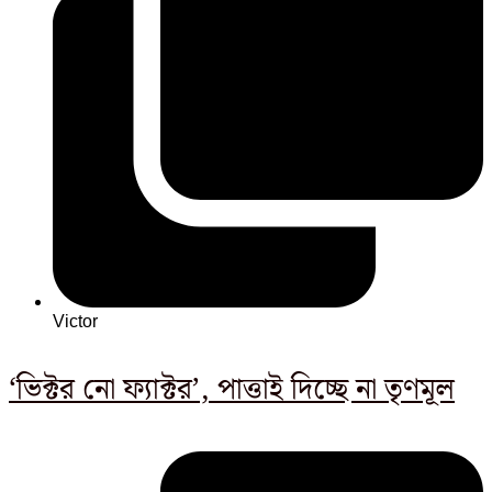
Victor
‘ভিক্টর নো ফ্যাক্টর’, পাত্তাই দিচ্ছে না তৃণমূল