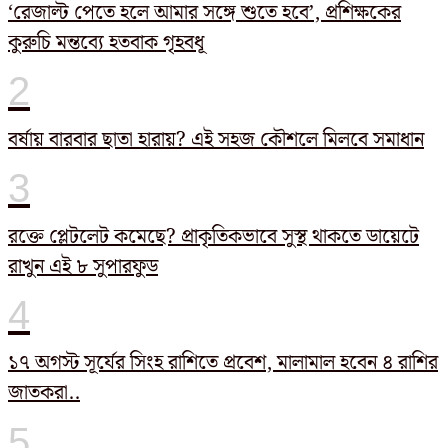
‘রেজাল্ট পেতে হলে আমার সঙ্গে শুতে হবে’, প্রশিক্ষকের
কুরুচি মন্তব্যে হতবাক গৃহবধূ
বর্ষায় বারবার ছাতা হারায়? এই সহজ কৌশলে মিলবে সমাধান
রক্তে প্লেটলেট কমেছে? প্রাকৃতিকভাবে সুস্থ থাকতে ডায়েটে
রাখুন এই ৮ সুপারফুড
১৭ অগস্ট সূর্যের সিংহ রাশিতে প্রবেশ, মালামাল হবেন ৪ রাশির
জাতকরা..