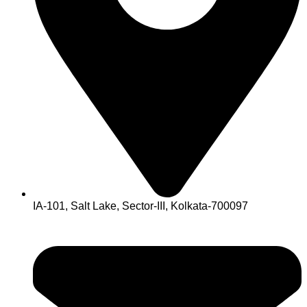
IA-101, Salt Lake, Sector-III, Kolkata-700097