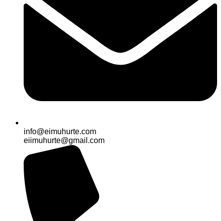
info@eimuhurte.com
eiimuhurte@gmail.com