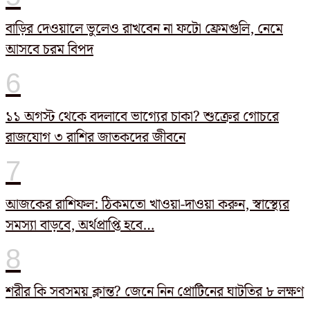
বাড়ির দেওয়ালে ভুলেও রাখবেন না ফটো ফ্রেমগুলি, নেমে
আসবে চরম বিপদ
১১ অগস্ট থেকে বদলাবে ভাগ্যের চাকা? শুক্রের গোচরে
রাজযোগ ৩ রাশির জাতকদের জীবনে
আজকের রাশিফল: ঠিকমতো খাওয়া-দাওয়া করুন, স্বাস্থ্যের
সমস্যা বাড়বে, অর্থপ্রাপ্তি হবে…
শরীর কি সবসময় ক্লান্ত? জেনে নিন প্রোটিনের ঘাটতির ৮ লক্ষণ