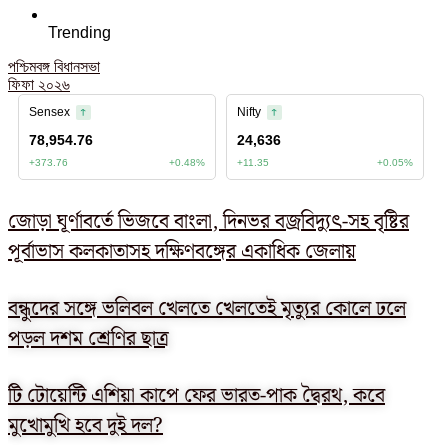
Trending
পশ্চিমবঙ্গ বিধানসভা
ফিফা ২০২৬
জোড়া ঘূর্ণাবর্তে ভিজবে বাংলা, দিনভর বজ্রবিদ্যুৎ-সহ বৃষ্টির
পূর্বাভাস কলকাতাসহ দক্ষিণবঙ্গের একাধিক জেলায়
বন্ধুদের সঙ্গে ভলিবল খেলতে খেলতেই মৃত্যুর কোলে ঢলে
পড়ল দশম শ্রেণির ছাত্র
টি টোয়েন্টি এশিয়া কাপে ফের ভারত-পাক দ্বৈরথ, কবে
মুখোমুখি হবে দুই দল?