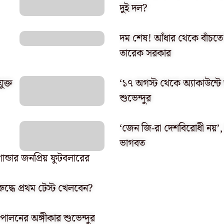
দুই দল?
দম শেষ! আঁধার থেকে বাঁচতে দ
তারেক সরকার
ুক্ত
‘১৭ অগস্ট থেকে অ্যাকাউন্টে অ
শুভেন্দুর
‘জেন জি-রা দেশবিরোধী নয়’, ত
ভাগবত
ান্ডার জনপ্রিয় ফুটবলারের
রুদ্ধে প্রথম টেস্ট খেলবেন?
 পালনের অঙ্গীকার শুভেন্দুর