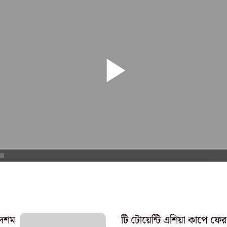
 দশম
টি টোয়েন্টি এশিয়া কাপে ফের