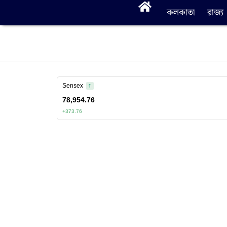
কলকাতা
রাজ্য