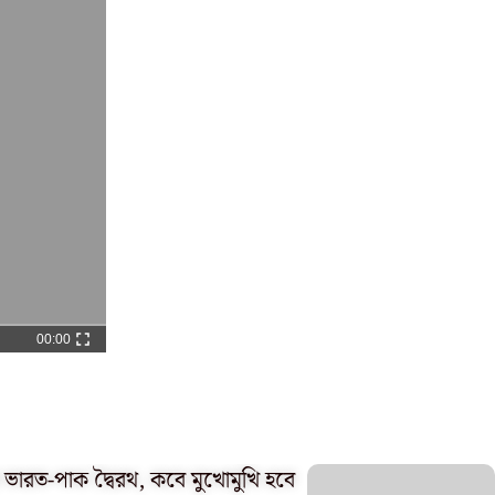
00:00
 ভারত-পাক দ্বৈরথ, কবে মুখোমুখি হবে