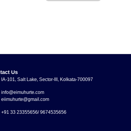
tact Us
IA-101, Salt Lake, Sector-III, Kolkata-700097
info@eimuhurte.com
eiimuhurte@gmail.com
+91 33 23355656/ 9674535656