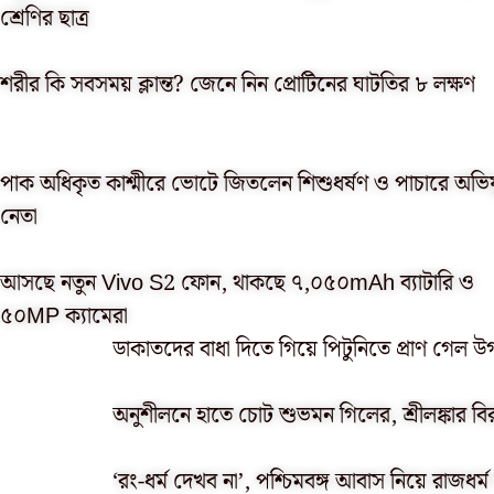
শ্রেণির ছাত্র
শরীর কি সবসময় ক্লান্ত? জেনে নিন প্রোটিনের ঘাটতির ৮ লক্ষণ
পাক অধিকৃত কাশ্মীরে ভোটে জিতলেন শিশুধর্ষণ ও পাচারে অভিয
নেতা
আসছে নতুন Vivo S2 ফোন, থাকছে ৭,০৫০mAh ব্যাটারি ও
৫০MP ক্যামেরা
ডাকাতদের বাধা দিতে গিয়ে পিটুনিতে প্রাণ গেল উগ
অনুশীলনে হাতে চোট শুভমন গিলের, শ্রীলঙ্কার বি
‘রং-ধর্ম দেখব না’, পশ্চিমবঙ্গ আবাস নিয়ে রাজধর্ম