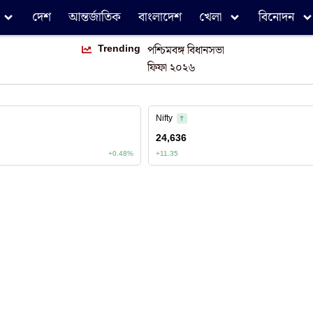
দেশ
আন্তর্জাতিক
বাংলাদেশ
খেলা
বিনোদন
Trending
পশ্চিমবঙ্গ বিধানসভা
ফিফা ২০২৬