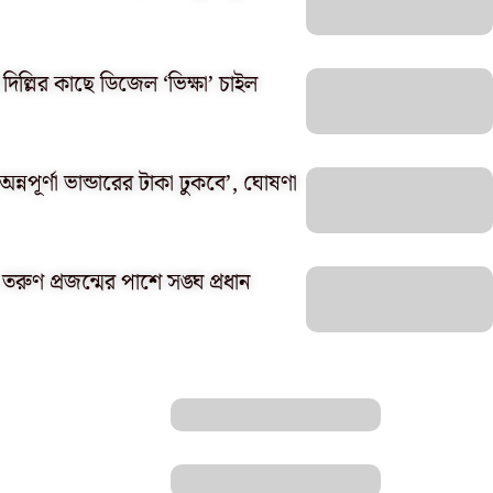
িল্লির কাছে ডিজেল ‘ভিক্ষা’ চাইল
ন্নপূর্ণা ভান্ডারের টাকা ঢুকবে’, ঘোষণা
রুণ প্রজন্মের পাশে সঙ্ঘ প্রধান