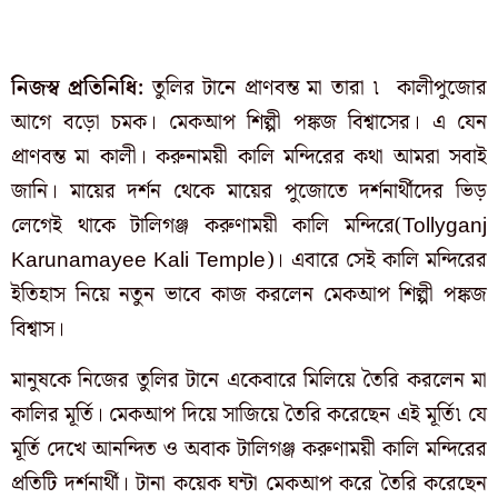
নিজস্ব প্রতিনিধি:
তুলির টানে প্রাণবন্ত মা তারা ৷ কালীপুজোর
আগে বড়ো চমক। মেকআপ শিল্পী পঙ্কজ বিশ্বাসের। এ যেন
প্রাণবন্ত মা কালী। করুনাময়ী কালি মন্দিরের কথা আমরা সবাই
জানি। মায়ের দর্শন থেকে মায়ের পুজোতে দর্শনার্থীদের ভিড়
লেগেই থাকে টালিগঞ্জ করুণাময়ী কালি মন্দিরে(Tollyganj
Karunamayee Kali Temple)। এবারে সেই কালি মন্দিরের
ইতিহাস নিয়ে নতুন ভাবে কাজ করলেন মেকআপ শিল্পী পঙ্কজ
বিশ্বাস।
মানুষকে নিজের তুলির টানে একেবারে মিলিয়ে তৈরি করলেন মা
কালির মূর্তি। মেকআপ দিয়ে সাজিয়ে তৈরি করেছেন এই মূর্তি৷ যে
মূর্তি দেখে আনন্দিত ও অবাক টালিগঞ্জ করুণাময়ী কালি মন্দিরের
প্রতিটি দর্শনার্থী। টানা কয়েক ঘন্টা মেকআপ করে তৈরি করেছেন