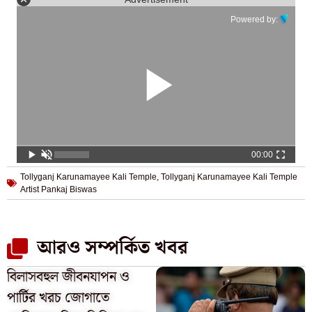
Powered by:
00:00
Tollyganj Karunamayee Kali Temple
,
Tollyganj Karunamayee Kali Temple
Artist Pankaj Biswas
আরও সম্পর্কিত খবর
বিলাসবহুল জীবনযাপন ও
পার্টির খরচ জোগাতে