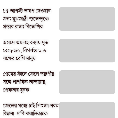
১৫ আগস্ট ভাষণ দেওয়ার
জন্য মুখ্যমন্ত্রী শুভেন্দুকে
প্রস্তাব রাজ্য বিজেপির
অসমে ভয়াবহ বন্যায় মৃত
বেড়ে ৯৫, বিপর্যস্ত ১.৬
লক্ষের বেশি মানুষ
প্রেমের ফাঁদে ফেলে তরুণীর
সঙ্গে পাশবিক অত্যাচার,
গ্রেফতার যুবক
জেলের মধ্যে চাই পিৎজা-নরম
বিছানা, দাবি নাবালিকাকে