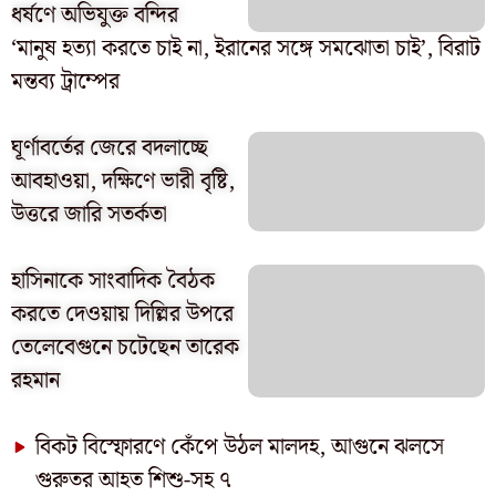
ধর্ষণে অভিযুক্ত বন্দির
‘মানুষ হত্যা করতে চাই না, ইরানের সঙ্গে সমঝোতা চাই’, বিরাট
মন্তব্য ট্রাম্পের
ঘূর্ণাবর্তের জেরে বদলাচ্ছে
আবহাওয়া, দক্ষিণে ভারী বৃষ্টি,
উত্তরে জারি সতর্কতা
হাসিনাকে সাংবাদিক বৈঠক
করতে দেওয়ায় দিল্লির উপরে
তেলেবেগুনে চটেছেন তারেক
রহমান
বিকট বিস্ফোরণে কেঁপে উঠল মালদহ, আগুনে ঝলসে
গুরুতর আহত শিশু-সহ ৭