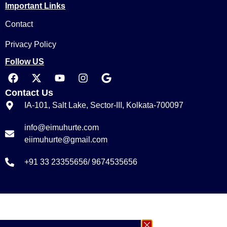
Important Links
Contact
Privacy Policy
Follow US
Contact Us
IA-101, Salt Lake, Sector-III, Kolkata-700097
info@eimuhurte.com
eiimuhurte@gmail.com
+91 33 23355656/ 9674535656