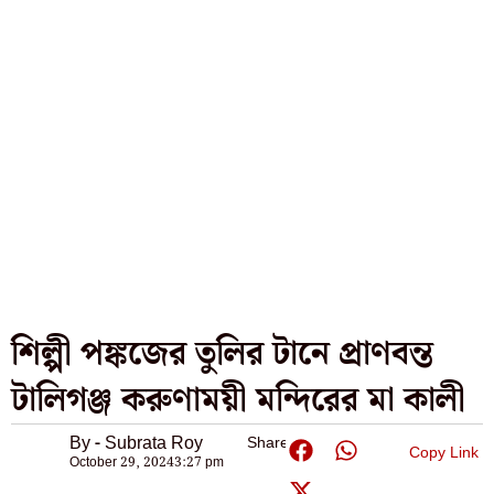
শিল্পী পঙ্কজের তুলির টানে প্রাণবন্ত
টালিগঞ্জ করুণাময়ী মন্দিরের মা কালী
By - Subrata Roy
Share:
Copy Link
October 29, 2024
3:27 pm