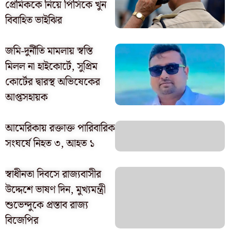
প্রেমিককে নিয়ে পিসিকে খুন
বিবাহিত ভাইঝির
জমি-দুর্নীতি মামলায় স্বস্তি
মিলল না হাইকোর্টে, সুপ্রিম
কোর্টের দ্বারস্থ অভিষেকের
আপ্তসহায়ক
আমেরিকায় রক্তাক্ত পারিবারিক
সংঘর্ষে নিহত ৩, আহত ১
স্বাধীনতা দিবসে রাজ্যবাসীর
উদ্দেশে ভাষণ দিন, মুখ্যমন্ত্রী
শুভেন্দুকে প্রস্তাব রাজ্য
বিজেপির