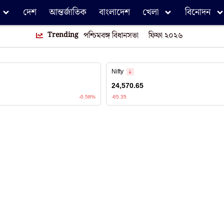
দেশ
আন্তর্জাতিক
বাংলাদেশ
খেলা
বিনোদন
Trending
পশ্চিমবঙ্গ বিধানসভা
ফিফা ২০২৬