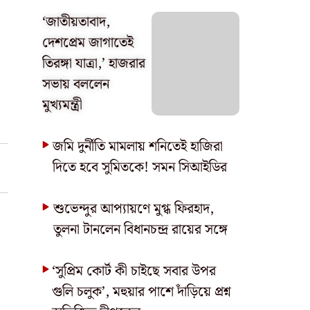
‘জাতীয়তাবাদ,
দেশপ্রেম জাগাতেই
তিরঙ্গা যাত্রা,’ হাজরার
সভায় বললেন
মুখ্যমন্ত্রী
জমি দুর্নীতি মামলায় শনিতেই হাজিরা
দিতে হবে সুমিতকে! সমন সিআইডির
শুভেন্দুর আপ্যায়ণে মুগ্ধ ফিরহাদ,
তুলনা টানলেন বিধানচন্দ্র রায়ের সঙ্গে
‘সুপ্রিম কোর্ট কী চাইছে সবার উপর
গুলি চলুক’, মহুয়ার পাশে দাঁড়িয়ে প্রশ্ন