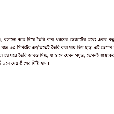
রসালো আম দিয়ে তৈরি নানা ধরনের ডেজার্টের মধ্যে এবার নত
মাত্র ৩০ মিনিটের প্রস্তুতিতেই তৈরি করা যায় ডিম ছাড়া এই ভেগান
া হয় ঘরে তৈরি আমন্ড মিল্ক, যা স্বাদে যেমন সমৃদ্ধ, তেমনই স্বাস্থ্যক
 দেয় গ্রীষ্মের মিষ্টি স্বাদ।