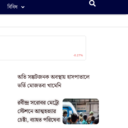
বিবিধ
অতি সঙ্কটজনক অবস্থায় হাসপাতালে
ভর্তি মোজতবা খামেনি
রবীন্দ্র সরোবর মেট্রো
স্টেশনে আত্মহত্যার
চেষ্টা, ব্যাহত পরিষেবা