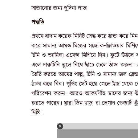
সাজানোর জন্য পুদিনা পাতা
পদ্ধতি
প্রথমে বাদাম কয়েক মিনিট সেদ্ধ করে ঠান্ডা করে ন
করে সামান্য আমন্ড মিল্কের সঙ্গে কর্নফ্লাওয়ার মি
চিনি ও ভ্যানিলা এসেন্স মিশিয়ে দিন। ফুটে উঠলে কর
এলে দারুচিনি তুলে নিয়ে ছাঁচে ঢেলে ঠান্ডা করুন।
তৈরি করতে আমের পাল্প, চিনি ও সামান্য জল ব্লেন্
ঠান্ডা করে নিন। পুডিং সেট হয়ে গেলে ছাঁচ থেকে ব
পরিবেশন করুন। আরও আকর্ষণীয় স্বাদের জন্য উ
করতে পারেন। যারা ডিম ছাড়া বা ভেগান ডেজার্ট খুঁজ
মিষ্টি।