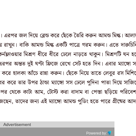
িন। এরপর জল দিয়ে ব্লেন্ড করে ছেঁকে তৈরি করুন আমন্ড মিল্ক। আলা
শিয়ে রাখুন। বাকি আমন্ড মিল্ক একটি পাত্রে গরম করুন। এতে দারুচিন
্নফ্লাওয়ার মিশ্রণ ধীরে ধীরে ঢেলে নাড়তে থাকুন। মিশ্রণটি ঘন হয
 এরপর অন্তত দুই ঘণ্টা ফ্রিজে রেখে সেট হতে দিন। এবার ম্যাঙ্গো 
ড করে হালকা আঁচে রান্না করুন। ছেঁকে নিয়ে তাতে লেবুর রস মিশিয
ের করে তার উপর ঠান্ডা ম্যাঙ্গো সস ঢেলে পুদিনা পাতা দিয়ে সাজিয
পর থেকে কাটা আম, টোস্ট করা বাদাম বা পেস্তা ছড়িয়ে পরিবে
ছেন, তাদের জন্য এই ম্যাঙ্গো আমন্ড পুডিং হতে পারে গ্রীষ্মের আদর
Advertisement
Powered by: