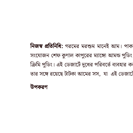
নিজস্ব প্রতিনিধি:
গরমের মরশুম মানেই আম। পাকা, 
সংযোজন শেফ কুণাল কাপুরের ম্যাঙ্গো আমন্ড পুডিং।
ক্রিমি পুডিং। এই ডেজার্টে দুধের পরিবর্তে ব্যবহার কর
তার সঙ্গে রয়েছে টাটকা আমের সস, যা এই ডেজার্টে এনে
উপকরণ