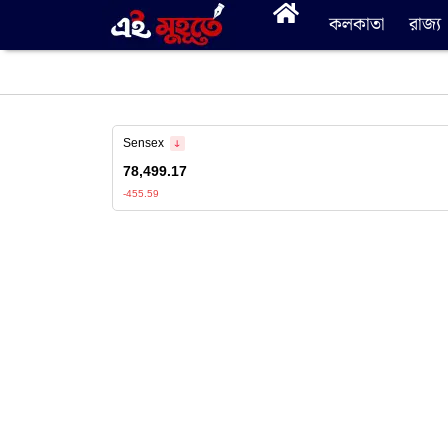
কলকাতা
রাজ্য