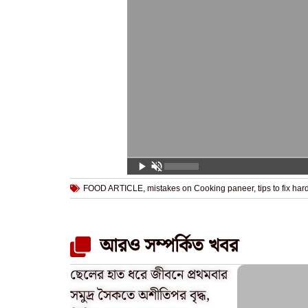
FOOD ARTICLE
,
mistakes on Cooking paneer
,
tips to fix ha
আরও সম্পর্কিত খবর
ছেলের হাত ধরে জীবনে প্রথমবার
সমুদ্র সৈকতে অশীতিপর বৃদ্ধ,