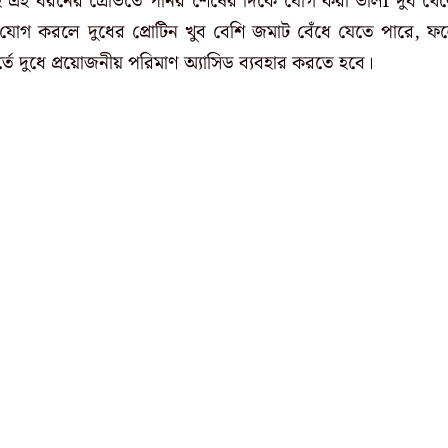
াই এই ধরনের গ্রেভিতে পনির শেষের দিকে যোগ করা ভালl দুধ থে
 যোগ করলে দুধের প্রোটিন খুব বেশি জমাট বেঁধে যেতে পারে, ফ
তে দুধে প্রয়োজনীয় পরিমাণ অ্যাসিড ব্যবহার করতে হবে।