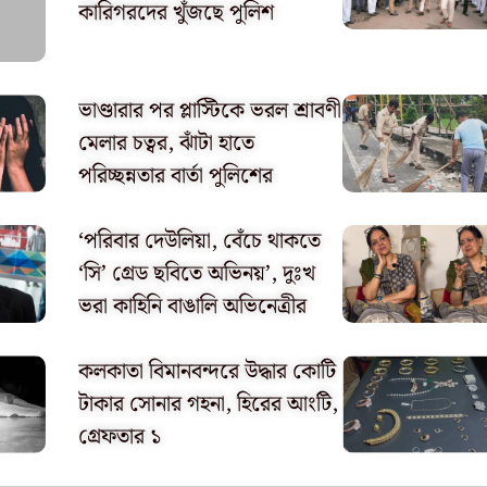
কারিগরদের খুঁজছে পুলিশ
ভাণ্ডারার পর প্লাস্টিকে ভরল শ্রাবণী
মেলার চত্বর, ঝাঁটা হাতে
পরিচ্ছন্নতার বার্তা পুলিশের
‘পরিবার দেউলিয়া, বেঁচে থাকতে
‘সি’ গ্রেড ছবিতে অভিনয়’, দুঃখ
ভরা কাহিনি বাঙালি অভিনেত্রীর
কলকাতা বিমানবন্দরে উদ্ধার কোটি
টাকার সোনার গহনা, হিরের আংটি,
গ্রেফতার ১