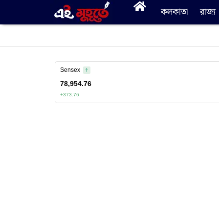
কলকাতা
রাজ্য