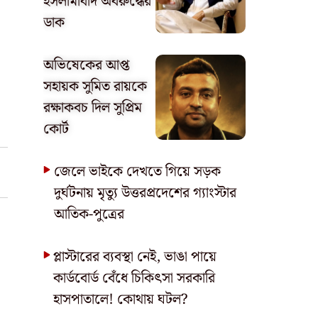
ইসলামাবাদ অবরুদ্ধের
ডাক
অভিষেকের আপ্ত
সহায়ক সুমিত রায়কে
রক্ষাকবচ দিল সুপ্রিম
কোর্ট
জেলে ভাইকে দেখতে গিয়ে সড়ক
দুর্ঘটনায় মৃত্যু উত্তরপ্রদেশের গ্যাংস্টার
আতিক-পুত্রের
প্লাস্টারের ব্যবস্থা নেই, ভাঙা পায়ে
কার্ডবোর্ড বেঁধে চিকিৎসা সরকারি
হাসপাতালে! কোথায় ঘটল?