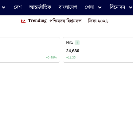
দেশ
আন্তর্জাতিক
বাংলাদেশ
খেলা
বিনোদন
Trending
পশ্চিমবঙ্গ বিধানসভা
ফিফা ২০২৬