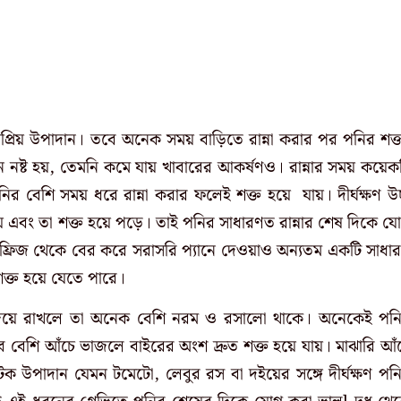
প্রিয় উপাদান। তবে অনেক সময় বাড়িতে রান্না করার পর পনির শক্
 নষ্ট হয়, তেমনি কমে যায় খাবারের আকর্ষণও। রান্নার সময় কয়েক
র বেশি সময় ধরে রান্না করার ফলেই শক্ত হয়ে যায়। দীর্ঘক্ষণ উচ
য় এবং তা শক্ত হয়ে পড়ে। তাই পনির সাধারণত রান্নার শেষ দিকে য
, ফ্রিজ থেকে বের করে সরাসরি প্যানে দেওয়াও অন্যতম একটি সাধা
শক্ত হয়ে যেতে পারে।
িজিয়ে রাখলে তা অনেক বেশি নরম ও রসালো থাকে। অনেকেই পন
ুব বেশি আঁচে ভাজলে বাইরের অংশ দ্রুত শক্ত হয়ে যায়। মাঝারি আঁ
া টক উপাদান যেমন টমেটো, লেবুর রস বা দইয়ের সঙ্গে দীর্ঘক্ষণ পন