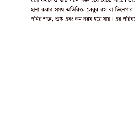
রান্না করলেও তার গঠন শক্ত হয়ে যেতে পারে। ত
ছানা করার সময় অতিরিক্ত লেবুর রস বা ভিনেগার
পনির শক্ত, শুষ্ক এবং কম নরম হয়ে যায়। এর পরিবর্