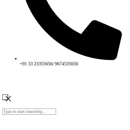
+91 33 23355656/ 9674535656