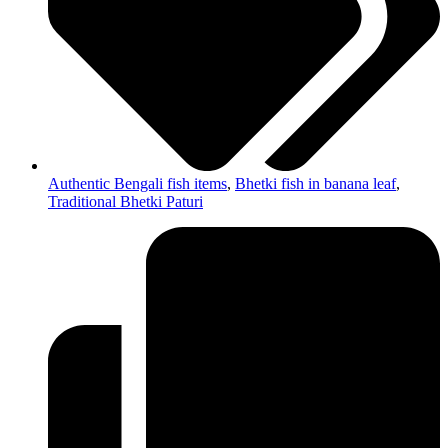
Authentic Bengali fish items
,
Bhetki fish in banana leaf
,
Traditional Bhetki Paturi