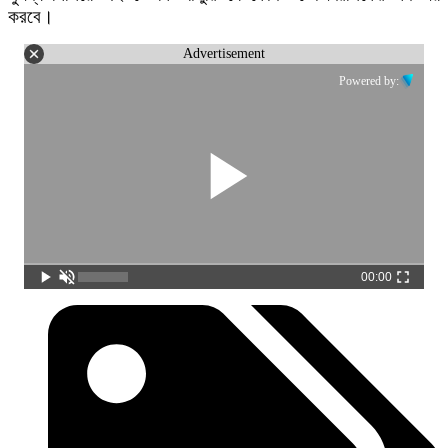
করবে।
Advertisement
Powered by:
00:00