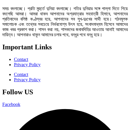
সময় বদলাচ্ছে। প্রতি মুহুর্তে দুনিয়া বদলাচ্ছে। গতির দুনিয়ার সঙ্গে পাল্লা দিতে গিয়ে
বদলেছি আমরা। আমরা থাকব আপনাদের অগ্রযাত্রার সহযাত্রী হিসাবে, আপনাদের
প্রতিবাদের বলিষ্ঠ কণ্ঠস্বর হয়ে, আপনাদের সব সুখ-দুঃখের সাথী হয়ে। গঠনমূলক
সমালোচক এবং তথ্যের সবচেয়ে নির্ভরযোগ্য উ‍ৎস হয়ে, সংবাদমাধ্যম হিসেবে আমাদের
কাজ খবর প্রকাশ করা। শাসন করা নয়, শাসকদের জবাবদিহির আওতায় আনাই আমাদের
দায়িত্ব। আপনারাও থাকুন আমাদের চলার পথে, বন্ধুর পথে বন্ধু হয়ে।
Important Links
Contact
Privacy Policy
Contact
Privacy Policy
Follow US
Facebook