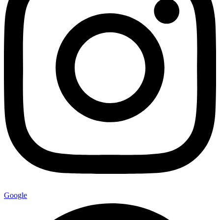
Google