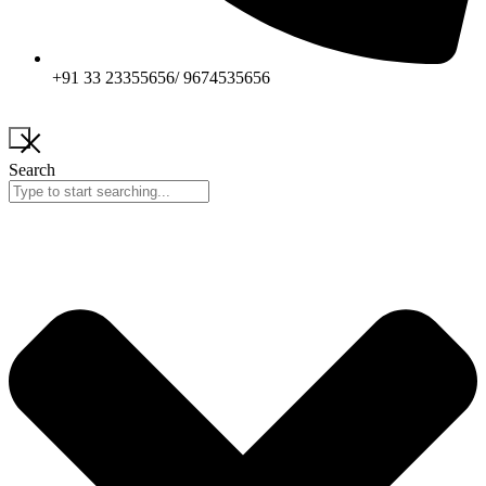
+91 33 23355656/ 9674535656
Search