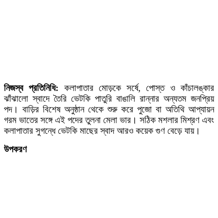
নিজস্ব প্রতিনিধি:
কলাপাতার মোড়কে সর্ষে, পোস্ত ও কাঁচালঙ্কার
ঝাঁঝালো স্বাদে তৈরি ভেটকি পাতুরি বাঙালি রান্নার অন্যতম জনপ্রিয়
পদ। বাড়ির বিশেষ অনুষ্ঠান থেকে শুরু করে পুজো বা অতিথি আপ্যায়ন
গরম ভাতের সঙ্গে এই পদের তুলনা মেলা ভার। সঠিক মশলার মিশ্রণ এবং
কলাপাতার সুগন্ধে ভেটকি মাছের স্বাদ আরও কয়েক গুণ বেড়ে যায়।
উপকরণ