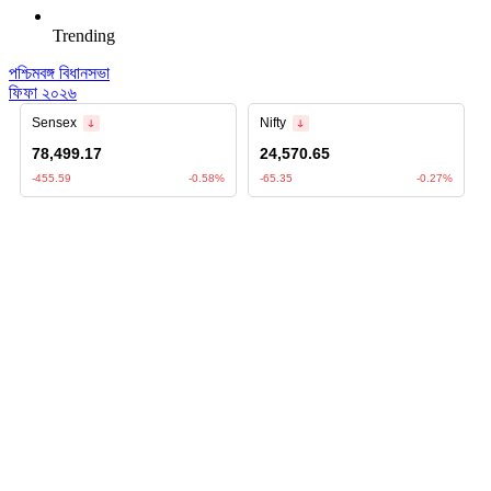
Trending
পশ্চিমবঙ্গ বিধানসভা
ফিফা ২০২৬