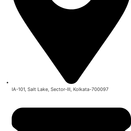
IA-101, Salt Lake, Sector-III, Kolkata-700097