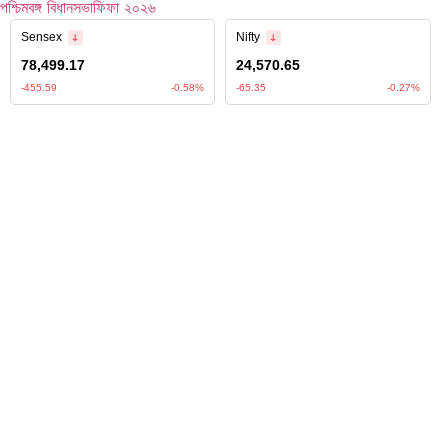
পশ্চিমবঙ্গ বিধানসভা
ফিফা ২০২৬