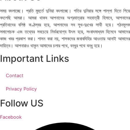
সময় বদলাচ্ছে। প্রতি মুহুর্তে দুনিয়া বদলাচ্ছে। গতির দুনিয়ার সঙ্গে পাল্লা দিতে গিয়ে
বদলেছি আমরা। আমরা থাকব আপনাদের অগ্রযাত্রার সহযাত্রী হিসাবে, আপনাদের
প্রতিবাদের বলিষ্ঠ কণ্ঠস্বর হয়ে, আপনাদের সব সুখ-দুঃখের সাথী হয়ে। গঠনমূলক
সমালোচক এবং তথ্যের সবচেয়ে নির্ভরযোগ্য উ‍ৎস হয়ে, সংবাদমাধ্যম হিসেবে আমাদের
কাজ খবর প্রকাশ করা। শাসন করা নয়, শাসকদের জবাবদিহির আওতায় আনাই আমাদের
দায়িত্ব। আপনারাও থাকুন আমাদের চলার পথে, বন্ধুর পথে বন্ধু হয়ে।
Important Links
Contact
Privacy Policy
Follow US
Facebook