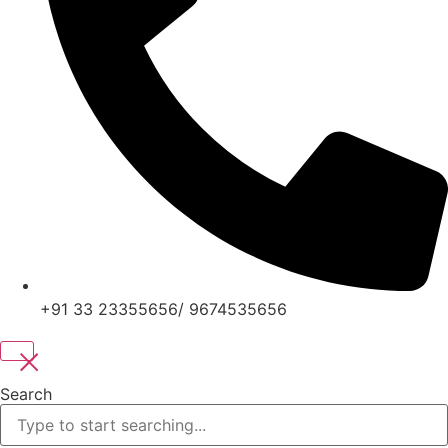
+91 33 23355656/ 9674535656
Search