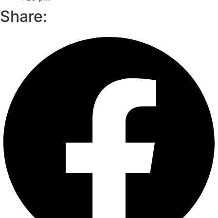
Share: