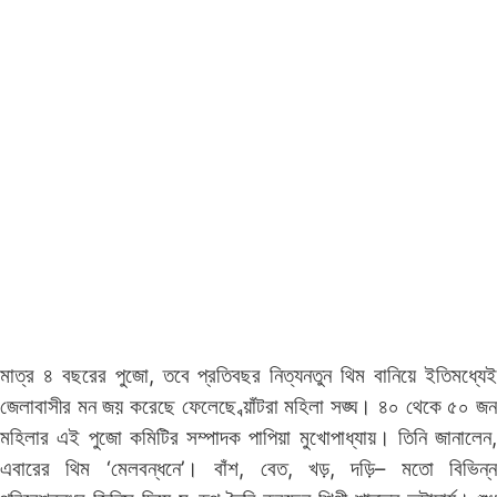
মাত্র ৪ বছরের পুজো, তবে প্রতিবছর নিত্যনতুন থিম বানিয়ে ইতিমধ্যেই
জেলাবাসীর মন জয় করেছে ফেলেছে ব্য়াঁটরা মহিলা সঙ্ঘ। ৪০ থেকে ৫০ জন
মহিলার এই পুজো কমিটির সম্পাদক পাপিয়া মুখোপাধ্যায়। তিনি জানালেন,
এবারের থিম ‘মেলবন্ধনে’। বাঁশ, বেত, খড়, দড়ি– মতো বিভিন্ন