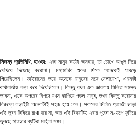
নিজস্ব প্রতিনিধি, হাওড়া:
একা মানুষ কতটা অসহায়, তা চোখে আঙুল দিয়
দেখিয়ে দিয়েছে করোনা। মহামারির শুরুর দিকে অনেকেই ঘাবড়ে
গিয়েছিলেন। ভাইরাসের ভয়ে অনেকে মানুষের সঙ্গে মেলামেশা, এমনকী
কথাবার্তাও বন্ধ করে দিয়েছিলেন। কিন্তু যখন এক জায়গায় মিলিত সমস্ত
ভাবনা, একে অপরের বিপদে যখন ঝাপিয়ে পড়ল মানুষ, তখন কিন্তু করোনার
বিরুদ্ধে লড়াইটা অনেকটাই সহজ হয়ে গেল। সকলের মিলিত প্রচেষ্টা ছাড়া
এই ভুবন টিকিয়ে রাখা যায় না, আর এই বিষয়টিই এবার পুজো মণ্ডপে ফুটিয়ে
তুলছে হাওড়ার ব্যাঁটরা মহিলা সঙ্ঘ।