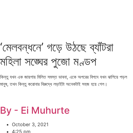
‘মেলবন্ধনে’ গড়ে উঠছে ব্যাঁটরা
মহিলা সঙ্ঘের পুজো মণ্ডপ
কিন্তু যখন এক জায়গায় মিলিত সমস্ত ভাবনা, একে অপরের বিপদে যখন ঝাপিয়ে পড়ল
মানুষ, তখন কিন্তু করোনার বিরুদ্ধে লড়াইটা অনেকটাই সহজ হয়ে গেল।
By - Ei Muhurte
October 3, 2021
4:25 pm