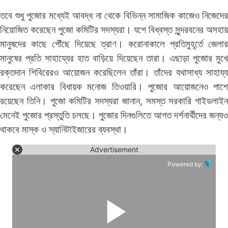
তবে শুধু পুজোর মধ্যেই আবদ্ধ না থেকে বিভিন্ন সামাজিক কাজেও নিজেদের
নিয়োজিত করেছেন পুজো কমিটির সদস্যরা। যশে বিধ্বস্ত সুন্দরবনের অসহায়
মানুষদের কাছে পৌঁছে দিয়েছে ত্রাণ। করোনাকালে প্রতিমুহূর্তে জেলার
মানুষের প্রতি সাহায্যের হাত বাড়িয়ে দিয়েছেন তারা। এছাড়া পুজোর মুখে
রক্তদান শিবিরেরও আয়োজন করেছিলেন তাঁরা। তাঁদের যথাসাধ্য সাহায্য
করেছেন এলাকার বিধায়ক মনোজ তিওয়ারি। পুজোর আয়োজনেও পাশে
রয়েছেন তিনি। পুজো কমিটির সদস্যরা জানান, সমস্ত সরকারি গাইডলাইন
মেনেই পুজোর প্রস্তুতি চলছে। পুজোর দিনগুলিতে আগত দর্শনার্থীদের জন্যও
থাকবে মাস্ক ও স্যানিটাইজারের ব্যবস্থা।
Advertisement
Powered by: