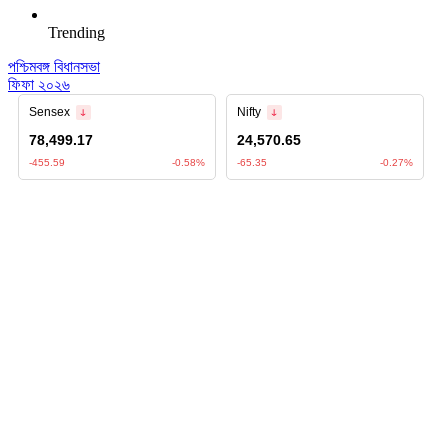
Trending
পশ্চিমবঙ্গ বিধানসভা
ফিফা ২০২৬