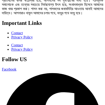
প্রতিবাদের বলিষ্ঠ কণ্ঠস্বর হয়ে, আপনাদের সব সুখ-দুঃখের সাথী হয়ে। গঠনমূলক
সমালোচক এবং তথ্যের সবচেয়ে নির্ভরযোগ্য উ‍ৎস হয়ে, সংবাদমাধ্যম হিসেবে আমাদের
কাজ খবর প্রকাশ করা। শাসন করা নয়, শাসকদের জবাবদিহির আওতায় আনাই আমাদের
দায়িত্ব। আপনারাও থাকুন আমাদের চলার পথে, বন্ধুর পথে বন্ধু হয়ে।
Important Links
Contact
Privacy Policy
Contact
Privacy Policy
Follow US
Facebook