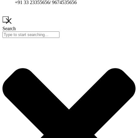
+91 33 23355656/ 9674535656
Search