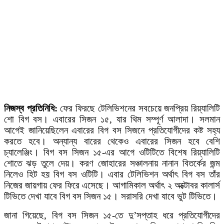
নিজস্ব প্রতিনিধি:
ফের ফিরছে টেলিভিশনের সবচেয়ে জনপ্রিয় রিয়্যালিটি
শো বিগ বস। এবারের সিজন ১৫, যার থিম সম্পূর্ণ আলাদা। সলমান
আগেই জানিয়েছিলেন এবারের বিগ বস সিজনে প্রতিযোগীদের কষ্ট সহ্য
করতে হবে। অন্যান্য বারের থেকেও এবারের সিজন হবে বেশি
চ্যালেঞ্জিং। বিগ বস সিজন ১৫-এর আগে ওটিটিতে বিশেষ রিয়্যালিটি
শোতে ঝড় তুলে দেয়। করণ জোহারের সঞ্চালনায় নানান বিতর্কের জন্ম
নিলেও হিট হয় বিগ বস ওটিটি। এবার টেলিভিশন অর্থাৎ বিগ বস তাঁর
নিজের জায়গায় ফের ফিরে এসেছে। আগামিকাল অর্থাৎ ২ অক্টোবর কালার্স
টিভিতে দেখা যাবে বিগ বস সিজন ১৫। সরাসরি দেখা যাবে ভুট টিভিতে।
জানা গিয়েছে, বিগ বস সিজন ১৫-তে দু’সপ্তাহ ধরে প্রতিযোগীদের