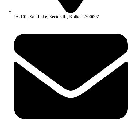
IA-101, Salt Lake, Sector-III, Kolkata-700097