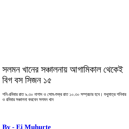
সলমন খানের সঞ্চালনায় আগামিকাল থেকেই
বিগ বস সিজন ১৫
শনি-রবিবার রাত ৯.৩০ নাগাদ ও সোম-শুক্র রাত ১০.৩০ সম্প্রচার হবে। শুধুমাত্র শনিবার
ও রবিবার সঞ্চালনা করবেন সলমন খান
By - Ei Muhurte