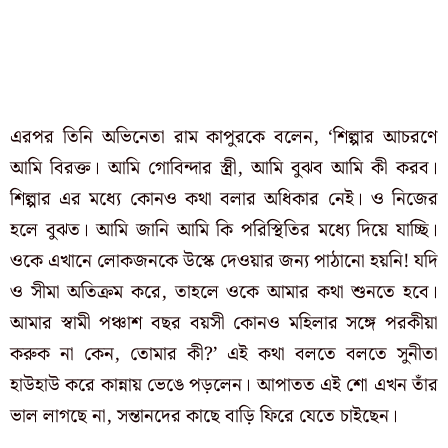
এরপর তিনি অভিনেতা রাম কাপুরকে বলেন, ‘শিল্পার আচরণে
আমি বিরক্ত। আমি গোবিন্দার স্ত্রী, আমি বুঝব আমি কী করব।
শিল্পার এর মধ্যে কোনও কথা বলার অধিকার নেই। ও নিজের
হলে বুঝত। আমি জানি আমি কি পরিস্থিতির মধ্যে দিয়ে যাচ্ছি।
ওকে এখানে লোকজনকে উস্কে দেওয়ার জন্য পাঠানো হয়নি! যদি
ও সীমা অতিক্রম করে, তাহলে ওকে আমার কথা শুনতে হবে।
আমার স্বামী পঞ্চাশ বছর বয়সী কোনও মহিলার সঙ্গে পরকীয়া
করুক না কেন, তোমার কী?’ এই কথা বলতে বলতে সুনীতা
হাউহাউ করে কান্নায় ভেঙে পড়লেন। আপাতত এই শো এখন তাঁর
ভাল লাগছে না, সন্তানদের কাছে বাড়ি ফিরে যেতে চাইছেন।