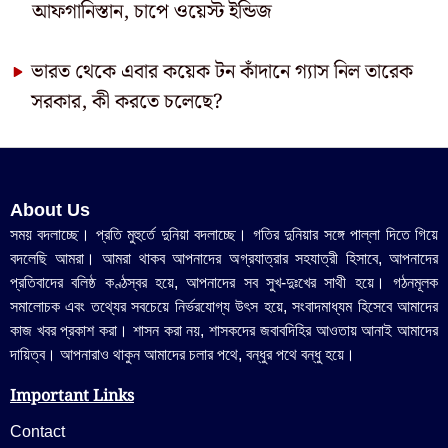
আফগানিস্তান, চাপে ওয়েস্ট ইন্ডিজ
ভারত থেকে এবার কয়েক টন কাঁদানে গ্যাস নিল তারেক
সরকার, কী করতে চলেছে?
About Us
সময় বদলাচ্ছে। প্রতি মুহুর্তে দুনিয়া বদলাচ্ছে। গতির দুনিয়ার সঙ্গে পাল্লা দিতে গিয়ে
বদলেছি আমরা। আমরা থাকব আপনাদের অগ্রযাত্রার সহযাত্রী হিসাবে, আপনাদের
প্রতিবাদের বলিষ্ঠ কণ্ঠস্বর হয়ে, আপনাদের সব সুখ-দুঃখের সাথী হয়ে। গঠনমূলক
সমালোচক এবং তথ্যের সবচেয়ে নির্ভরযোগ্য উ‍ৎস হয়ে, সংবাদমাধ্যম হিসেবে আমাদের
কাজ খবর প্রকাশ করা। শাসন করা নয়, শাসকদের জবাবদিহির আওতায় আনাই আমাদের
দায়িত্ব। আপনারাও থাকুন আমাদের চলার পথে, বন্ধুর পথে বন্ধু হয়ে।
Important Links
Contact