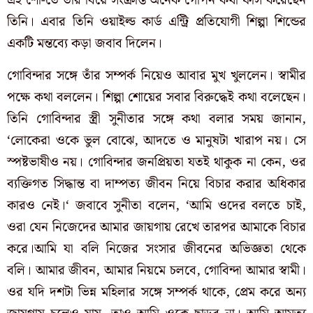
এই শো-তে তাঁর বিয়ে সংক্রান্ত অনেক গোপন কথা ফাঁস করেছেন
তিনি। এবার তিনি ওয়াইল্ড কার্ড এন্ট্রি প্রতিযোগী শিল্পা শিন্ডের
একটি মন্তব্যে কড়া জবাব দিলেন।
গোবিন্দার সঙ্গে তাঁর সম্পর্ক নিয়েও আবার মুখ খুললেন। স্বামীর
পক্ষে কথা বললেন। শিল্পা শোয়ের সবার বিরুদ্ধেই কথা বলেছেন।
তিনি গোবিন্দার স্ত্রী সুনীতার সঙ্গে কথা বলার সময় জানান,
‘লোকেরা ওকে ভুল বোঝে, আদতে ও মানুষটা খারাপ নয়। সে
স্পষ্টভাষীও নয়। গোবিন্দার জনপ্রিয়তা যতই থাকুক না কেন, ওর
ব্যক্তিগত সিদ্ধান্ত বা দাম্পত্য জীবন নিয়ে বিচার করার অধিকার
কারও নেই।
‘ জবাবে সুনীতা বলেন, ‘আমি ওদের বলতে চাই,
ওরা যেন নিজেদের আমার জায়গায় রেখে তারপর আমাকে বিচার
করে।আমি যা বলি নিজের সংসার জীবনের অভিজ্ঞতা থেকে
বলি। আমার জীবন, আমার নিয়মে চলবে, গোবিন্দা আমার স্বামী।
ওর যদি দশটা ভিন্ন মহিলার সঙ্গে সম্পর্ক থাকে, প্রেম করে অন্য