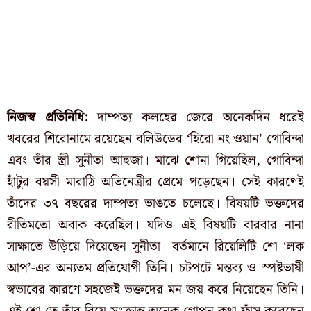
নিজস্ব প্রতিনিধি:
দাম্পত্য কলহের জেরে অনেকদিন ধরেই
খবরের শিরোনামে রয়েছেন বলিউডের ‘হিরো নং ওয়ান’ গোবিন্দা
এবং তাঁর স্ত্রী সুনীতা আহুজা। মাঝে শোনা গিয়েছিল, গোবিন্দা
হাঁটুর বয়সী মারাঠি অভিনেত্রীর প্রেমে পড়েছেন। সেই কারণেই
তাঁদের ৩৭ বছরের দাম্পত্য ভাঙতে চলেছে। বিষয়টি ভক্তদের
রীতিমতো অবাক করেছিল। যদিও এই বিষয়টি বারবার নানা
সাক্ষাতে উড়িয়ে দিয়েছেন সুনীতা। বর্তমানে রিয়েলিটি শো ‘লক
আপ’-এর অন্যতম প্রতিযোগী তিনি। চটপটে মন্তব্য ও স্পষ্টভাষী
স্বভাবের কারণে সহজেই ভক্তদের মন জয় করে নিয়েছেন তিনি।