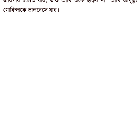
জায়গায় চলেও যায়, তাও আমি ওকে ছাড়ব না। আমি আমৃত্যু
গোবিন্দাকে ভালবেসে যাব।