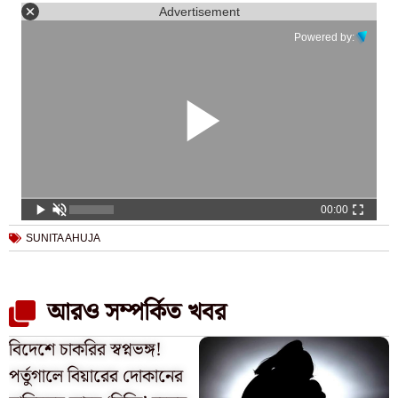
Advertisement
Powered by:
00:00
SUNITA AHUJA
আরও সম্পর্কিত খবর
বিদেশে চাকরির স্বপ্নভঙ্গ!
পর্তুগালে বিয়ারের দোকানের