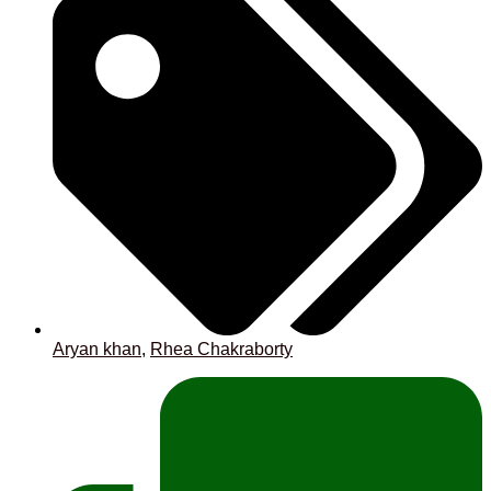
Aryan khan
,
Rhea Chakraborty