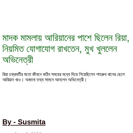
মাদক মামলায় আরিয়ানের পাশে ছিলেন রিয়া,
নিয়মিত যোগাযোগ রাখতেন, মুখ খুললেন
অভিনেত্রী
রিয়া চক্রবর্তীর মতো জীবনে কঠিন সময়ের মধ্যে দিয়ে গিয়েছিলেন শাহরুখ খানের ছেলে
আরিয়ান খাও। অজানা তথ্য সামনে আনলেন অভিনেত্রী।
By - Susmita