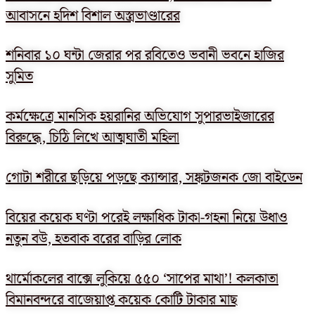
আবাসনে হদিশ বিশাল অস্ত্রভাণ্ডারের
শনিবার ১০ ঘন্টা জেরার পর রবিতেও ভবানী ভবনে হাজির
সুমিত
কর্মক্ষেত্রে মানসিক হয়রানির অভিযোগ সুপারভাইজারের
বিরুদ্ধে, চিঠি লিখে আত্মঘাতী মহিলা
গোটা শরীরে ছড়িয়ে পড়ছে ক্যান্সার, সঙ্কটজনক জো বাইডেন
বিয়ের কয়েক ঘণ্টা পরেই লক্ষাধিক টাকা-গহনা নিয়ে উধাও
নতুন বউ, হতবাক বরের বাড়ির লোক
থার্মোকলের বাক্সে লুকিয়ে ৫৫০ ‘সাপের মাথা’! কলকাতা
বিমানবন্দরে বাজেয়াপ্ত কয়েক কোটি টাকার মাছ