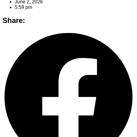
June 2, 2026
5:59 pm
Share: