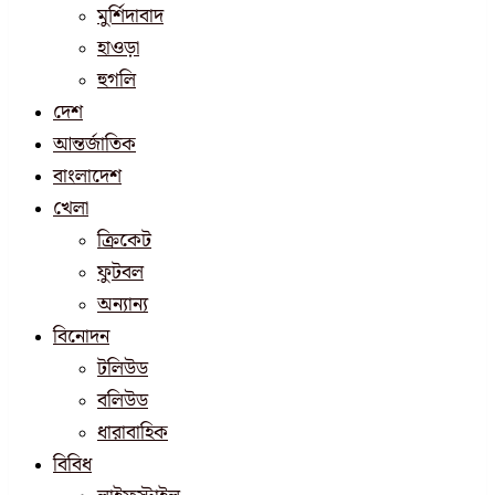
মুর্শিদাবাদ
হাওড়া
হুগলি
দেশ
আন্তর্জাতিক
বাংলাদেশ
খেলা
ক্রিকেট
ফুটবল
অন্যান্য
বিনোদন
টলিউড
বলিউড
ধারাবাহিক
বিবিধ