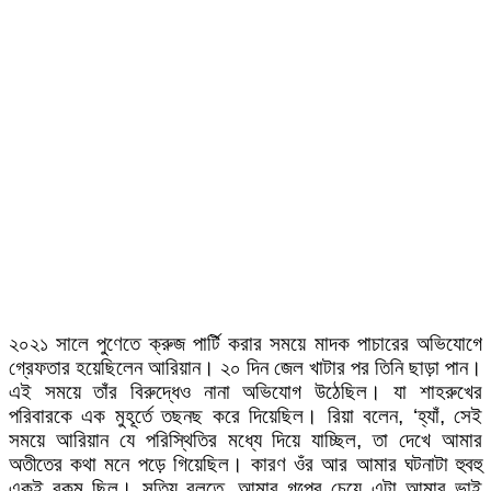
২০২১ সালে পুণেতে ক্রুজ পার্টি করার সময়ে মাদক পাচারের অভিযোগে
গ্রেফতার হয়েছিলেন আরিয়ান। ২০ দিন জেল খাটার পর তিনি ছাড়া পান।
এই সময়ে তাঁর বিরুদ্ধেও নানা অভিযোগ উঠেছিল। যা শাহরুখের
পরিবারকে এক মুহূর্তে তছনছ করে দিয়েছিল। রিয়া বলেন, ‘হ্যাঁ, সেই
সময়ে আরিয়ান যে পরিস্থিতির মধ্যে দিয়ে যাচ্ছিল, তা দেখে আমার
অতীতের কথা মনে পড়ে গিয়েছিল। কারণ ওঁর আর আমার ঘটনাটা হুবহু
একই রকম ছিল। সত্যি বলতে, আমার গল্পের চেয়ে এটা আমার ভাই