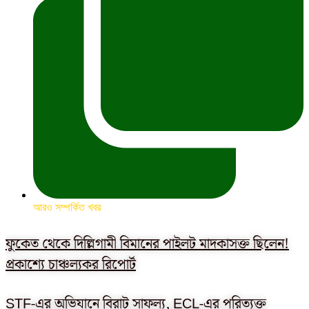
আরও সম্পর্কিত খবর
ফুকেত থেকে দিল্লিগামী বিমানের পাইলট মাদকাসক্ত ছিলেন!
প্রকাশ্যে চাঞ্চল্যকর রিপোর্ট
STF-এর অভিযানে বিরাট সাফল্য, ECL-এর পরিত্যক্ত