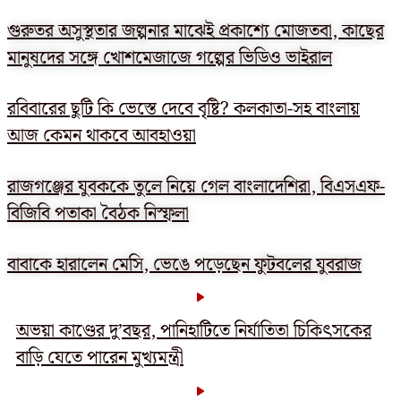
গুরুতর অসুস্থতার জল্পনার মাঝেই প্রকাশ্যে মোজতবা, কাছের
মানুষদের সঙ্গে খোশমেজাজে গল্পের ভিডিও ভাইরাল
রবিবারের ছুটি কি ভেস্তে দেবে বৃষ্টি? কলকাতা-সহ বাংলায়
আজ কেমন থাকবে আবহাওয়া
রাজগঞ্জের যুবককে তুলে নিয়ে গেল বাংলাদেশিরা, বিএসএফ-
বিজিবি পতাকা বৈঠক নিস্ফলা
বাবাকে হারালেন মেসি, ভেঙে পড়েছেন ফুটবলের যুবরাজ
অভয়া কাণ্ডের দু’বছর, পানিহাটিতে নির্যাতিতা চিকিৎসকের
বাড়ি যেতে পারেন মুখ্যমন্ত্রী