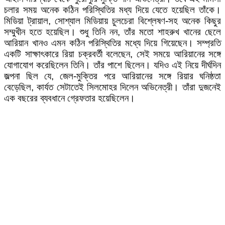
চলার সময় অনেক কঠিন পরিস্থিতির মধ্য দিয়ে যেতে হয়েছিল তাঁকে।
মিডিয়া ট্রায়াল, সোশ্যাল মিডিয়ায় চুলচেরা বিশ্লেষণ-সহ অনেক কিছুর
সম্মুখীন হতে হয়েছিল। শুধু তিনি নন, তাঁর মতো শাহরুখ খানের ছেলে
আরিয়ান খানও এমন কঠিন পরিস্থিতির মধ্যে দিয়ে গিয়েছেন। সম্প্রতি
একটি সাক্ষাৎকারে রিয়া চক্রবর্তী বলেছেন, সেই সময়ে আরিয়ানের সঙ্গে
যোগাযোগ করেছিলেন তিনি। তাঁর পাশে ছিলেন। যদিও এই নিয়ে দীর্ঘদিন
জল্পনা ছিল যে, জেল-মুক্তির পরে আরিয়ানের সঙ্গে রিয়ার ঘনিষ্ঠতা
বেড়েছিল, কার্যত সেটাতেই সিলমোহর দিলেন অভিনেত্রী। তাঁরা দুজনেই
এক বছরের ব্যবধানে গ্রেফতার হয়েছিলেন।