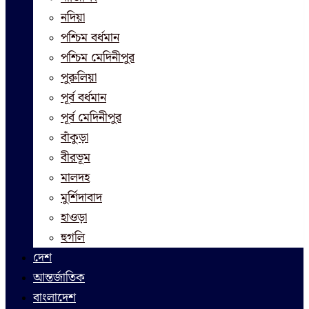
নদিয়া
পশ্চিম বর্ধমান
পশ্চিম মেদিনীপুর
পুরুলিয়া
পূর্ব বর্ধমান
পূর্ব মেদিনীপুর
বাঁকুড়া
বীরভূম
মালদহ
মুর্শিদাবাদ
হাওড়া
হুগলি
দেশ
আন্তর্জাতিক
বাংলাদেশ