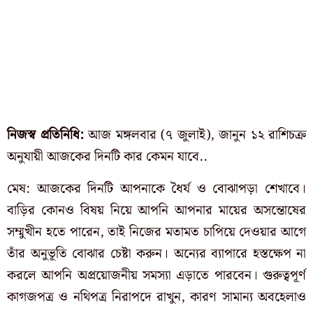
নিজস্ব প্রতিনিধি:
আজ মঙ্গলবার (৭ জুলাই), জানুন ১২ রাশিচক্র
অনুযায়ী আজকের দিনটি কার কেমন যাবে..
মেষ: আজকের দিনটি আপনাকে ধৈর্য ও বোঝাপড়া শেখাবে।
বাড়ির কোনও বিষয় নিয়ে আপনি আপনার মায়ের অসন্তোষের
সম্মুখীন হতে পারেন, তাই নিজের মতামত চাপিয়ে দেওয়ার আগে
তাঁর অনুভূতি বোঝার চেষ্টা করুন। অন্যের ব্যাপারে হস্তক্ষেপ না
করলে আপনি অপ্রয়োজনীয় সমস্যা এড়াতে পারবেন। গুরুত্বপূর্ণ
কাগজপত্র ও নথিপত্র নিরাপদে রাখুন, কারণ সামান্য অবহেলাও