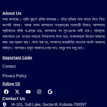
About Us
সময় বদলাচ্ছে। প্রতি মুহুর্তে দুনিয়া বদলাচ্ছে। গতির দুনিয়ার সঙ্গে পাল্লা দিতে গিয়ে
বদলেছি আমরা। আমরা থাকব আপনাদের অগ্রযাত্রার সহযাত্রী হিসাবে, আপনাদের
প্রতিবাদের বলিষ্ঠ কণ্ঠস্বর হয়ে, আপনাদের সব সুখ-দুঃখের সাথী হয়ে। গঠনমূলক
সমালোচক এবং তথ্যের সবচেয়ে নির্ভরযোগ্য উ‍ৎস হয়ে, সংবাদমাধ্যম হিসেবে আমাদের
কাজ খবর প্রকাশ করা। শাসন করা নয়, শাসকদের জবাবদিহির আওতায় আনাই আমাদের
দায়িত্ব। আপনারাও থাকুন আমাদের চলার পথে, বন্ধুর পথে বন্ধু হয়ে।
Important Links
Contact
Privacy Policy
Follow US
Contact Us
IA-101, Salt Lake, Sector-III, Kolkata-700097