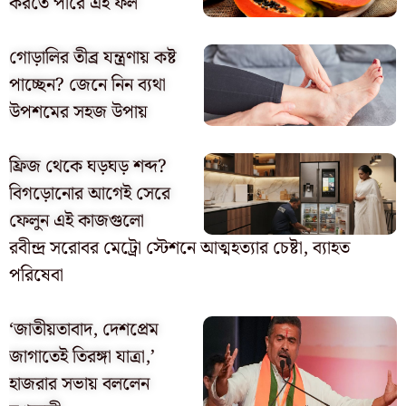
করতে পারে এই ফল
গোড়ালির তীব্র যন্ত্রণায় কষ্ট
পাচ্ছেন? জেনে নিন ব্যথা
উপশমের সহজ উপায়
ফ্রিজ থেকে ঘড়ঘড় শব্দ?
বিগড়োনোর আগেই সেরে
ফেলুন এই কাজগুলো
রবীন্দ্র সরোবর মেট্রো স্টেশনে আত্মহত্যার চেষ্টা, ব্যাহত
পরিষেবা
‘জাতীয়তাবাদ, দেশপ্রেম
জাগাতেই তিরঙ্গা যাত্রা,’
হাজরার সভায় বললেন