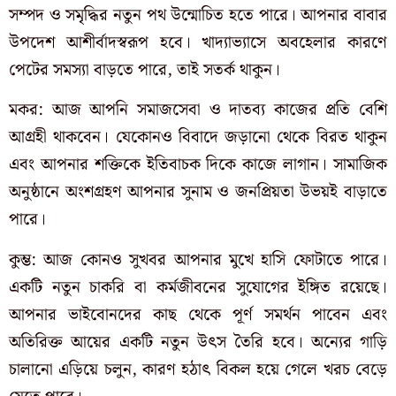
সম্পদ ও সমৃদ্ধির নতুন পথ উন্মোচিত হতে পারে। আপনার বাবার
উপদেশ আশীর্বাদস্বরূপ হবে। খাদ্যাভ্যাসে অবহেলার কারণে
পেটের সমস্যা বাড়তে পারে, তাই সতর্ক থাকুন।
মকর: আজ আপনি সমাজসেবা ও দাতব্য কাজের প্রতি বেশি
আগ্রহী থাকবেন। যেকোনও বিবাদে জড়ানো থেকে বিরত থাকুন
এবং আপনার শক্তিকে ইতিবাচক দিকে কাজে লাগান। সামাজিক
অনুষ্ঠানে অংশগ্রহণ আপনার সুনাম ও জনপ্রিয়তা উভয়ই বাড়াতে
পারে।
কুম্ভ: আজ কোনও সুখবর আপনার মুখে হাসি ফোটাতে পারে।
একটি নতুন চাকরি বা কর্মজীবনের সুযোগের ইঙ্গিত রয়েছে।
আপনার ভাইবোনদের কাছ থেকে পূর্ণ সমর্থন পাবেন এবং
অতিরিক্ত আয়ের একটি নতুন উৎস তৈরি হবে। অন্যের গাড়ি
চালানো এড়িয়ে চলুন, কারণ হঠাৎ বিকল হয়ে গেলে খরচ বেড়ে