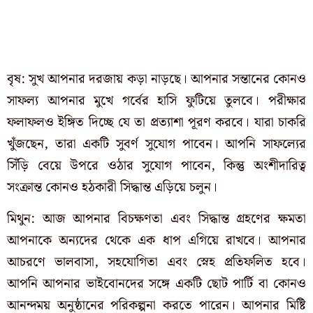
বৃষ: সুখ আপনার দরজায় কড়া নাড়ছে। আপনার সন্তানের কোনও
সাফল্য আপনার মুখে গর্বের হাসি ফুটিয়ে তুলবে। পরীক্ষার
ফলাফলও ইঙ্গিত দিচ্ছে যে তা প্রত্যাশা পূরণ করবে। যারা চাকরি
খুঁজছেন, তারা একটি সুবর্ণ সুযোগ পাবেন। আপনি সাফল্যের
সিঁড়ি বেয়ে উপরে ওঠার সুযোগ পাবেন, কিন্তু অংশীদারিত্ব
সংক্রান্ত কোনও হঠকারী সিদ্ধান্ত এড়িয়ে চলুন।
মিথুন: আজ আপনার বিচক্ষণতা এবং সিদ্ধান্ত গ্রহণের ক্ষমতা
আপনাকে অন্যদের থেকে এক ধাপ এগিয়ে রাখবে। আপনার
আচরণে ভালবাসা, সহযোগিতা এবং স্নেহ প্রতিফলিত হবে।
আপনি আপনার ভাইবোনদের সঙ্গে একটি ছোট পার্টি বা কোনও
আনন্দময় অনুষ্ঠানের পরিকল্পনা করতে পারেন। আপনার মিষ্টি