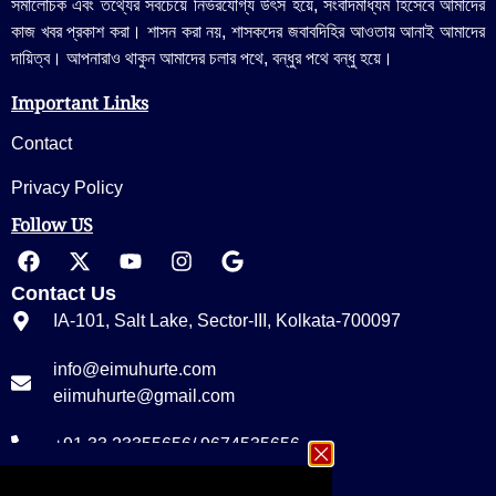
সমালোচক এবং তথ্যের সবচেয়ে নির্ভরযোগ্য উ‍ৎস হয়ে, সংবাদমাধ্যম হিসেবে আমাদের
কাজ খবর প্রকাশ করা। শাসন করা নয়, শাসকদের জবাবদিহির আওতায় আনাই আমাদের
দায়িত্ব। আপনারাও থাকুন আমাদের চলার পথে, বন্ধুর পথে বন্ধু হয়ে।
Important Links
Contact
Privacy Policy
Follow US
Contact Us
IA-101, Salt Lake, Sector-III, Kolkata-700097
info@eimuhurte.com
eiimuhurte@gmail.com
+91 33 23355656/ 9674535656