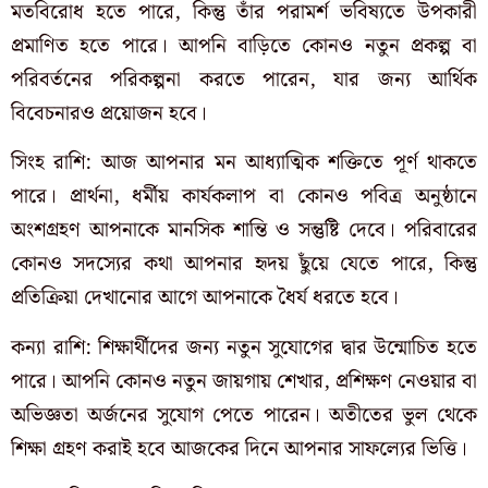
মতবিরোধ হতে পারে, কিন্তু তাঁর পরামর্শ ভবিষ্যতে উপকারী
প্রমাণিত হতে পারে। আপনি বাড়িতে কোনও নতুন প্রকল্প বা
পরিবর্তনের পরিকল্পনা করতে পারেন, যার জন্য আর্থিক
বিবেচনারও প্রয়োজন হবে।
সিংহ রাশি: আজ আপনার মন আধ্যাত্মিক শক্তিতে পূর্ণ থাকতে
পারে। প্রার্থনা, ধর্মীয় কার্যকলাপ বা কোনও পবিত্র অনুষ্ঠানে
অংশগ্রহণ আপনাকে মানসিক শান্তি ও সন্তুষ্টি দেবে। পরিবারের
কোনও সদস্যের কথা আপনার হৃদয় ছুঁয়ে যেতে পারে, কিন্তু
প্রতিক্রিয়া দেখানোর আগে আপনাকে ধৈর্য ধরতে হবে।
কন্যা রাশি: শিক্ষার্থীদের জন্য নতুন সুযোগের দ্বার উন্মোচিত হতে
পারে। আপনি কোনও নতুন জায়গায় শেখার, প্রশিক্ষণ নেওয়ার বা
অভিজ্ঞতা অর্জনের সুযোগ পেতে পারেন। অতীতের ভুল থেকে
শিক্ষা গ্রহণ করাই হবে আজকের দিনে আপনার সাফল্যের ভিত্তি।