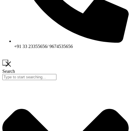
+91 33 23355656/ 9674535656
Search