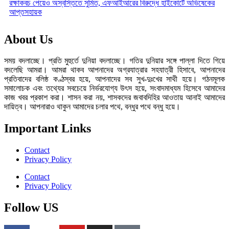
রক্ষাকবচ পেয়েও অস্বস্তিতে সুমিত, এফআইআরের বিরুদ্ধে হাইকোর্টে অভিষেকের
আপ্তসহায়ক
About Us
সময় বদলাচ্ছে। প্রতি মুহুর্তে দুনিয়া বদলাচ্ছে। গতির দুনিয়ার সঙ্গে পাল্লা দিতে গিয়ে
বদলেছি আমরা। আমরা থাকব আপনাদের অগ্রযাত্রার সহযাত্রী হিসাবে, আপনাদের
প্রতিবাদের বলিষ্ঠ কণ্ঠস্বর হয়ে, আপনাদের সব সুখ-দুঃখের সাথী হয়ে। গঠনমূলক
সমালোচক এবং তথ্যের সবচেয়ে নির্ভরযোগ্য উ‍ৎস হয়ে, সংবাদমাধ্যম হিসেবে আমাদের
কাজ খবর প্রকাশ করা। শাসন করা নয়, শাসকদের জবাবদিহির আওতায় আনাই আমাদের
দায়িত্ব। আপনারাও থাকুন আমাদের চলার পথে, বন্ধুর পথে বন্ধু হয়ে।
Important Links
Contact
Privacy Policy
Contact
Privacy Policy
Follow US