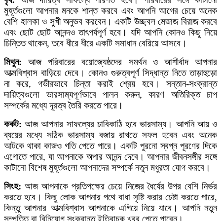
মুহূর্তগুলো আপনার মনকে শান্ত করবে এবং আপনি আগের চেয়ে অনেক
বেশি হালকা ও সুখী অনুভব করবেন। একটি উচ্ছ্বল মেজাজ বিরাজ করবে
এবং ছোট ছোট আনন্দও তাৎপর্যপূর্ণ হবে। যদি আপনি কোনও কিছু নিয়ে
চিন্তিত থাকেন, তবে ধীরে ধীরে একটি সমাধান বেরিয়ে আসবে।
মিথুন:
আজ পরিবারের বয়োজ্যেষ্ঠদের সমর্থন ও আশীর্বাদ আপনার
আত্মবিশ্বাস বাড়িয়ে দেবে। কোনও গুরুত্বপূর্ণ সিদ্ধান্ত নিতে তাড়াহুড়ো
না করে, গভীরভাবে চিন্তা করাই শ্রেয় হবে। সন্তান-সংক্রান্ত
দায়িত্বগুলো ভারসাম্যপূর্ণভাবে পালন করুন, কারণ অতিরিক্ত চাপ
সম্পর্কের মধ্যে দূরত্ব তৈরি করতে পারে।
কর্কট:
আজ আপনার সাফল্যের চাবিকাঠি হবে ভারসাম্য। আপনি আয় ও
ব্যয়ের মধ্যে সঠিক ভারসাম্য বজায় রাখতে সফল হবেন এবং অনেক
আটকে থাকা কাজও গতি পেতে পারে। একটি পুরনো স্বপ্ন পূরণের দিকে
এগোতে পারে, যা আপনাকে অপার আনন্দ দেবে। আপনার জীবনসঙ্গীর সঙ্গে
কাটানো বিশেষ মুহূর্তগুলো আপনাদের সম্পর্কে নতুন মধুরতা যোগ করবে।
সিংহ:
আজ আপনাকে প্রতিপক্ষের চেয়ে নিজের ধৈর্যের উপর বেশি নির্ভর
করতে হবে। কিছু লোক আপনার পথে বাধা সৃষ্টি করার চেষ্টা করতে পারে,
কিন্তু আপনার আত্মবিশ্বাস আপনাকে এগিয়ে নিয়ে যাবে। আপনি নতুন
সম্পত্তি বা বিনিয়োগ সংক্রান্ত ইতিবাচক খবর পেতে পারেন।