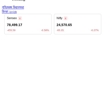
পশ্চিমবঙ্গ বিধানসভা
ফিফা ২০২৬