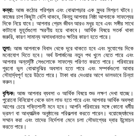
কন্যা:
আজ কঠোর পরিশ্রম এবং বোঝাপড়ার এক সুন্দর মিশ্রণ ঘটবে।
কাজের চাপ কিছুটা বেশি থাকবে, কিন্তু আপনার নিষ্ঠা আপনাকে সাফল্যের
দিকে নিয়ে যাবে। আপনার প্রেম জীবন আরও মধুর হবে এবং সঙ্গীর সাথে
কাটানো মুহূর্তগুলো স্মরণীয় হয়ে থাকবে। আর্থিক বিষয়ে সতর্ক থাকা
জরুরি, কারণ সামান্য অসাবধানতাও ক্ষতির কারণ হতে পারে।
তুলা:
আজ আপনাকে বিবাদ থেকে দূরে থাকতে হবে এবং সুযোগের দিকে
মনোযোগ দিতে হবে। অর্থ উপার্জনের নতুন পথ খুলে যেতে পারে এবং
আপনার অন্তর্দৃষ্টি সেগুলোকে সাফল্যে পরিণত করতে পারে। পরিবারের
পুরনো ভুল বোঝাবুঝির অবসান হতে পারে এবং সম্পর্কগুলো আবার
সৌহার্দ্যপূর্ণ হয়ে উঠতে পারে। টাকা ধার দেওয়ার আগে ভালভাবে চিন্তা
করুন।
বৃশ্চিক:
আজ আপনার ব্যবসা ও আর্থিক বিষয়ে শুভ লক্ষণ দেখা যাচ্ছে।
পুরোনো বিনিয়োগ থেকে ভাল লাভ হতে পারে এবং আপনার আর্থিক অবস্থা
আগের চেয়ে শক্তিশালী মনে হবে। আপনি পরিবারের সঙ্গে কোনো ধর্মীয়
ভ্রমণ বা আধ্যাত্মিক অনুষ্ঠানের পরিকল্পনা করতে পারেন। বয়োজ্যেষ্ঠদের
সম্মান করা এবং তাদের নির্দেশনা মেনে চলা সৌভাগ্যের দ্বার উন্মোচন
করতে পারে।