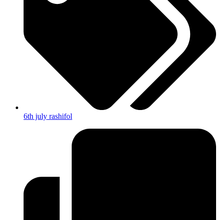
6th july rashifol