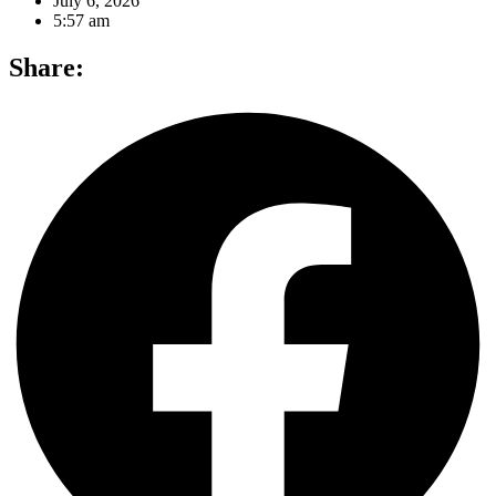
July 6, 2026
5:57 am
Share: