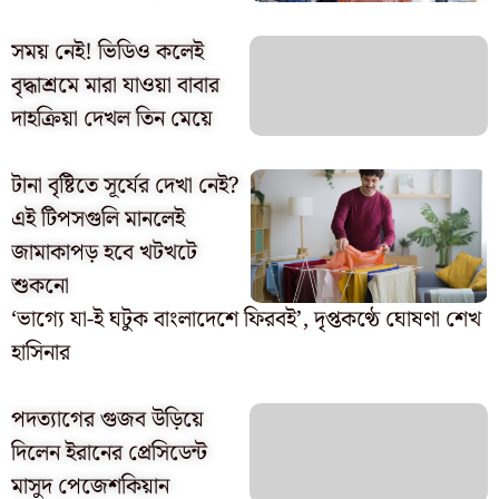
সময় নেই! ভিডিও কলেই
বৃদ্ধাশ্রমে মারা যাওয়া বাবার
দাহক্রিয়া দেখল তিন মেয়ে
টানা বৃষ্টিতে সূর্যের দেখা নেই?
এই টিপসগুলি মানলেই
জামাকাপড় হবে খটখটে
শুকনো
‘ভাগ্যে যা-ই ঘটুক বাংলাদেশে ফিরবই’, দৃপ্তকণ্ঠে ঘোষণা শেখ
হাসিনার
পদত্যাগের গুজব উড়িয়ে
দিলেন ইরানের প্রেসিডেন্ট
মাসুদ পেজেশকিয়ান