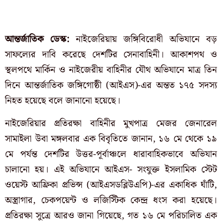
আন্তর্জাতিক ডেস্ক:
নাইজেরিয়ায় জঙ্গিবিরোধী অভিযানে বড়
সাফল্যের দাবি করেছে দেশটির সেনাবাহিনী। আকাশপথ ও
স্থলপথে মার্কিন ও নাইজেরীয় বাহিনীর যৌথ অভিযানে মাত্র তিন
দিনে আন্তর্জাতিক জঙ্গিগোষ্ঠী (আইএস)-এর অন্তত ১৭৫ সদস্য
নিহত হয়েছে বলে জানানো হয়েছে।
নাইজেরিয়ার প্রতিরক্ষা বাহিনীর মুখপাত্র মেজর জেনারেল
সামাইলা উবা মঙ্গলবার এক বিবৃতিতে জানান, ১৬ মে থেকে ১৯
মে পর্যন্ত দেশটির উত্তর-পূর্বাঞ্চলে ধারাবাহিকভাবে অভিযান
চালানো হয়। এই অভিযানে আইএস- সংযুক্ত ইসলামিক স্টেট
ওয়েস্ট আফ্রিকা প্রভিন্স (আইএসডব্লিউএপি)-এর একাধিক ঘাঁটি,
অস্ত্রাগার, চেকপয়েন্ট ও লজিস্টিক কেন্দ্র ধংস করা হয়েছে।
প্রতিরক্ষা সুত্রে আরও জানা গিয়েছে, গত ১৬ মে পরিচালিত এক