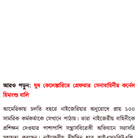
আরও পড়ুন:
ঘুষ কেলেঙ্কারিতে গ্রেফতার সেনাবাহিনীর কর্নেল
হিমাংশু বালি
আমেরিকায় চলতি বছরে নাইজেরিয়ার অনুরোধে প্রায় ১০০
সামরিক কর্মকর্তাকে সেখানে পাঠায়। তারা নাইজেরীয় বাহিনীকে
প্রশিক্ষন দেওয়ার পাশাপাশি সন্ত্রাসবিরোধী অভিযানে সরাসরি
সহায়তা করছেন। নাইজেরীয় দীর্ঘদিন ধরে আইএসডব্লিউএপি,