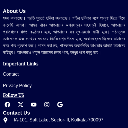
About Us
সময় বদলাচ্ছে। প্রতি মুহুর্তে দুনিয়া বদলাচ্ছে। গতির দুনিয়ার সঙ্গে পাল্লা দিতে গিয়ে
বদলেছি আমরা। আমরা থাকব আপনাদের অগ্রযাত্রার সহযাত্রী হিসাবে, আপনাদের
প্রতিবাদের বলিষ্ঠ কণ্ঠস্বর হয়ে, আপনাদের সব সুখ-দুঃখের সাথী হয়ে। গঠনমূলক
সমালোচক এবং তথ্যের সবচেয়ে নির্ভরযোগ্য উ‍ৎস হয়ে, সংবাদমাধ্যম হিসেবে আমাদের
কাজ খবর প্রকাশ করা। শাসন করা নয়, শাসকদের জবাবদিহির আওতায় আনাই আমাদের
দায়িত্ব। আপনারাও থাকুন আমাদের চলার পথে, বন্ধুর পথে বন্ধু হয়ে।
Important Links
Contact
Privacy Policy
Follow US
Contact Us
IA-101, Salt Lake, Sector-III, Kolkata-700097