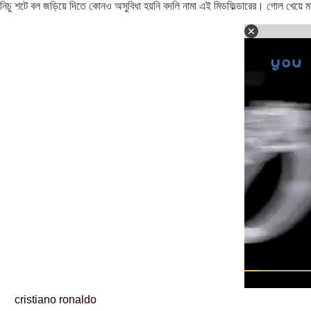
নিচু শটে বল জড়িয়ে দিতে কোনও অসুবিধা হয়নি বদলি নামা এই মিডফিল্ডারের। গোল খেয়ে ম
cristiano ronaldo