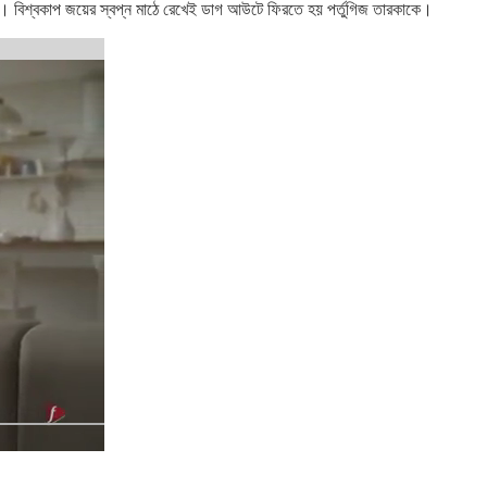
ননি। বিশ্বকাপ জয়ের স্বপ্ন মাঠে রেখেই ডাগ আউটে ফিরতে হয় পর্তুগিজ তারকাকে।