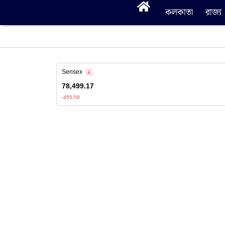
কলকাতা
রাজ্য