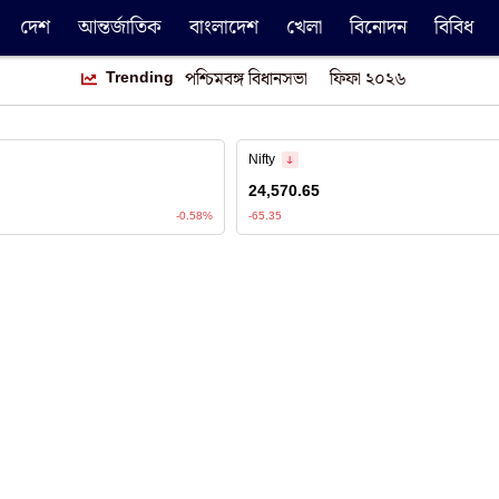
দেশ
আন্তর্জাতিক
বাংলাদেশ
খেলা
বিনোদন
বিবিধ
Trending
পশ্চিমবঙ্গ বিধানসভা
ফিফা ২০২৬