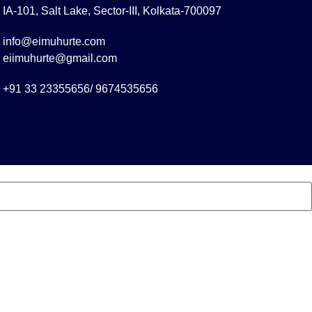
IA-101, Salt Lake, Sector-III, Kolkata-700097
info@eimuhurte.com
eiimuhurte@gmail.com
+91 33 23355656/ 9674535656