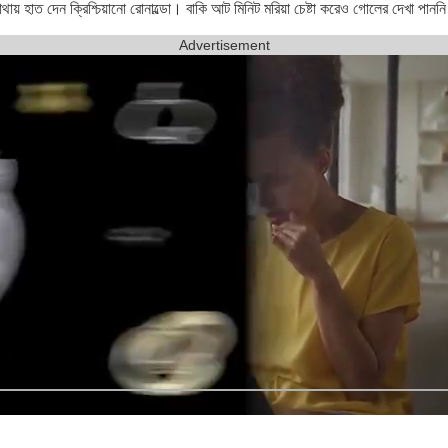
াথায় হাত দেন ক্রিশ্চিয়ানো রোনাল্ডো। বাকি আট মিনিট মরিয়া চেষ্টা করেও গোলের দেখা পা
Advertisement