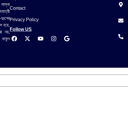
 পাল্লা
Contact
যাত্রী
-দুঃখের
Privacy Policy
স হয়ে,
Follow US
রা নয়,
 থাকুন