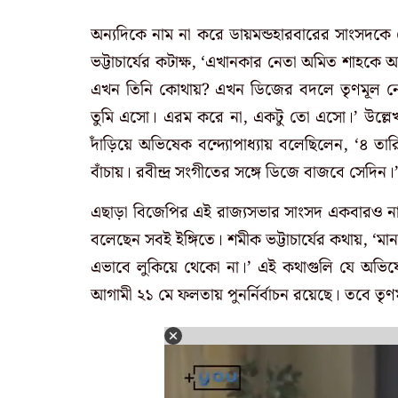
অন্যদিকে নাম না করে ডায়মন্ডহারবারের সাংসদকে 
ভট্টাচার্যের কটাক্ষ, ‘‌এখানকার নেতা অমিত শাহক
এখন তিনি কোথায়? এখন ডিজের বদলে তৃণমূল ন
তুমি এসো। এরম করে না, একটু তো এসো।’‌ উল্লে
দাঁড়িয়ে অভিষেক বন্দ্যোপাধ্যায় বলেছিলেন, ‘৪ 
বাঁচায়। রবীন্দ্র সংগীতের সঙ্গে ডিজে বাজবে সেদিন।
এছাড়া বিজেপির এই রাজ্যসভার সাংসদ একবারও নাম
বলেছেন সবই ইঙ্গিতে। শমীক ভট্টাচার্যের কথায়, ‘
এভাবে লুকিয়ে থেকো না।’‌ এই কথাগুলি যে অভিষ
আগামী ২১ মে ফলতায় পুনর্নির্বাচন রয়েছে। তবে তৃণমূ