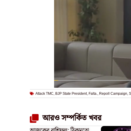
Attack TMC
,
BJP State President
,
Falta.
,
Repoll Campaign
,
S
আরও সম্পর্কিত খবর
আজকের রাশিফল: ঠিকমতো