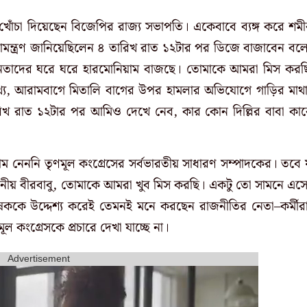
খোঁচা দিয়েছেন বিজেপির রাজ্য সভাপতি। একেবাবে ব্যঙ্গ করে শম
ে আমন্ত্রণ জানিয়েছিলেন ৪ তারিখ রাত ১২টার পর ডিজে বাজাবেন বল
েতাদের ঘরে ঘরে হারমোনিয়াম বাজছে। তোমাকে আমরা মিস করছ
খ্য, আরামবাগে মিতালি বাগের উপর হামলার অভিযোগে গাড়ির মাথ
তারিখ রাত ১২টার পর আমিও দেখে নেব, কার কোন দিল্লির বাবা কা
’
 নেননি তৃণমূল কংগ্রেসের সর্বভারতীয় সাধারণ সম্পাদকের। তবে 
‌মাননীয় বীরবাবু, তোমাকে আমরা খুব মিস করছি। একটু তো সামনে এস
েককে উদ্দেশ্য করেই তেমনই মনে করছেন রাজনীতির নেতা–কর্মীর
ল কংগ্রেসকে প্রচারে দেখা যাচ্ছে না।
Advertisement