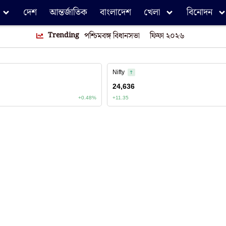
দেশ
আন্তর্জাতিক
বাংলাদেশ
খেলা
বিনোদন
Trending
পশ্চিমবঙ্গ বিধানসভা
ফিফা ২০২৬