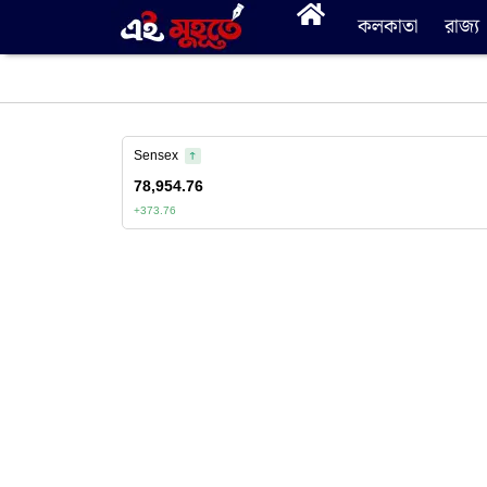
কলকাতা
রাজ্য