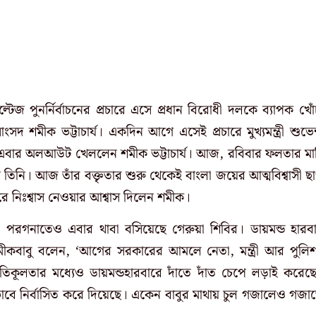
টেজ পুনর্নির্বাচনের প্রচারে এসে প্রধান বিরোধী দলকে ব্যাপক খোঁ
 শমীক ভট্টাচার্য। একদিন আগে এসেই প্রচারে মুখ্যমন্ত্রী শুভেন্
 এবার অলআউট খেললেন শমীক ভট্টাচার্য। আজ, রবিবার ফলতার মা
 তিনি। আজ তাঁর বক্তৃতার শুরু থেকেই বাংলা জয়ের আত্মবিশ্বাসী ছ
ে নিঃশ্বাস নেওয়ার আশ্বাস দিলেন শমীক।
 ২৪ পরগনাতেও এবার থাবা বসিয়েছে গেরুয়া শিবির। ডায়মন্ড হারব
 শমীকবাবু বলেন, ‘আগের সরকারের আমলে নেতা, মন্ত্রী আর পুলি
তিকূলতার মধ্যেও ডায়মন্ডহারবারে দাঁতে দাঁত চেপে লড়াই করেছ
াবে নির্বাসিত করে দিয়েছে। একেন বাবুর মাথায় চুল গজালেও গজা