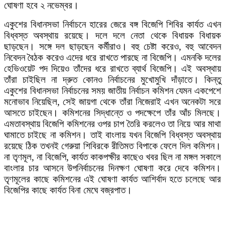
ঘোষণা হবে ২ নভেম্বর।
একুশের বিধানসভা নির্বাচনে হারের জেরে বঙ্গ বিজেপি শিবির কার্যত এখন
বিধ্বস্ত অবস্থায় রয়েছে। দলে দলে নেতা থেকে বিধায়ক বিধায়ক
ছাড়ছেন। সঙ্গে দল ছাড়ছেন কর্মীরাও। বহু চেষ্টা করেও, বহু আবেদন
নিবেদন বৈঠক করেও এদের ধরে রাখতে পারছে না বিজেপি। এমনকি দলের
হেভিওয়েট পদ দিয়েও তাঁদের ধরে রাখতে ব্যার্থ বিজেপি। এই অবস্থায়
তাঁরা চাইছিল না দ্রুত কোনও নির্বাচনের মুখোমুখি দাঁড়াতে। কিন্তু
একুশের বিধানসভা নির্বাচনের সময় জাতীয় নির্বাচন কমিশন যেমন একপেশে
মনোভাব নিয়েছিল, সেই জায়গা থেকে তাঁরা নিজেরাই এখন অনেকটা সরে
আসতে চাইছেন। কমিশনের সিদ্ধান্তে ও পদক্ষেপে তাঁর আঁচ মিলছে।
এমতাবস্থায় বিজেপি কমিশনের ওপর চাপ তৈরি করলেও তা নিয়ে আর মাথা
ঘামাতে চাইছে না কমিশন। তাই বাংলায় যখন বিজেপি বিধ্বস্ত অবস্থায়
রয়েছে ঠিক তখনই গেরুয়া শিবিরকে রীতিমত বিপাকে ফেলে দিল কমিশন।
না তৃণমূল, না বিজেপি, কার্যত কাকপক্ষীর কাছেও খবর ছিল না মঙ্গল সকালে
বাংলার চার আসনে উপনির্বাচনের দিনক্ষণ ঘোষণা করে দেবে কমিশন।
তৃণমূলের কাছে কমিশনের এই ঘোষণা কার্যত আশির্বাদ হতে চলেছে আর
বিজেপির কাছে কার্যত বিনা মেঘে বজ্রপাত।