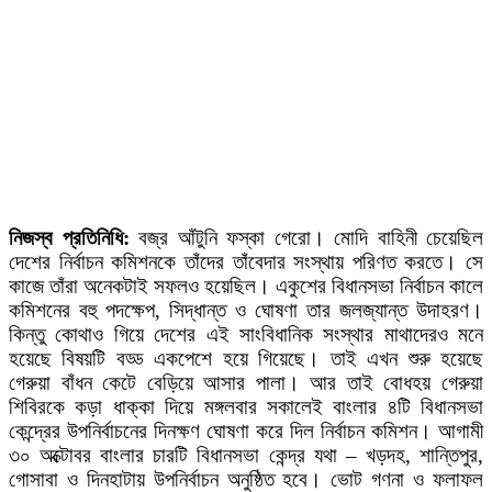
নিজস্ব প্রতিনিধি
:
বজ্র আঁটুনি ফস্কা গেরো। মোদি বাহিনী চেয়েছিল
দেশের নির্বাচন কমিশনকে তাঁদের তাঁবেদার সংস্থায় পরিণত করতে। সে
কাজে তাঁরা অনেকটাই সফলও হয়েছিল। একুশের বিধানসভা নির্বাচন কালে
কমিশনের বহু পদক্ষেপ, সিদ্ধান্ত ও ঘোষণা তার জলজ্যান্ত উদাহরণ।
কিন্তু কোথাও গিয়ে দেশের এই সাংবিধানিক সংস্থার মাথাদেরও মনে
হয়েছে বিষয়টি বড্ড একপেশে হয়ে গিয়েছে। তাই এখন শুরু হয়েছে
গেরুয়া বাঁধন কেটে বেড়িয়ে আসার পালা। আর তাই বোধহয় গেরুয়া
শিবিরকে কড়া ধাক্কা দিয়ে মঙ্গলবার সকালেই বাংলার ৪টি বিধানসভা
কেন্দ্রের উপনির্বাচনের দিনক্ষণ ঘোষণা করে দিল নির্বাচন কমিশন। আগামী
৩০ অক্টোবর বাংলার চারটি বিধানসভা কেন্দ্র যথা – খড়দহ, শান্তিপুর,
গোসাবা ও দিনহাটায় উপনির্বাচন অনুষ্ঠিত হবে। ভোট গণনা ও ফলাফল