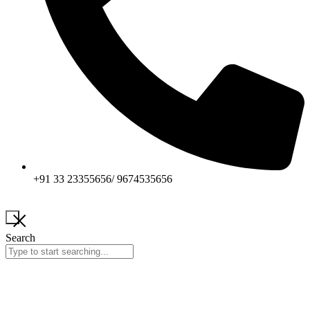
+91 33 23355656/ 9674535656
Search