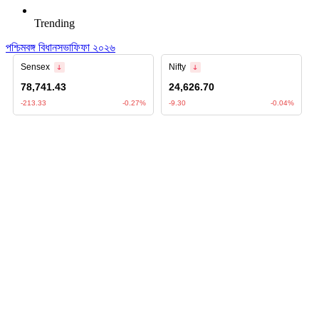
Trending
পশ্চিমবঙ্গ বিধানসভা
ফিফা ২০২৬